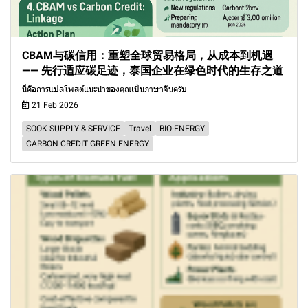
CBAM与碳信用：重塑全球贸易格局，从成本到机遇
—— 先行适应碳足迹，泰国企业在绿色时代的生存之道
นี่คือการแปลโพสต์แนะนำของคุณเป็นภาษาจีนครับ
21 Feb 2026
SOOK SUPPLY & SERVICE
Travel
BIO-ENERGY
CARBON CREDIT GREEN ENERGY