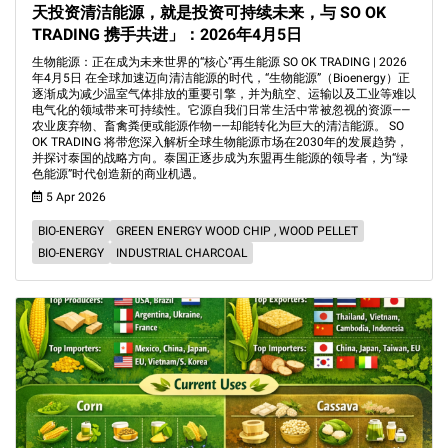
天投资清洁能源，就是投资可持续未来，与 SO OK
TRADING 携手共进」：2026年4月5日
生物能源：正在成为未来世界的“核心”再生能源 SO OK TRADING | 2026
年4月5日 在全球加速迈向清洁能源的时代，“生物能源”（Bioenergy）正
逐渐成为减少温室气体排放的重要引擎，并为航空、运输以及工业等难以
电气化的领域带来可持续性。它源自我们日常生活中常被忽视的资源——
农业废弃物、畜禽粪便或能源作物——却能转化为巨大的清洁能源。 SO
OK TRADING 将带您深入解析全球生物能源市场在2030年的发展趋势，
并探讨泰国的战略方向。泰国正逐步成为东盟再生能源的领导者，为“绿
色能源”时代创造新的商业机遇。
5 Apr 2026
BIO-ENERGY
GREEN ENERGY WOOD CHIP , WOOD PELLET
BIO-ENERGY
INDUSTRIAL CHARCOAL