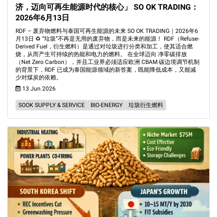
济，迈向可再生能源时代的核心」 SO OK TRADING：
2026年6月13日
RDF – 废弃物燃料与泰国可再生能源的未来 SO OK TRADING｜2026年6
月13日 ♻️ “垃圾”不再是无用的废弃物，而是未来的能源！ RDF（Refuse-
Derived Fuel，衍生燃料）是通过对垃圾进行分类和加工，使其适合燃
烧，从而产生可持续的热能和电力的燃料。 在全球迈向 净零碳排放
（Net Zero Carbon），并且工业界必须适应欧洲 CBAM 碳边境调节机制
的背景下，RDF 已成为泰国能源领域的新答案，既能降低成本，又能减
少对煤炭的依赖。
13 Jun 2026
SOOK SUPPLY & SERVICE
BIO-ENERGY
垃圾衍生燃料