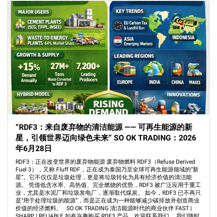
“RDF3：来自废弃物的清洁能源 —— 可再生能源的新
星，引领世界迈向绿色未来” SO OK TRADING：2026
年6月28日
RDF3：正在改变世界的废弃物能源 废弃物燃料 RDF3（Refuse Derived
Fuel 3），又称 Fluff RDF，正在成为泰国乃至全球可再生能源领域的“新
星”。它不仅仅是垃圾处理，更是将垃圾转化为具有经济价值的清洁能
源。 凭借低含水率、高热值、完全燃烧的优势，RDF3 被广泛应用于重工
业，尤其是水泥厂和垃圾发电厂，逐渐取代煤炭。 如今，RDF3 已不再只
是“用于处理垃圾的能源”，而是正在成为一种能够减少碳排放并创造商业
价值的经济燃料。 SO OK TRADING 清洁能源时代的商业伙伴 FAST |
SHARP | RELIABLE 如有兴趣购买 RDF3 产品，欢迎联系我们。 我们随时