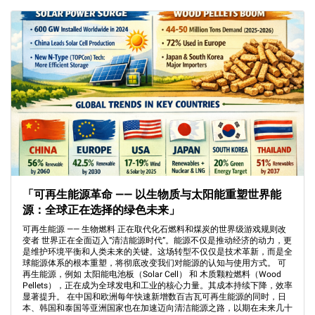
「可再生能源革命 —— 以生物质与太阳能重塑世界能
源：全球正在选择的绿色未来」
可再生能源 —— 生物燃料 正在取代化石燃料和煤炭的世界级游戏规则改
变者 世界正在全面迈入“清洁能源时代”。能源不仅是推动经济的动力，更
是维护环境平衡和人类未来的关键。这场转型不仅仅是技术革新，而是全
球能源体系的根本重塑，将彻底改变我们对能源的认知与使用方式。 可
再生能源，例如 太阳能电池板（Solar Cell） 和 木质颗粒燃料（Wood
Pellets），正在成为全球发电和工业的核心力量。其成本持续下降，效率
显著提升。 在中国和欧洲每年快速新增数百吉瓦可再生能源的同时，日
本、韩国和泰国等亚洲国家也在加速迈向清洁能源之路，以期在未来几十