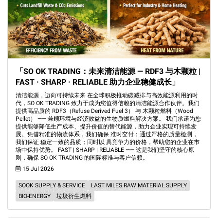
「SO OK TRADING：未来清洁能源 — RDF3 与木颗粒 |
FAST · SHARP · RELIABLE 助力企业稳健成长」
清洁能源，迈向可持续未来 在全球积极推动碳减排与高效能源利用的时
代，SO OK TRADING 致力于成为您值得信赖的清洁能源合作伙伴。我们
提供高品质的 RDF3（Refuse Derived Fuel 3） 与 木颗粒燃料（Wood
Pellet） —— 兼顾环境与经济效益的生物质燃料解决方案。 我们承诺为您
提供能够降低生产成本、提升价值的替代能源，助力企业实现可持续发
展。凭借精准的物流体系，我们确保 准时交付；通过严格的质量检测，
我们保证 稳定一致的品质；同时以 具竞争力的价格，帮助您的企业在市
场中保持优势。 FAST | SHARP | RELIABLE —— 这是我们坚守的核心原
则，确保 SO OK TRADING 的国际标准与客户信赖。
15 Jul 2026
SOOK SUPPLY & SERVICE
LAST MILES RAW MATERIAL SUPPLY
BIO-ENERGY
垃圾衍生燃料