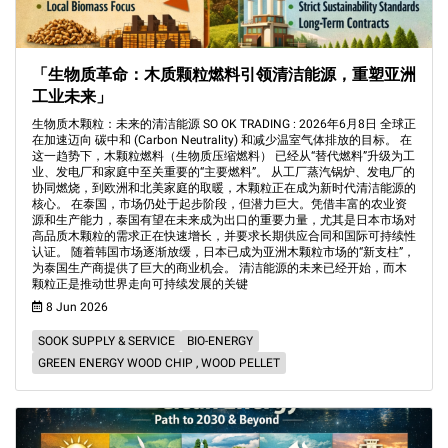
「生物质革命：木质颗粒燃料引领清洁能源，重塑亚洲
工业未来」
生物质木颗粒：未来的清洁能源 SO OK TRADING : 2026年6月8日 全球正
在加速迈向 碳中和 (Carbon Neutrality) 和减少温室气体排放的目标。 在
这一趋势下，木颗粒燃料（生物质压缩燃料） 已经从“替代燃料”升级为工
业、发电厂和家庭中至关重要的“主要燃料”。 从工厂蒸汽锅炉、发电厂的
协同燃烧，到欧洲和北美家庭的取暖，木颗粒正在成为新时代清洁能源的
核心。 在泰国，市场仍处于起步阶段，但潜力巨大。凭借丰富的农业资
源和生产能力，泰国有望在未来成为出口的重要力量，尤其是日本市场对
高品质木颗粒的需求正在快速增长，并要求长期供应合同和国际可持续性
认证。 随着韩国市场逐渐放缓，日本已成为亚洲木颗粒市场的“新支柱”，
为泰国生产商提供了巨大的商业机会。 清洁能源的未来已经开始，而木
颗粒正是推动世界走向可持续发展的关键
8 Jun 2026
SOOK SUPPLY & SERVICE
BIO-ENERGY
GREEN ENERGY WOOD CHIP , WOOD PELLET