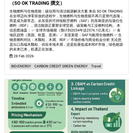
（SO OK TRADING 撰文）
生物燃料与生物质能：碳信用与清洁能源解决方案 来自 SO OK TRADING
在全球迈向净零排放的进程中，生物燃料与生物质能不再只是替代选项，
而是成为新常态。从东亚的可持续航空燃料（SAF）到东南亚的垃圾衍生
燃料（RDF），清洁能源正重塑全球贸易、碳策略与工业燃料结构。 本
信息图涵盖： ✅ 全球市场规模（预计到2034年达2576.1亿美元） ✅ 各
地区趋势（美国、欧盟、亚洲） ✅ 东亚新星：SAF与船用生物燃料 ✅ 生
物质燃料对比：木颗粒、木屑、RDF ✅ 市场价格与商业机会分析 无论您
是出口高端木颗粒、供应本地木屑，还是拓展低成本RDF市场，绿色能源
的未来已来，机遇正在加速。
28 Feb 2026
BIO-ENERGY
CARBON CREDIT GREEN ENERGY
Travel