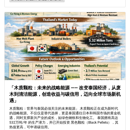
「木质颗粒：未来的战略能源 —— 改变泰国经济，从废
木到清洁能源，创造收益与碳信用，迈向全球市场新机
遇」
木质颗粒：世界与泰国必须关注的未来能源」 木质颗粒正在成为新时代
的战略能源。不仅仅是替代选择，更是泰国通往日本和韩国市场的黄金机
遇，同时支撑新兴产业的成长，如绿色钢铁和生物化工。 泰国拥有高达
532万吨/年 的生产潜力，并已开始投资 黑色颗粒（Black Pellets），其
热值更高，可申请碳信用。