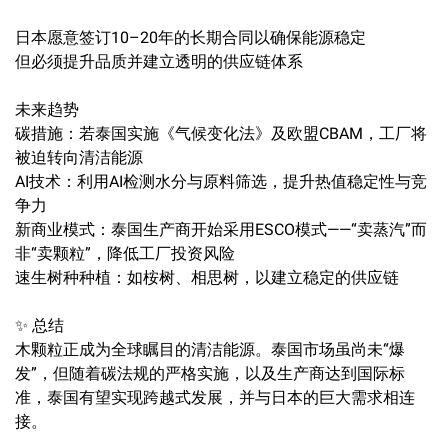
日本愿意签订10–20年的长期合同以确保能源稳定
但必须提升品质并建立透明的供应链体系
未来趋势
碳措施：若泰国实施《气候变化法》及欧盟CBAM，工厂将
被迫转向清洁能源
AI技术：利用AI检测水分与原料筛选，提升热值稳定性与竞
争力
新商业模式：泰国生产商开始采用ESCO模式——“卖蒸汽”而
非“卖颗粒”，降低工厂投资风险
速生树种种植：如桉树、相思树，以建立稳定的供应链
✨ 总结
木颗粒正成为全球瞩目的清洁能源。泰国市场虽尚未“爆
发”，但随着碳法规的严格实施，以及生产商达到国际标
准，泰国有望实现跨越式发展，并与日本的巨大需求相连
接。