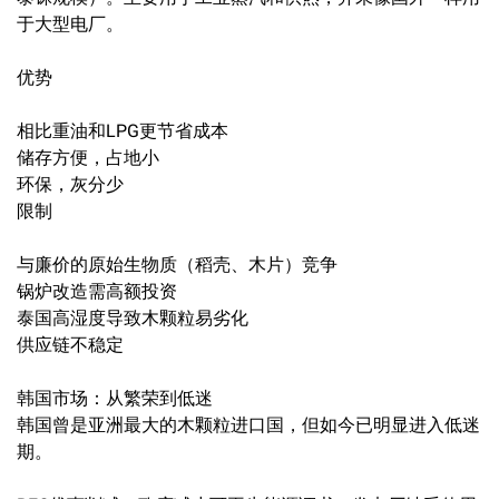
于大型电厂。
优势
相比重油和LPG更节省成本
储存方便，占地小
环保，灰分少
限制
与廉价的原始生物质（稻壳、木片）竞争
锅炉改造需高额投资
泰国高湿度导致木颗粒易劣化
供应链不稳定
韩国市场：从繁荣到低迷
韩国曾是亚洲最大的木颗粒进口国，但如今已明显进入低迷
期。