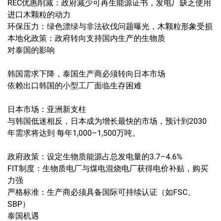
REC优惠削减：政府减少可再生能源证书，发电厂缺乏使用
进口木颗粒的动力
环保压力：绿色漂绿与非法砍伐问题曝光，木颗粒形象受损
本地化政策：政府转向支持国内生产的生物质
对泰国的影响
韩国需求下降，泰国生产商必须转向日本市场
依赖出口韩国的小型工厂面临生存困难
日本市场：亚洲新支柱
与韩国低迷相反，日本成为增长最快的市场，预计到2030
年需求将达到 每年1,000–1,500万吨。
政府政策：设定生物质能源占总发电量的3.7–4.6%
FIT制度：生物质电厂与煤电混烧电厂获得电价补贴，购买
力强
严格标准：生产商必须具备国际可持续认证（如FSC、
SBP）
泰国机遇