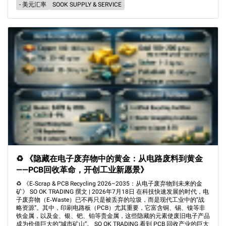
- 美元汇率
SOOK SUPPLY & SERVICE
♻️ 《隐藏在电子废弃物中的黄金：从电路废料到黄金
——PCB回收革命，开创工业新愿景》
♻️ 《E‑Scrap & PCB Recycling 2026–2035：从电子废弃物到未来的金
矿》 SO OK TRADING 撰文 | 2026年7月18日 在科技快速发展的时代，电
子废弃物（E‑Waste）已不再只是被丢弃的垃圾，而是现代工业中的“战
略资源”。其中，印刷电路板（PCB）尤其重要，它富含铜、锡、镍等非
铁金属，以及金、银、钯、铂等贵金属，这些隐藏的元素使废旧电子产品
成为价值巨大的“城市矿山”。 SO OK TRADING 看到 PCB 回收产业的巨大