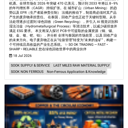
机遇。全球市场在 2026 年突破 470 亿美元，预计到 2033 年将以 8–9%
的年均增长率（CAGR） 持续扩张。在 城市矿山（Urban Mining） 的趋
势以及 EPR（生产者延伸责任制） 法规的推动下，制造商必须对其产品
产生的废弃物承担责任。 在泰国，回收产业也正处于关键转型期。从非
法处理逐步过渡到 绿色回收（Green Recycling），并引入 AI 视觉识别和
湿法冶金（Hydrometallurgical Process）等清洁技术，以减少碳排放并
满足 ESG 要求。 本文将深入探讨 PCB 中可提取的金属资源（铜、锡、
镍、金、银、钯、铂），并分析 全球与泰国的市场前景，以及 回收产业
的未来方向。电子废弃物正在从“垃圾管理”转变为“未来的金矿”，构建一
个可持续且高收益的产业生态系统。 ✨ SO OK TRADING — FAST •
SHARP • RELIABLE 您在绿色回收世界中的商业伙伴
18 Jul 2026
SOOK SUPPLY & SERVICE
LAST MILES RAW MATERIAL SUPPLY
SOOK NON FERROUS
Non-Ferrous Application & Knowledge