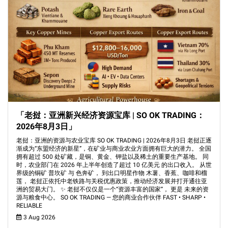
「老挝：亚洲新兴经济资源宝库 | SO OK TRADING：
2026年8月3日」
老挝：亚洲的资源与农业宝库 SO OK TRADING | 2026年8月3日 老挝正逐
渐成为“东盟经济的新星”，在矿业与商业农业方面拥有巨大的潜力。 全国
拥有超过 500 处矿藏，是铜、黄金、钾盐以及稀土的重要生产基地。 同
时，农业部门在 2026 年上半年创造了超过 10 亿美元 的出口收入。 从世
界级的铜矿 普坎矿 与 色奔矿， 到出口明星作物 木薯、香蕉、咖啡和榴
莲， 老挝正依托中老铁路与关税优惠政策，推动经济发展并打开通往亚
洲的贸易大门。 ✨ 老挝不仅仅是一个“资源丰富的国家”， 更是 未来的资
源与粮食中心。 SO OK TRADING — 您的商业合作伙伴 FAST • SHARP •
RELIABLE
3 Aug 2026