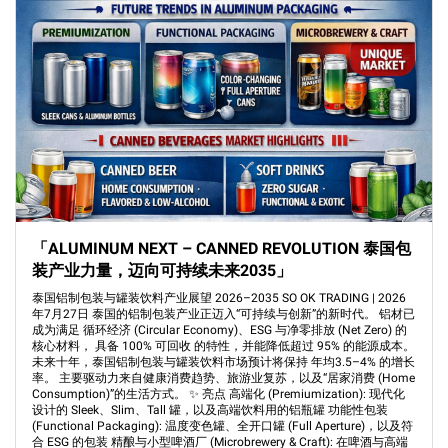
「ALUMINUM NEXT – CANNED REVOLUTION 泰国包
装产业力量，迈向可持续未来2035」
泰国铝制包装与罐装饮料产业展望 2026–2035 SO OK TRADING | 2026
年7月27日 泰国的铝制包装产业正迈入“可持续与创新”的新时代。 铝材已
成为满足 循环经济 (Circular Economy)、ESG 与净零排放 (Net Zero) 的
核心材料， 具备 100% 可回收 的特性，并能降低超过 95% 的能源成本。
未来十年，泰国铝制包装与罐装饮料市场预计将保持 年均3.5–4% 的增长
率。 主要驱动力来自健康消费趋势、旅游业复苏，以及“居家消费 (Home
Consumption)”的生活方式。 ✨ 亮点 高端化 (Premiumization): 现代化
设计的 Sleek、Slim、Tall 罐，以及高端饮料用的铝瓶罐 功能性包装
(Functional Packaging): 温度变色罐、全开口罐 (Full Aperture)，以及符
合 ESG 的包装 精酿与小型啤酒厂 (Microbrewery & Craft): 在啤酒与高端