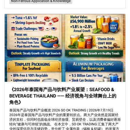
Non-Ferrous Application & Knowledge
《2026年泰国海产品与饮料产业展望：SEAFOOD &
BEVERAGE THAILAND —— 经济视角与全球舞台上的
角色》
泰国海产品与饮料产业概览 2026 SO OK TRADING | 2026年7月19日
2026年是泰国海产品与饮料产业的重要转折点。两大产业依然是国家经
济的支柱，但同时也面临全球经济放缓、贸易壁垒，以及消费者偏好逐渐
转向“健康与可持续”的挑战。 在本文中，SO OK TRADING 汇集了两大产
业的深度信息与关键趋势，并分析了 金属包装（锡板 & 铝罐） 的发展方