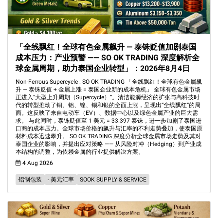
「全线飘红！全球有色金属飙升 — 泰铢贬值加剧泰国
成本压力：产业预警 —— SO OK TRADING 深度解析全
球金属周期，助力泰国企业转型」：2026年8月4日
Non-Ferrous Supercycle : SO OK TRADING 「全线飘红！全球有色金属飙
升 — 泰铢贬值 + 金属上涨 = 泰国企业新的成本危机」 全球有色金属市场
正进入“大型上升周期（Supercycle）”。清洁能源经济的扩张与高科技时
代的转型推动了铜、铝、镍、锡和银的全面上涨，呈现出“全线飘红”的局
面。这反映了来自电动车（EV）、数据中心以及绿色金属产业的巨大需
求。 与此同时，泰铢贬值至 1 美元 = 33.397 泰铢，进一步加剧了泰国进
口商的成本压力。全球市场价格的飙升与汇率的不利走势叠加，使泰国原
材料成本迅速攀升。 SO OK TRADING 深度分析全球金属市场走势及其对
泰国企业的影响，并提出应对策略 —— 从风险对冲（Hedging）到产业成
本结构的调整，为依赖金属的行业提供解决方案。
4 Aug 2026
铝制包装
- 美元汇率
SOOK SUPPLY & SERVICE