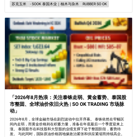
苏克玉米
- SOOK 泰国木业｜柚木与杂木
RUBBER SO OK
「2026年8月热浪：关注泰铢走弱、黄金蓄势、泰国股
市整固、全球油价依旧火热 | SO OK TRADING 市场脉
动」
2026年8月，全球金融市场在剧烈波动中拉开序幕。 泰铢依然在窄幅区
间内走弱，而黄金价格则在积蓄力量，准备在年底最后一个季度迎来上
涨。 泰国股市在科技股和大型股的业绩支撑下处于整固阶段，蓄势待
发。 与此同时，国际原油价格因地缘政治紧张和供应紧缩而持续高企。