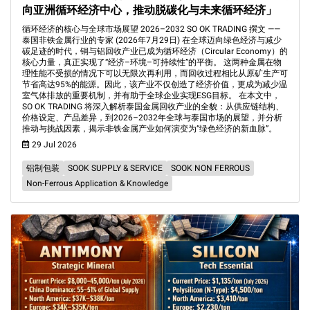
向亚洲循环经济中心，推动脱碳化与未来循环经济」
循环经济的核心与全球市场展望 2026–2032 SO OK TRADING 撰文 ——
泰国非铁金属行业的专家 (2026年7月29日) 在全球迈向绿色经济与减少
碳足迹的时代，铜与铝回收产业已成为循环经济（Circular Economy）的
核心力量，真正实现了“经济–环境–可持续性”的平衡。 这两种金属在物
理性能不受损的情况下可以无限次再利用，而回收过程相比从原矿生产可
节省高达95%的能源。因此，该产业不仅创造了经济价值，更成为减少温
室气体排放的重要机制，并有助于全球企业实现ESG目标。 在本文中，
SO OK TRADING 将深入解析泰国金属回收产业的全貌：从供应链结构、
价格设定、产品差异，到2026–2032年全球与泰国市场的展望，并分析
推动与挑战因素，揭示非铁金属产业如何演变为“绿色经济的新血脉”。
29 Jul 2026
铝制包装
SOOK SUPPLY & SERVICE
SOOK NON FERROUS
Non-Ferrous Application & Knowledge