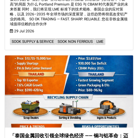
高”的局面 为什么 Portland Premium 是 ESG 与 CBAM 时代泰国产业的未
来答案 同时，我们将呈现 LME 标准下的技术规格、泰国企业的应对策
略，以及 2026–2035 年全球市场的深度展望，这些趋势将彻底改变铝产
业的格局。 SO OK TRADING — FAST. SHARP. RELIABLE. 您在非铁金属领
域值得信赖的合作伙伴
29 Jul 2026
SOOK SUPPLY & SERVICE
SOOK NON FERROUS
LME
「泰国金属回收引领全球绿色经济 —— 铜与铝革命：迈