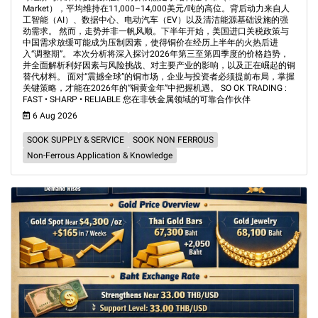
Market），平均维持在11,000–14,000美元/吨的高位。背后动力来自人
工智能（AI）、数据中心、电动汽车（EV）以及清洁能源基础设施的强
劲需求。 然而，走势并非一帆风顺。下半年开始，美国进口关税政策与
中国需求放缓可能成为压制因素，使得铜价在经历上半年的火热后进
入“调整期”。 本次分析将深入探讨2026年第三至第四季度的价格趋势，
并全面解析利好因素与风险挑战、对主要产业的影响，以及正在崛起的铜
替代材料。 面对“震撼全球”的铜市场，企业与投资者必须提前布局，掌握
关键策略，才能在2026年的“铜黄金年”中把握机遇。 SO OK TRADING :
FAST • SHARP • RELIABLE 您在非铁金属领域的可靠合作伙伴
6 Aug 2026
SOOK SUPPLY & SERVICE
SOOK NON FERROUS
Non-Ferrous Application & Knowledge