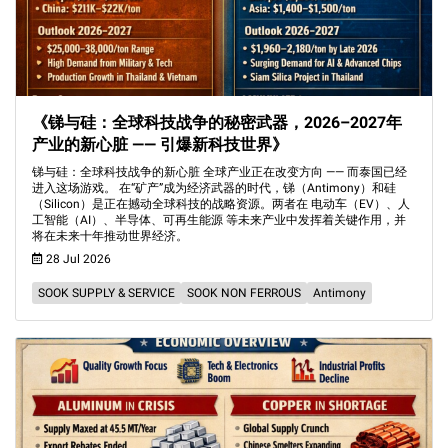
《锑与硅：全球科技战争的秘密武器，2026–2027年
产业的新心脏 —— 引爆新科技世界》
锑与硅：全球科技战争的新心脏 全球产业正在改变方向 —— 而泰国已经
进入这场游戏。 在“矿产”成为经济武器的时代，锑（Antimony）和硅
（Silicon）是正在撼动全球科技的战略资源。两者在 电动车（EV）、人
工智能（AI）、半导体、可再生能源 等未来产业中发挥着关键作用，并
将在未来十年推动世界经济。
28 Jul 2026
SOOK SUPPLY & SERVICE
SOOK NON FERROUS
Antimony