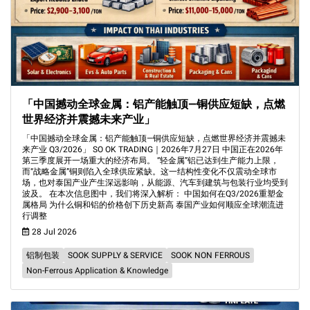
「中国撼动全球金属：铝产能触顶—铜供应短缺，点燃
世界经济并震撼未来产业」
「中国撼动全球金属：铝产能触顶—铜供应短缺，点燃世界经济并震撼未
来产业 Q3/2026」 SO OK TRADING｜2026年7月27日 中国正在2026年
第三季度展开一场重大的经济布局。 “轻金属”铝已达到生产能力上限，
而“战略金属”铜则陷入全球供应紧缺。这一结构性变化不仅震动全球市
场，也对泰国产业产生深远影响，从能源、汽车到建筑与包装行业均受到
波及。 在本次信息图中，我们将深入解析： 中国如何在Q3/2026重塑金
属格局 为什么铜和铝的价格创下历史新高 泰国产业如何顺应全球潮流进
行调整
28 Jul 2026
铝制包装
SOOK SUPPLY & SERVICE
SOOK NON FERROUS
Non-Ferrous Application & Knowledge