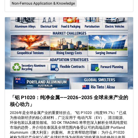
Non-Ferrous Application & Knowledge
「铝 P1020：纯净金属——2026–2035 全球未来产业的
核心动力」
2026年是全球金属产业的重要转折点。 “铝 P1020（纯度99.7%）” 已成
为推动新经济的核心原材料，广泛应用于 电动汽车（EV）、清洁能源、
环保包装以及建筑领域。 SO OK TRADING 将带您深入解析全球高纯度铝
市场的趋势，并介绍在泰国及全球范围内备受认可的高端品牌 Portland
Aluminium（澳大利亚） 的案例。 本文将帮助您理解： 为什么 P1020
被称为现代产业的“心脏” 全球铝市场为何面临“供给紧张与价格创十年新