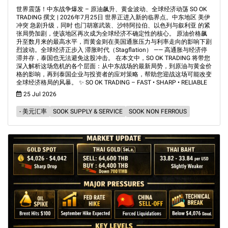
世界震荡！中东战争爆发 – 原油飙升、黄金波动、全球经济动荡 SO OK
TRADING 撰文 | 2026年7月25日 世界正进入新的临界点。中东地区 美伊
冲突 急剧升级，同时 也门胡塞武装、沙特阿拉伯、以色列与叙利亚 的紧
张局势加剧，使该地区再次成为全球经济不确定性的核心。 原油价格飙
升至数月来的最高水平，而黄金则在美国通胀压力与利率走向的影响下剧
烈波动。全球经济正步入 滞胀时代（Stagflation） —— 高通胀与经济停
滞并存，泰国也无法避免这股冲击。 在本文中，SO OK TRADING 将带您
深入解析这场危机的各个层面：从中东战场的最新局势，到原油与黄金价
格的影响，再到泰国企业与投资者的应对策略，帮助您迎战这场可能改变
全球经济格局的风暴。 ✨ SO OK TRADING – FAST • SHARP • RELIABLE
25 Jul 2026
- 美元汇率
SOOK SUPPLY & SERVICE
SOOK NON FERROUS