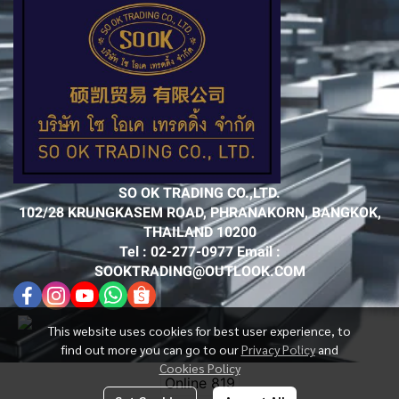
SO OK TRADING CO.,LTD.
102/28 KRUNGKASEM ROAD, PHRANAKORN, BANGKOK,
THAILAND 10200
Tel : 02-277-0977 Email :
SOOKTRADING@OUTLOOK.COM
This website uses cookies for best user experience, to
find out more you can go to our
Privacy Policy
and
Cookies Policy
Online
819