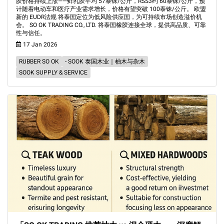
胶价格持续上涨——鲜乳胶平均 57泰铢/公斤，RSS3约 60泰铢/公斤，预
计随着电动车和医疗产业需求增长，价格有望突破 100泰铢/公斤。 欧盟
新的 EUDR法规 将泰国定位为低风险供应国，为可持续市场创造溢价机
会。 SO OK TRADING CO., LTD. 将泰国橡胶连接全球，提供高品质、可靠
性与信任。
17 Jan 2026
RUBBER SO OK
- SOOK 泰国木业｜柚木与杂木
SOOK SUPPLY & SERVICE