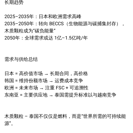
长期趋势
2025–2035年：日本和欧洲需求高峰
2035–2050年：转向 BECCS（生物能源与碳捕集封存），
木质颗粒成为“碳负能量”
2050年：全球需求或达 1亿–1.5亿吨/年
需求与供给总结
日本 = 高价值市场 → 长期合同，高价格
韩国 = 维持份额市场 → 运费成本竞争
欧洲 = 未来市场 → 注重 FSC + 可追溯性
东南亚 = 主要供应地 → 泰国需提升标准以与越南竞争
木质颗粒 – 泰国不仅仅是燃料，而是“世界所需的可持续能
源”。