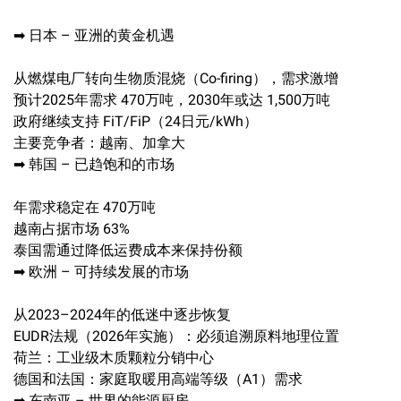
➡ 日本 – 亚洲的黄金机遇
从燃煤电厂转向生物质混烧（Co-firing），需求激增
预计2025年需求 470万吨，2030年或达 1,500万吨
政府继续支持 FiT/FiP（24日元/kWh）
主要竞争者：越南、加拿大
➡ 韩国 – 已趋饱和的市场
年需求稳定在 470万吨
越南占据市场 63%
泰国需通过降低运费成本来保持份额
➡ 欧洲 – 可持续发展的市场
从2023–2024年的低迷中逐步恢复
EUDR法规（2026年实施）：必须追溯原料地理位置
荷兰：工业级木质颗粒分销中心
德国和法国：家庭取暖用高端等级（A1）需求
➡ 东南亚 – 世界的能源厨房