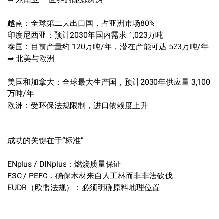
越南：全球第二大出口国，占亚洲市场80%
印度尼西亚：预计2030年国内需求 1,023万吨
泰国：目前产量约 120万吨/年，潜在产能可达 523万吨/年
➡ 北美与欧洲
美国和加拿大：全球最大生产国，预计2030年供应量 3,100
万吨/年
欧洲：受环保法规限制，进口依赖度上升
成功的关键在于“标准”
ENplus / DINplus：燃烧质量保证
FSC / PEFC：确保木材来自人工林而非非法砍伐
EUDR（欧盟法规）：必须明确原料地理位置