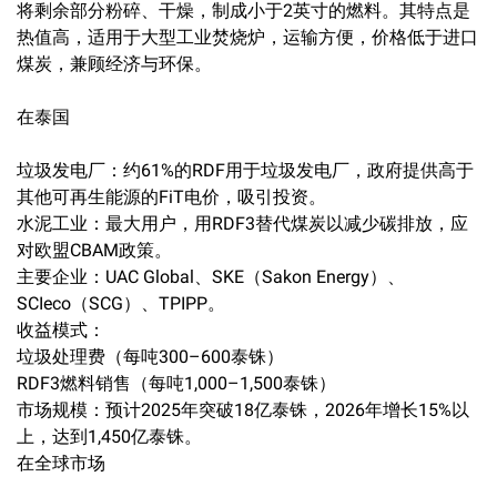
将剩余部分粉碎、干燥，制成小于2英寸的燃料。其特点是
热值高，适用于大型工业焚烧炉，运输方便，价格低于进口
煤炭，兼顾经济与环保。
在泰国
垃圾发电厂：约61%的RDF用于垃圾发电厂，政府提供高于
其他可再生能源的FiT电价，吸引投资。
水泥工业：最大用户，用RDF3替代煤炭以减少碳排放，应
对欧盟CBAM政策。
主要企业：UAC Global、SKE（Sakon Energy）、
SCIeco（SCG）、TPIPP。
收益模式：
垃圾处理费（每吨300–600泰铢）
RDF3燃料销售（每吨1,000–1,500泰铢）
市场规模：预计2025年突破18亿泰铢，2026年增长15%以
上，达到1,450亿泰铢。
在全球市场