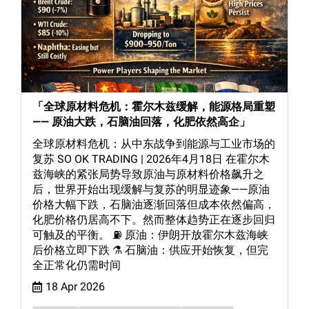
「全球原材料危机：霍尔木兹缓解，能源格局重塑
—— 原油大跌，石脑油回落，化肥依然高企」
全球原材料危机：从中东战争到能源与工业市场的
复苏 SO OK TRADING | 2026年4月18日 在霍尔木
兹海峡的紧张局势导致原油与原材料价格飙升之
后，世界开始出现缓解与复苏的明显迹象——原油
价格大幅下跌，石脑油逐渐回落但成本依然偏高，
化肥价格仍居高不下。然而整体趋势正在逐步回归
可触及的平衡。 ⛽ 原油：伊朗开放霍尔木兹海峡
后价格立即下跌 ⚗️ 石脑油：供应开始恢复，但完
全正常化仍需时间
18 Apr 2026