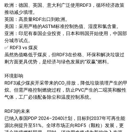
欧洲：德国、英国、意大利广泛使用RDF3，循环经济政策
推动减少填埋。
英国：高质量RDF出口到欧洲。
美国：采用严格的ASTM标准控制热值、湿度和氯含量。
亚洲：印尼有泰国企业投资，日本和韩国开始使用，中国部
分城市试点。
✅ RDF3 vs 煤炭
虽然热值略低于煤炭，但RDF3在价格、环保和解决垃圾过
剩方面更具优势，是经济与绿色发展的“双赢”燃料。
环境影响
RDF3减少煤炭开采带来的CO₂排放，降低垃圾填埋产生的甲
烷。但需严格控制燃烧过程，防止PVC产生的二噁英和酸性
气体，工厂必须配备除尘和温度控制系统。
RDF3的未来
已纳入泰国PDP 2024–2040计划，目标到2037年可再生能
源比例提升至51%。全球市场正向RDF5（颗粒）发展，更