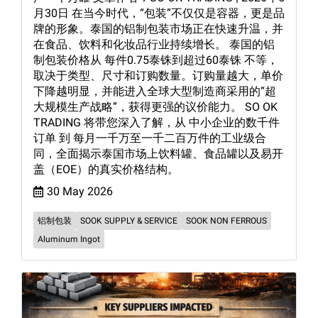
月30日 在当今时代，“包装”不仅仅是容器，更是品
牌的形象。泰国的铝制包装市场正在快速升温，并
在食品、饮料和化妆品行业持续增长。 泰国的铝
制包装价格从 每件0.75泰铢到超过60泰铢 不等，
取决于类型、尺寸和订购数量。订购量越大，单价
下降越明显，并能进入全球大型制造商采用的“超
大规模生产战略”，获得更强的议价能力。 SO OK
TRADING 将带您深入了解，从 中小企业的数千件
订单 到 每月一千万至一千二百万件的工业级合
同，全面揭示泰国市场上饮料罐、食品罐以及易开
盖（EOE）的真实价格结构。
30 May 2026
铝制包装
SOOK SUPPLY & SERVICE
SOOK NON FERROUS
Aluminum Ingot