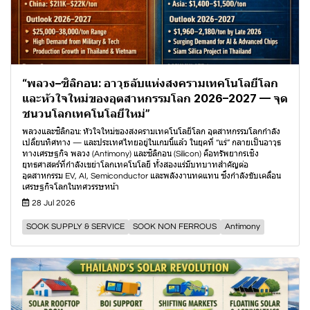
“พลวง–ซิลิกอน: อาวุธลับแห่งสงครามเทคโนโลยีโลก
และหัวใจใหม่ของอุตสาหกรรมโลก 2026–2027 — จุด
ชนวนโลกเทคโนโลยีใหม่”
พลวงและซิลิกอน: หัวใจใหม่ของสงครามเทคโนโลยีโลก อุตสาหกรรมโลกกำลัง
เปลี่ยนทิศทาง — และประเทศไทยอยู่ในเกมนี้แล้ว ในยุคที่ “แร่” กลายเป็นอาวุธ
ทางเศรษฐกิจ พลวง (Antimony) และซิลิกอน (Silicon) คือทรัพยากรเชิง
ยุทธศาสตร์ที่กำลังเขย่าโลกเทคโนโลยี ทั้งสองแร่มีบทบาทสำคัญต่อ
อุตสาหกรรม EV, AI, Semiconductor และพลังงานทดแทน ซึ่งกำลังขับเคลื่อน
เศรษฐกิจโลกในทศวรรษหน้า
28 Jul 2026
SOOK SUPPLY & SERVICE
SOOK NON FERROUS
Antimony