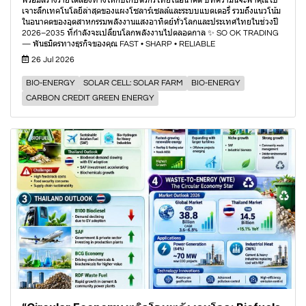
พร้อมสร้างรายได้สองทางให้กับเกษตรกรไทยในอนาคต บทความนี้จะพาคุณไป
เจาะลึกเทคโนโลยีล่าสุดของแผงโซลาร์เซลล์และระบบแบตเตอรี่ รวมถึงแนวโน้ม
ในอนาคตของอุตสาหกรรมพลังงานแสงอาทิตย์ทั่วโลกและประเทศไทยในช่วงปี
2026–2035 ที่กำลังจะเปลี่ยนโลกพลังงานไปตลอดกาล ✨ SO OK TRADING
— พันธมิตรทางธุรกิจของคุณ FAST • SHARP • RELIABLE
26 Jul 2026
BIO-ENERGY
SOLAR CELL: SOLAR FARM
BIO-ENERGY
CARBON CREDIT GREEN ENERGY