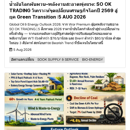
น้ำมันโลกผันผวน–พลังงานสะอาดพุ่งแรง: SO OK
TRADING วิเคราะห์จุดเปลี่ยนเศรษฐกิจโลกปี 2569 สู่
ยุค Green Transition :5 AUG 2026
Global Oil & Energy Outlook 2026: จาก War Premium สู่ยุคพลังงานสะอาด
SO OK TRADING | 5 สิงหาคม 2026 ราคาน้ำมันโลกกำลังเข้าสู่ช่วงเปลี่ยนผ่าน
ครั้งสำคัญ — จากแรงกดดันทางภูมิรัฐศาสตร์สู่การปรับสมดุลใหม่ของตลาด
พลังงานโลก WTI ร่วงต่ำกว่า $76/บาร์เรล และ Brent ต่ำกว่า $80/บาร์เรล ต่ำสุด
ในรอบ 3 สัปดาห์ สะท้อนภาวะ Bearish Trend ที่ชัดเจนในไตรมาสนี้
5 Aug 2026
อัตราแลกเปลี่ยน
SOOK SUPPLY & SERVICE
BIO-ENERGY