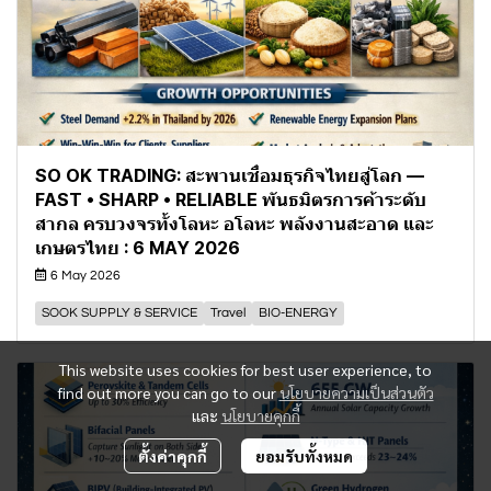
SO OK TRADING: สะพานเชื่อมธุรกิจไทยสู่โลก —
FAST • SHARP • RELIABLE พันธมิตรการค้าระดับ
สากล ครบวงจรทั้งโลหะ อโลหะ พลังงานสะอาด และ
เกษตรไทย : 6 MAY 2026
6 May 2026
SOOK SUPPLY & SERVICE
Travel
BIO-ENERGY
This website uses cookies for best user experience, to
find out more you can go to our
นโยบายความเป็นส่วนตัว
และ
นโยบายคุกกี้
ตั้งค่าคุกกี้
ยอมรับทั้งหมด