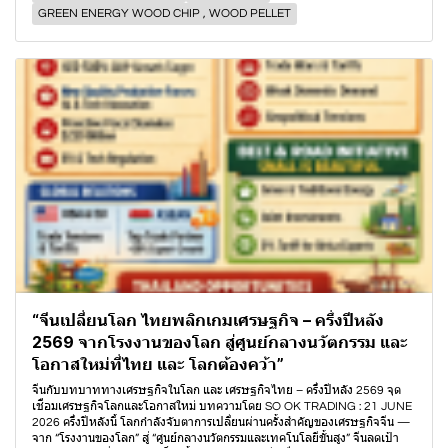
GREEN ENERGY WOOD CHIP , WOOD PELLET
“จีนเปลี่ยนโลก ไทยพลิกเกมเศรษฐกิจ – ครึ่งปีหลัง
2569 จากโรงงานของโลก สู่ศูนย์กลางนวัตกรรม และ
โอกาสใหม่ที่ไทย และ โลกต้องคว้า”
จีนกับบทบาททางเศรษฐกิจในโลก และ เศรษฐกิจไทย – ครึ่งปีหลัง 2569 จุด
เชื่อมเศรษฐกิจโลกและโอกาสใหม่ บทความโดย SO OK TRADING : 21 JUNE
2026 ครึ่งปีหลังนี้ โลกกำลังจับตาการเปลี่ยนผ่านครั้งสำคัญของเศรษฐกิจจีน —
จาก “โรงงานของโลก” สู่ “ศูนย์กลางนวัตกรรมและเทคโนโลยีขั้นสูง” จีนลดเป้า