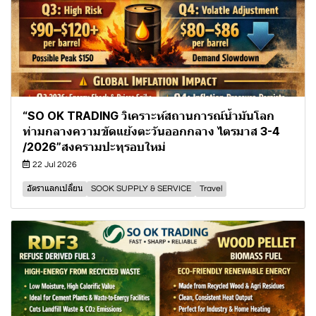
“SO OK TRADING วิเคราะห์สถานการณ์น้ำมันโลก
ท่ามกลางความขัดแย้งตะวันออกกลาง ไตรมาส 3-4
/2026”สงครามปะทุรอบใหม่
22 Jul 2026
อัตราแลกเปลี่ยน
SOOK SUPPLY & SERVICE
Travel