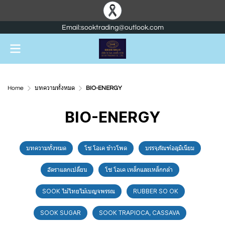
Email:sooktrading@outlook.com
Home
บทความทั้งหมด
BIO-ENERGY
BIO-ENERGY
บทความทั้งหมด
โซ โอเค ข้าวโพด
บรรจุภัณฑ์อลูมิเนียม
อัตราแลกเปลี่ยน
โซ โอเค เหล็กและเหล็กกล้า
SOOK ไม้ไทยไม้เบญจพรรณ
RUBBER SO OK
SOOK SUGAR
SOOK TRAPIOCA, CASSAVA