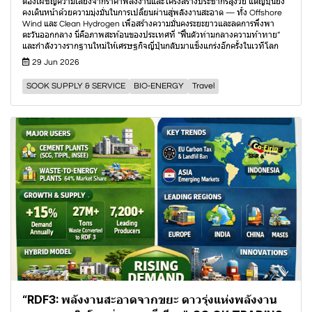
ต้องเผชิญความเสี่ยงจากราคาพลังงานและโครงสร้างประชากรสูงวัย แต่ญี่ปุ่นยัง
คงเดินหน้าด้วยความมุ่งมั่นในการเปลี่ยนผ่านสู่พลังงานสะอาด — ทั้ง Offshore
Wind และ Clean Hydrogen เพื่อสร้างความมั่นคงระยะยาวและลดการพึ่งพา
ตะวันออกกลาง นี่คือภาพสะท้อนของประเทศที่ “ฟื้นตัวท่ามกลางความท้าทาย”
และกำลังวางรากฐานใหม่ให้เศรษฐกิจญี่ปุ่นกลับมาแข็งแกร่งอีกครั้งในเวทีโลก
29 Jun 2026
SOOK SUPPLY & SERVICE
BIO-ENERGY
Travel
“RDF3: พลังงานสะอาดจากขยะ ดาวรุ่งแห่งพลังงาน