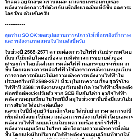
ไกลตัว อยู่ใกล้ๆตัวเรานี่แหล่ะ มาเตรียมพร้อมกับเรื่อง
พลังงานดังกล่าวไปด้วยกัน เพื่อสิ่งแวดล้อมที่ดีขึ้น ลดภาระ
โลกร้อน ด้วยกันครับ
-----------
สุดท้าย SO OK ขอสรุปสถานการณ์การใช้เชื้อเพลิงชีวภาพ
และ พลังงานทดแทนในไทยดังนี้ครับ
ในช่วงปี 2568-2571 ความต้องการใช้ไฟฟ้าในประเทศไทย
มีแนวโน้มเติบโตต่อเนื่อง ตามทิศทางการขยายตัวของ
เศรษฐกิจ โดยสัดส่วนการผลิตไฟฟ้านอกระบบจะเพิ่มมาก
ขึ้น โดยเฉพาะการผลิตไฟฟ้าใช้เองจากพลังงานหมุนเวียน
การคาดการณ์แนวโน้มความต้องการพลังงานไฟฟ้าใน
ประเทศไทยปี 2568-2571 ที่ระบุในบทความเรื่อง ธุรกิจโรง
ไฟฟ้าปี 2568 : พลังงานหมุนเวียนเติบโต โรงไฟฟ้าเชื้อเพลิง
ฟอสซิลต้องเร่งปรับตัว จาก SCB ยืนยันได้ว่า ธุรกิจไฟฟ้า
พลังงานหมุนเวียน ในไทยปีนี้ อยู่ในช่วงขาขึ้นซึ่งมีแนวโน้ม
การเติบโตได้อย่างต่อเนื่อง
และมาในปีนี้ ศูนย์วิจัยกสิกรไทย ได้เน้นย้ำการคาดการณ์นี้
เพิ่มเติมถึงแนวโน้มความต้องการพลังงานไฟฟ้าโดยเฉพาะ
พลังงานไฟฟ้าหมุนเวียนในบทความเรื่อง ธุรกิจไฟฟ้า
พลังงานหมุนเวียน ในไทย เติบโตตามความต้องการที่เพิ่ม
ขึ้น โดยแบ่งเป็นปริมาณไฟฟ้าพลังงานหมุนเวียนที่ขายให้