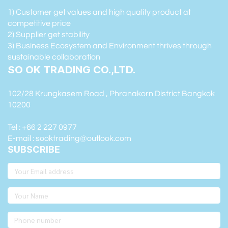
1) Customer get values and high quality product at
competitive price
2) Supplier get stability
3) Business Ecosystem and Environment thrives through
sustainable collaboration
SO OK TRADING CO.,LTD.
102/28 Krungkasem Road , Phranakorn District Bangkok
10200
Tel : +66 2 227 0977
E-mail : sooktrading@outlook.com
SUBSCRIBE