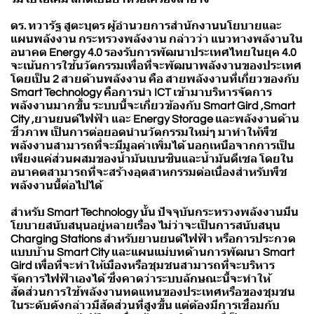
ดร. ทวารัฐ สูตะบุตร ผู้อำนวยการสำนักงานนโยบายและ
แผนพลังงาน กระทรวงพลังงาน กล่าวว่า แนวทางพลังานใน
อนาคต Energy 4.0 รองรับการพัฒนาประเทศไทยในยุค 4.0
จะเน้นการใช้นวัตกรรมเพื่อที่จะพัฒนาพลังงานของประเทศ
โดยเป็น 2 สายด้านพลังงาน คือ สายพลังงานที่เกี่ยวของกับ
Smart Technology คือการนำ ICT เข้ามาบริหารจัดการ
พลังงานมากขึ้น ระบบนี้จะเกี่ยวข้องกับ Smart Gird ,Smart
City ,ยานยนต์ไฟฟ้า และ Energy Storage และพลังงานด้าน
ชีวภาพ เป็นการต่อยอดนำนวัตกรรมใหม่ๆ มาทำให้พืช
พลังงานสามารถที่จะมีมูลค่าเพิ่มได้ นอกเหนือจากการเป็น
เพียงแค่ส่วนผสมของน้ำมันเบนซินและน้ำมันดีเซล โดยใน
อนาคตสามารถที่จะสร้างอุตสาหกรรมต่อเนื่องสำหรับพืช
พลังงานนี้ต่อไปได้
สำหรับ Smart Technology นั้น ปัจจุบันกระทรวงพลังงานมีน
โยบายสนับสนุนอยู่หลายเรื่อง ไม่ว่าจะเป็นการสนับสนุน
Charging Stations สำหรับยานยนต์ไฟฟ้า หรือการประกวด
แบบบ้าน Smart City และแผนแม่บทด้านการพัฒนา Smart
Gird เพื่อที่จะทำให้เมืองหรือชุมชนสามารถที่จะบริหาร
จัดการไฟฟ้าเองได้ ซึ่งคาดว่าระบบลักษณะนี้จะทำให้
สัดส่วนการใช้พลังงานทดแทนของประเทศหรือของชุมชน
ในระดับดังกล่าวมีสัดส่วนที่สูงขึ้น แต่ต้องมีการเชื่อมกับ