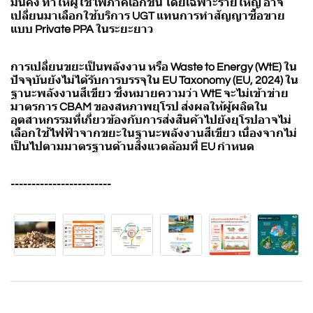
มั่นคง ทำให้ผู้ใช้ไฟภาคเอกชน โดยเฉพาะรายใหญ่ อาจ
เปลี่ยนมาเลือกใช้บริการ UGT แทนการทำสัญญาซื้อขาย
แบบ Private PPA ในระยะยาว
การเปลี่ยนขยะเป็นพลังงาน หรือ Waste to Energy (WtE) ใน
ปัจจุบันยังไม่ได้รับการบรรจุใน EU Taxonomy (EU, 2024) ใน
ฐานะพลังงานสีเขียว ซึ่งหมายความว่า WtE จะไม่เข้าข่าย
มาตรการ CBAM ของสหภาพยุโรป ส่งผลให้ผู้ผลิตใน
อุตสาหกรรมที่เกี่ยวข้องกับการส่งสินค้าไปยังยุโรปอาจไม่
เลือกใช้ไฟฟ้าจากขยะในฐานะพลังงานสีเขียว เนื่องจากไม่
เป็นไปตามมาตรฐานด้านสิ่งแวดล้อมที่ EU กำหนด
------------------------