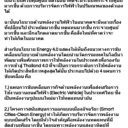
เป็นระบบควบคุมศูนย์ แต่ในอนาคตจะมีระบบที่กระจายศูนย์
มากขึ้น ด้วยการบริหารจัดการไฟฟ้าในปริมณฑลของตัวเอง
ได้
ฉะนั้นนโยบายด้านพลังงานไฟฟ้าในอนาคตจะมีหลายเรื่อง
ที่เปลี่ยนไป ประหยัดมากขึ้น ทดแทนมากขึ้น กระจายศูนย์
มากขึ้น และมีกลไกตลาดมากขึ้น คือสิ่งใหม่ที่คาดว่าจะ
ทำให้เกิดในอนาคต
สำหรับนโยบาย Energy 4.0 แสดงให้เห็นถึงแนวทางการขับ
เคลื่อนนโยบายด้านพลังงานโดยนำนวัตกรรมเทคโนโลยีมา
พัฒนาเพิ่มศักยภาพการใช้พลังงานในประเทศ เพื่อรองรับ
การเข้าสู่ Thailand 4.0 ที่จะเป็นการยกระดับการใช้พลังงาน
ให้เกิดประสิทธิภาพสูงสุดได้นั้น ประกอบไปด้วย 4 แผนการ
ขับเคลื่อน คือ
1.) แผนการขับเคลื่อนภารกิจด้านพลังงานเพื่อส่งเสริมการ
ใช้งานยานยนต์ไฟฟ้า (Electric Vehicle) ในประเทศไทย ซึ่ง
เป็นพลังงานรูปแบบใหม่มาใช้ทดแทนน้ำมัน
2.) โครงการสนับสนุนการออกแบบเมืองอัจฉริยะ (Smart
Cities-Clean Energy) ทำให้เกิดการบริหารจัดการพลังงาน
แบบเบ็ตเสร็จ โดยมีหัวใจสำคัญคือพลังงานทดแทนที่มี
สัดส่วนเพิ่มมากขึ้น โดยเฉพาะพลังงานแสงอาทิตย์ที่