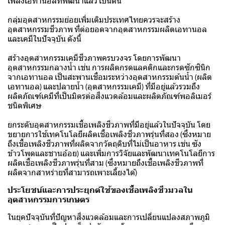
เพลิงเอทานอลที่พัฒนาแล้ว เป็นต้น
กลุ่มอุตสาหกรรมย่อยเพิ่มเติมประเทศไทยควรจะสร้าง
อุตสาหกรรมชีวภาพ ที่ต่อยอดจากอุตสาหกรรมผลิตเอทานอล
และเคมีในปัจจุบัน ดังนี้
สร้างอุตสาหกรรมเคมีชีวภาพครบวงจร โดยการพัฒนา
อุตสาหกรรมกลางน้ำ เช่น การผลิตกรดแลคติกและกรดซักซินิก
จากเอทานอล เป็นสะพานเชื่อมระหว่างอุตสาหกรรมต้นน้ำ (ผลิต
เอทานอล) และปลายน้ำ (อุตสาหกรรมเคมี) ที่มีอยู่แล้วรวมถึง
ผลิตภัณฑ์เคมีที่เป็นมิตรต่อสิ่งแวดล้อมและผลิตภัณฑ์พอลิเมอร์
ชนิดพิเศษ
ยกระดับอุตสาหกรรมเชื้อเพลิงชีวภาพที่มีอยู่แล้วในปัจจุบัน โดย
ขยายการใช้เทคโนโลยีผลิตเชื้อเพลิงชีวภาพรุ่นที่สอง (ซึ่งหมาย
ถึงเชื้อเพลิงชีวภาพที่ผลิตจากวัตถุดิบที่ไม่เป็นอาหาร เช่น ซัง
ข้าวโพดและชานอ้อย) และเพิ่มการวิจัยและพัฒนาเทคโนโลยีการ
ผลิตเชื้อเพลิงชีวภาพรุ่นที่สาม (ซึ่งหมายถึงเชื้อเพลิงชีวภาพที่
ผลิตจากสาหร่ายที่สามารถเพาะเลี้ยงได้)
ประโยชน์และการประยุกต์ใช้ของเชื้อเพลิงชีวมวลใน
อุตสาหกรรมการเกษตร
ในยุคปัจจุบันที่ปัญหาสิ่งแวดล้อมและการเปลี่ยนแปลงสภาพภูมิ