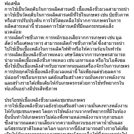
ฟอสซิล
การใช้เป็นวัตถุดิบในการผลิตสารเคมี: เชื้อเพลิงชีวมวลสามารถนำ
มาใช้เป็นวัตถุดิบในการผลิตสารเคมีที่ใช้ในเกษตร เช่น ปุ๋ยชีวภาพ
หรือสารปรับปรุงดิน การใช้วัสดุเหลือใช้จากการเกษตรในการ
ผลิตสารเหล่านี้ ช่วยลดการใช้สารเคมีที่มีผลกระทบต่อสิ่ง
แวดล้อม
การผลิตก๊าซชีวภาพ: การหมักของเสียจากการเกษตร เช่น มูล
สัตว์ หรือเศษอาหาร สามารถผลิตก๊าซชีวภาพได้ ซึ่งสามารถนำ
ไปใช้เป็นเชื้อเพลิงในการผลิตไฟฟ้าหรือให้ความร้อนในฟาร์ม
การผลิตเชื้อเพลิงชีวภาพเหลว: เศษวัสดุจากการเกษตรสามารถ
นำมาผลิตเชื้อเพลิงชีวภาพเหลว เช่น เอทานอล หรือไบโอดีเซล
ซึ่งใช้เป็นเชื้อเพลิงสำหรับยานพาหนะและเครื่องจักรในการเกษตร
การประยุกต์ใช้เชื้อเพลิงชีวมวลเหล่านี้ ไม่เพียงแต่ช่วยลดการ
ปล่อยก๊าซเรือนกระจก แต่ยังเสริมสร้างความมั่นคงทางพลังงาน
และสร้างรายได้เพิ่มเติมให้กับเกษตรกรด้วยการใช้ทรัพยากรใน
ท้องถิ่นอย่างมีประสิทธิภาพ
ประโยชน์เชื้อเพลิงชีวมวลต่อชุมชนเกษตร
การใช้เชื้อเพลิงชีวมวลยังช่วยเสริมสร้างความมั่นคงทางพลังงาน
ให้กับชุมชนเกษตร โดยการใช้พลังงานจากทรัพยากรที่มีในท้อง
ถิ่นนั้นทำให้เกษตรกรไม่ต้องพึ่งพาแหล่งพลังงานจากภายนอก
ซึ่งสามารถลดความเสี่ยงจากความผันผวนของราคาน้ำมันและ
แก๊สธรรมชาติในตลาดโลก นอกจากนี้ยังสามารถสร้างรายได้เพิ่ม