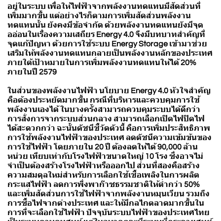
อยู่ในระบบ เพื่อให้ไฟฟ้าจากพลังงานทดแทนมีสัดส่วนที่
เพิ่มมากขึ้น แต่อย่างไรก็ตามการเพิ่มสัดส่วนพลังงาน
ทดแทนนั้น ยังคงมีข้อจำกัด ด้วยพลังงานทดแทนยังมีจุด
ออ่อนในเรื่องความเสถียร Energy 4.0 จึงมีบทบาทสำคัญที่
จุดแก้ปัญหา ด้วยการใช้ระบบ Energy Storage เข้ามาช่วย
เสริมให้พลังงานทดแทนกลายเป็นพลังงานหลักของประเทศ
ภายใต้เป้าหมายในการเพิ่มพลังงานทดแทนให้ได้ 20%
ภายในปี 2579
ในส่วนของพลังงานไฟฟ้า นโยบาย Energy 4.0 หัวใจสำคัญ
คือต้องประหยัดมากขึ้น กรณีที่บริหารและควบคุมการใช้
พลังงานเองได้ ในบางครั้งสามารถควบคุมระบบได้ดีกว่า
การสั่งการจากระบบส่วนกลาง สามารถเลือกเปิดไฟปิดไฟ
ได้สะดวกกว่า ฉะนั้นดัชนีชี้วัดตัวนี้ คือการเพิ่มประสิทธิภาพ
การใช้พลังงานไฟฟ้าของประเทศ ลดดัชนีความเข้มข้นของ
การใช้ไฟฟ้า โดยภายใน 20 ปี ต้องลดให้ได้ 90,000 ล้าน
หน่วย เทียบเท่ากับโรงไฟฟ้าขนาดใหญ่ 10 โรง ซึ่งอาจไม่
จำเป็นต้องสร้างโรงไฟฟ้าหรือออกไป ส่วนที่สองคือสร้าง
ความสมดุลใหม่สำหรับการเลือกใช้เชื้อเพลิงในการผลิต
กระแสไฟฟ้า ลดการพึ่งพาก๊าซธรรมชาติให้ต่ำกว่า 50%
และเพิ่มสัดส่วนการใช้ไฟฟ้าจากพลังงานหมุนเวียน รวมถึง
การซื้อไฟจากต่างประเทศ และให้มีกลไกตลาดมากขึ้นใน
การที่จะเลือกใช้ไฟฟ้า ปัจจุบันระบบไฟฟ้าของประเทศไทย