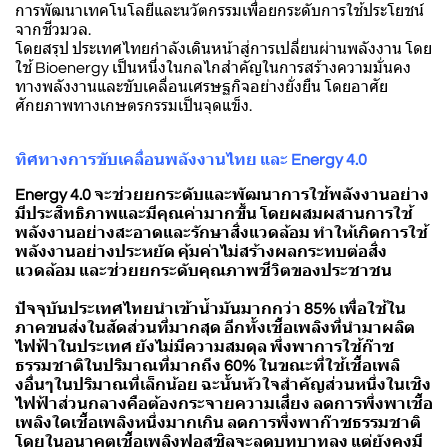
การพัฒนาเทคโนโลยีและนวัตกรรมเพื่อยกระดับการใช้ประโยชน์
จากชีวมวล.
โดยสรุป ประเทศไทยกำลังเดินหน้าสู่การเปลี่ยนผ่านพลังงาน โดย
ใช้ Bioenergy เป็นหนึ่งในกลไกสำคัญในการสร้างความมั่นคง
ทางพลังงานและขับเคลื่อนเศรษฐกิจอย่างยั่งยืน โดยอาศัย
ศักยภาพทางเกษตรกรรมเป็นจุดแข็ง.
ทิศทางการขับเคลื่อนพลังงานไทย และ Energy 4.0
Energy 4.0 จะช่วยยกระดับและพัฒนาการใช้พลังงานอย่าง
มีประสิทธิภาพและมีคุณค่ามากขึ้น โดยผสมผสานการใช้
พลังงานอย่างสะอาดและรักษาสิ่งแวดล้อม ทำให้เกิดการใช้
พลังงานอย่างประหยัด คุ้มค่าไม่สร้างผลกระทบต่อสิ่ง
แวดล้อม และช่วยยกระดับคุณภาพชีวิตของประชาชน
ปัจจุบันประเทศไทยนำเข้าน้ำมันมากกว่า 85% เพื่อใช้ใน
ภาคขนส่งในสัดส่วนที่มากสุด อีกทั้งเชื้อเพลิงที่นำมาผลิต
ไฟฟ้าในประเทศ ยังไม่มีความสมดุล พึ่งพาการใช้ก๊าซ
ธรรมชาติในปริมาณที่มากถึง 60% ในขณะที่ใช้เชื้อเพลิ
งอื่นๆในปริมาณที่เล็กน้อย ฉะนั้นหัวใจสำคัญส่วนหนึ่งในเชิง
ไฟฟ้าส่วนกลางคือต้องกระจายความเสี่ยง ลดการพึ่งพาเชื้อ
เพลิงใดเชื้อเพลิงหนึ่งมากเกิน ลดการพึ่งพาก๊าซธรรมชาติ
โดยในอนาคตเชื้อเพลิงฟอสซิลจะลดบทบาทลง แต่ยังคงมี