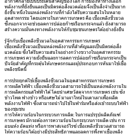
อากาศกลายเป็นประเด็นสำคัญของโลก การมองหาทางเลือก
พลังงานที่ยั่งยืนและเป็นมิตรต่อสิ่งแวดล้อมจึงเป็นสิ่งจำเป็นมาก
ยิ่งขึ้น หนึ่งในแหล่งพลังงานที่กำลังได้รับความสนใจในหลาย
อุตสาหกรรม โดยเฉพาะในภาคการเกษตร คือ เชื้อเพลิงชีวมวล
ซึ่งนอกจากจะช่วยลดการปล่อยก๊าซเรือนกระจกแล้ว ยังสามารถ
สร้างความมั่นคงทางพลังงานให้กับชุมชนเกษตรได้อย่างยั่งยืน
รู้จักกับเชื้อเพลิงชีวมวลในอุตสาหกรรมการเกษตร
เชื้อเพลิงชีวมวลเป็นแหล่งพลังงานที่สำคัญและเป็นมิตรต่อสิ่ง
แวดล้อม ซึ่งได้รับความสนใจอย่างกว้างขวางในอุตสาหกรรม
การเกษตร ความยั่งยืนและการลดการปล่อยก๊าซเรือนกระจกเป็น
ปัจจัยสำคัญที่กระตุ้นให้เกษตรกรและผู้ประกอบการหันมาใช้เชื้อ
เพลิงชนิดนี้
การประยุกต์ใช้เชื้อเพลิงชีวมวลในอุตสาหกรรมการเกษตร
การผลิตไฟฟ้า: เชื้อเพลิงชีวมวลสามารถใช้เป็นแหล่งพลังงานใน
การผลิตกระแสไฟฟ้าได้ โดยนำเศษวัสดุจากการเกษตร เช่น ซัง
ข้าวโพด ฟางข้าว หรือเศษไม้ มาเผาไหม้ในเตาเผาเพื่อผลิต
พลังงานไฟฟ้า ซึ่งสามารถนำไปใช้ในฟาร์มหรือส่งเข้าระบบไฟฟ้า
ของชุมชน
การให้ความร้อนในกระบวนการผลิต: ในการแปรรูปผลิตภัณฑ์
การเกษตร มักจะต้องการความร้อนในกระบวนการผลิต เช่น การ
อบแห้ง อัดแท่ง หรือการพาสเจอร์ไรซ์ เชื้อเพลิงชีวมวลสามารถ
ให้ความร้อนได้อย่างมีประสิทธิภาพและลดการพึ่งพาเชื้อเพลิง