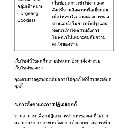
เก็บข้อมูลการเข้าใช้งานและ
กลุ่มเป้าหมาย
ลิงก์ที่ท่านติดตามหรือเยี่ยมชม
(Targeting
เพื่อให้เข้าใจความต้องการของ
Cookies)
ท่านและใช้ในการปรับปรุงและ
พัฒนาเว็บไซต์ รวมถึงการ
โฆษณาให้เหมาะสมกับความ
สนใจของท่าน
เว็บไซต์นี้ใช้คุกกี้หลายประเภท ซึ่งถูกตั้งค่าด้วย
เว็บไซต์ของเรา
คุณสามารถดูรายละเอียดการใช้คุกกี้ได้ที่
รายละเอียด
คุกกี้
4. การตั้งค่าและการปฏิเสธคุกกี้
ท่านสามารถเลือกปฏิเสธการทำงานของคุกกี้ได้ตาม
ความต้องการของท่าน โดยการตั้งค่าเบราว์เซอร์หรือ