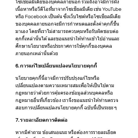
โซเชียลมีเดียของบุคคลภายนอก รวมถึงอาจมีการฝัง
เนื้อหาหรือวีดีโอที่มาจากโซเชียลมีเดีย เช่น YouTube
หรือ Facebook เป็นต้น ซึ่งเว็บไซต์หรือโซเชียลมีเดีย
ของบุคคลภายนอกจะมีการกำหนดและตั้งค่าคุกกี้ขึ้น
มาเอง โดยที่เราไม่สามารถควบคุมหรือรับผิดชอบต่อ
คุกกี้เหล่านั้นได้ และขอแนะนำให้ท่านเข้าไปอ่านและ
ศึกษานโยบายหรือประกาศการใช้คุกกี้ของบุคคล
ภายนอกเหล่านั้นด้วย
6. การแก้ไขเปลี่ยนแปลงนโยบายคุกกี้
นโยบายคุกกี้นี้อาจมีการปรับปรุงแก้ไขหรือ
เปลี่ยนแปลงตามความเหมาะสมเพื่อให้เป็นไปตาม
กฎหมายว่าด้วยการคุ้มครองข้อมูลส่วนบุคคลหรือ
กฎหมายอื่นที่เกี่ยวข้อง เราจึงขอแนะนำให้ท่านตรวจ
สอบการเปลี่ยนแปลงนโยบายคุกกี้ ฉบับนี้เป็นระยะ ๆ
7. รายละเอียดการติดต่อ
หากมีคำถาม ข้อเสนอแนะ หรือต้องการรายละเอียด