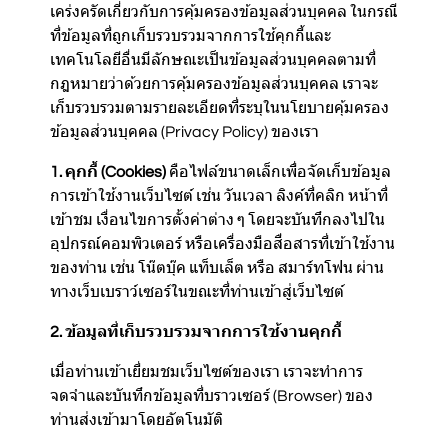
เคร่งครัดเกี่ยวกับการคุ้มครองข้อมูลส่วนบุคคล ในกรณี
ที่ข้อมูลที่ถูกเก็บรวบรวมจากการใช้คุกกี้และ
เทคโนโลยีอื่นมีลักษณะเป็นข้อมูลส่วนบุคคลตามที่
กฎหมายว่าด้วยการคุ้มครองข้อมูลส่วนบุคคล เราจะ
เก็บรวบรวมตามรายละเอียดที่ระบุในนโยบายคุ้มครอง
ข้อมูลส่วนบุคคล (Privacy Policy) ของเรา
1. คุกกี้ (Cookies)
คือไฟล์ขนาดเล็กเพื่อจัดเก็บข้อมูล
การเข้าใช้งานเว็บไซต์ เช่น วันเวลา ลิงค์ที่คลิก หน้าที่
เข้าชม เงื่อนไขการตั้งค่าต่าง ๆ โดยจะบันทึกลงไปใน
อุปกรณ์คอมพิวเตอร์ หรือเครื่องมือสื่อสารที่เข้าใช้งาน
ของท่าน เช่น โน๊ตบุ๊ค แท็บเล็ต หรือ สมาร์ทโฟน ผ่าน
ทางเว็บเบราว์เซอร์ในขณะที่ท่านเข้าสู่เว็บไซต์
2. ข้อมูลที่เก็บรวบรวมจากการใช้งานคุกกี้
เมื่อท่านเข้าเยี่ยมชมเว็บไซต์ของเรา เราจะทำการ
จดจำและบันทึกข้อมูลที่บราวเซอร์ (Browser) ของ
ท่านส่งเข้ามาโดยอัตโนมัติ