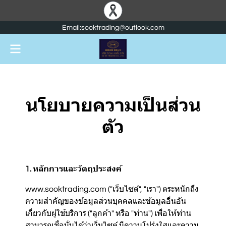
Email:sooktrading@outlook.com
นโยบายความเป็นส่วน
ตัว
1. หลักการและวัตถุประสงค์
www.sooktrading.com ("เว็บไซต์", "เรา") ตระหนักถึง
ความสำคัญของข้อมูลส่วนบุคคลและข้อมูลอื่นอัน
เกี่ยวกับผู้ใช้บริการ ("ลูกค้า" หรือ "ท่าน") เพื่อให้ท่าน
สามารถเชื่อมั่นได้ว่าเว็บไซต์ มีความโปร่งใสและความ