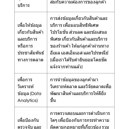
สมกับความต้องการของลูกค้า
บริการ
การส่งข้อมูลเกี่ยวกับสินค้าและ
เพื่อให้ข้อมูล
บริการ เพื่อมอบสิทธิพิเศษ
เกี่ยวกับสินค้า
โปรโมชัน ส่วนลด และข้อเสนอ
และบริการ
พิเศษ เกี่ยวกับสินค้าและบริการ
หรือการ
ของร้านค้า ให้แก่ลูกค้าผ่านทาง
ประชาสัมพันธ์
อีเมล เอสเอ็มเอส และไปรษณีย์
ทางการตลาด
(เมื่อเราได้รับคำยินยอมโดยชัด
แจ้งจากท่านแล้ว)
เพื่อการ
การนำข้อมูลของลูกค้ามา
วิเคราะห์
วิเคราะห์ตลาด และวิจัยตลาดเพื่อ
ข้อมูล (Data
พัฒนาสินค้าและบริการให้ดียิ่ง
Analytics)
ขึ้น
การตรวจสอบและการดำเนินการ
เพื่อป้องกัน
ใดๆ เพื่อป้องกันการกระทำความ
ตรวจจับ และ
ผิดตามกฎหมายที่เกี่ยวข้อง รวม