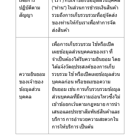
เพื่อการ
("เรา") กับเจ้าของข้อมูลส่วนบุคคล
ปฏิบัติตาม
("ท่าน") ในส่วนการชำระเงินสินค้า
สัญญา
รวมถึงการเก็บรวบรวมที่อยู่จัดส่ง
ของท่านให้กับเราเพื่อทำการจัด
ส่งสินค้า
เพื่อการเก็บรวบรวม ใช้หรือเปิด
เผยข้อมูลส่วนบุคคลของเรา ที่
จำเป็นต้องได้รับความยินยอม โดย
ได้แจ้งวัตถุประสงค์ของการเก็บ
ความยินยอม
รวบรวม ใช้ หรือเปิดเผยข้อมูลส่วน
ของเจ้าของ
บุคคลก่อน หรือขณะขอความ
ข้อมูลส่วน
ยินยอม เช่น การเก็บรวบรวมข้อมูล
บุคคล
ส่วนบุคคลที่มีความอ่อนไหวซึ่งไม่
เข้าข้อยกเว้นตามกฎหมาย การนำ
เสนอและประชาสัมพันธ์สินค้าและ
บริการ การอำนวยความสะดวกใน
การให้บริการ เป็นต้น