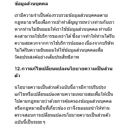
ข้อมูลส่วนบุคคล
เรามีความจำเป็นต้องรวบรวมข้อมูลส่วนบุคคลตาม
กฎหมาย หรือเพื่อการเข้าทำสัญญาระหว่างท่านกับเรา
หากท่านไม่ยินยอมให้เราใช้ข้อมูลส่วนบุคคล ท่านยัง
คงสามารถใช้บริการของเราได้ ซึ่งอาจทำให้ท่านได้รับ
ความสะดวกจากการใช้บริการน้อยลง เนื่องจากบริษัท
ไม่ได้รับความยินยอมให้ใช้ข้อมูลส่วนบุคคลเพื่อ
วัตถุประสงค์อย่างเต็มประสิทธิภาพ
12. การแก้ไขเปลี่ยนแปลงนโยบายความเป็นส่วน
ตัว
นโยบายความเป็นส่วนตัวฉบับนี้อาจมีการปรับปรุง
แก้ไขหรือเปลี่ยนแปลงตามความเหมาะสมเพื่อให้เป็น
ไปตามกฎหมายว่าด้วยการคุ้มครองข้อมูลส่วนบุคคล
หรือกฎหมายอื่นที่เกี่ยวข้อง เราจึงขอแนะนำให้ท่าน
ตรวจสอบการเปลี่ยนแปลงนโยบายความเป็นส่วนตัว
ฉบับนี้เป็นระยะ ๆ