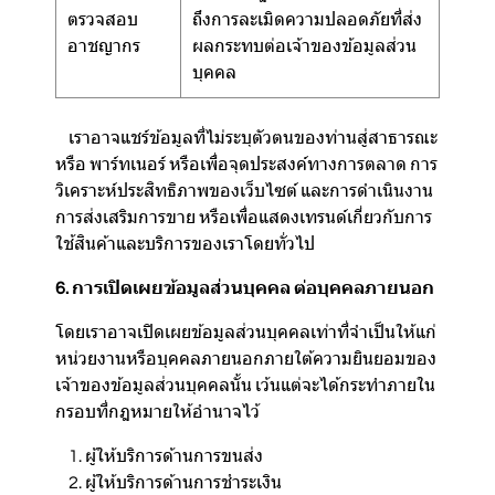
ตรวจสอบ
ถึงการละเมิดความปลอดภัยที่ส่ง
อาชญากร
ผลกระทบต่อเจ้าของข้อมูลส่วน
บุคคล
เราอาจแชร์ข้อมูลที่ไม่ระบุตัวตนของท่านสู่สาธารณะ
หรือ พาร์ทเนอร์ หรือเพื่อจุดประสงค์ทางการตลาด การ
วิเคราะห์ประสิทธิภาพของเว็บไซต์ และการดำเนินงาน
การส่งเสริมการขาย หรือเพื่อแสดงเทรนด์เกี่ยวกับการ
ใช้สินค้าและบริการของเราโดยทั่วไป
6. การเปิดเผยข้อมูลส่วนบุคคล ต่อบุคคลภายนอก
โดยเราอาจเปิดเผยข้อมูลส่วนบุคคลเท่าที่จำเป็นให้แก่
หน่วยงานหรือบุคคลภายนอกภายใต้ความยินยอมของ
เจ้าของข้อมูลส่วนบุคคลนั้น เว้นแต่จะได้กระทำภายใน
กรอบที่กฎหมายให้อำนาจไว้
1. ผู้ให้บริการด้านการขนส่ง
2. ผู้ให้บริการด้านการชำระเงิน