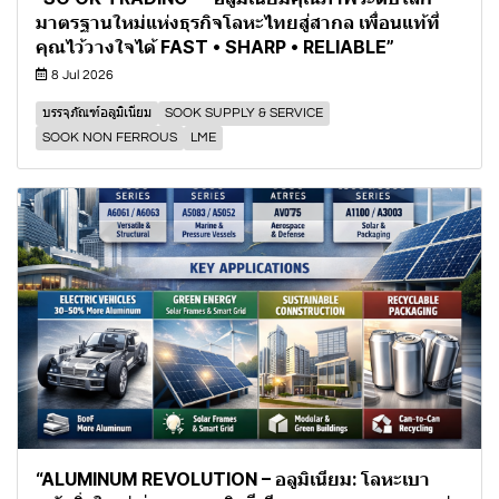
มาตรฐานใหม่แห่งธุรกิจโลหะไทยสู่สากล เพื่อนแท้ที่
คุณไว้วางใจได้ FAST • SHARP • RELIABLE”
8 Jul 2026
บรรจุภัณฑ์อลูมิเนียม
SOOK SUPPLY & SERVICE
SOOK NON FERROUS
LME
“ALUMINUM REVOLUTION – อลูมิเนียม: โลหะเบา