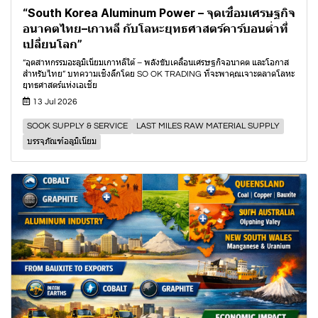
“South Korea Aluminum Power – จุดเชื่อมเศรษฐกิจ
อนาคตไทย–เกาหลี กับโลหะยุทธศาสตร์คาร์บอนต่ำที่
เปลี่ยนโลก”
“อุตสาหกรรมอะลูมิเนียมเกาหลีใต้ – พลังขับเคลื่อนเศรษฐกิจอนาคต และโอกาส
สำหรับไทย” บทความเชิงลึกโดย SO OK TRADING ที่จะพาคุณเจาะตลาดโลหะ
ยุทธศาสตร์แห่งเอเชีย
13 Jul 2026
SOOK SUPPLY & SERVICE
LAST MILES RAW MATERIAL SUPPLY
บรรจุภัณฑ์อลูมิเนียม