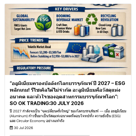
“อลูมิเนียมครองบัลลังก์โลกบรรจุภัณฑ์ ปี 2027 – ESG
พลิกเกม! รีไซเคิลได้ไม่จำกัด อะลูมิเนียมคือวัสดุแห่ง
อนาคต และหัวใจของอุตสาหกรรมบรรจุภัณฑ์โลก”:
SO OK TRADING:30 JULY 2026
ปี 2027 กำลังจะเป็น “จุดเปลี่ยนครั้งใหญ่” ของโลกบรรจุภัณฑ์ — เมื่อ อะลูมิเนียม
(Aluminum) ก้าวขึ้นมาเป็นวัสดุแห่งอนาคตที่ตอบโจทย์ทั้ง ความยั่งยืน (ESG)
และ Circular Economy อย่างแท้จริง
30 Jul 2026