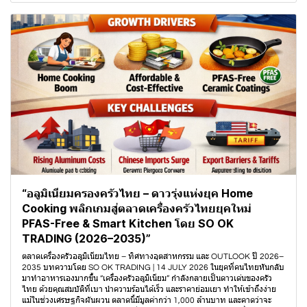
“อลูมิเนียมครองครัวไทย – ดาวรุ่งแห่งยุค Home
Cooking พลิกเกมสู่ตลาดเครื่องครัวไทยยุคใหม่
PFAS-Free & Smart Kitchen โดย SO OK
TRADING (2026–2035)”
ตลาดเครื่องครัวอลูมิเนียมไทย – ทิศทางอุตสาหกรรม และ OUTLOOK ปี 2026–
2035 บทความโดย SO OK TRADING | 14 JULY 2026 ในยุคที่คนไทยหันกลับ
มาทำอาหารเองมากขึ้น “เครื่องครัวอลูมิเนียม” กำลังกลายเป็นดาวเด่นของครัว
ไทย ด้วยคุณสมบัติที่เบา นำความร้อนได้เร็ว และราคาย่อมเยา ทำให้เข้าถึงง่าย
แม้ในช่วงเศรษฐกิจผันผวน ตลาดนี้มีมูลค่ากว่า 1,000 ล้านบาท และคาดว่าจะ