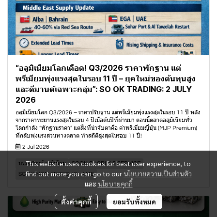
“อลูมิเนียมโลกเดือด! Q3/2026 ราคาพักฐาน แต่
พรีเมียมพุ่งแรงสุดในรอบ 11 ปี – ยุคใหม่ของต้นทุนสูง
และดีมานด์เฉพาะกลุ่ม”: SO OK TRADING: 2 JULY
2026
อลูมิเนียมโลก Q3/2026 – ราคาปรับฐาน แต่พรีเมียมพุ่งแรงสุดในรอบ 11 ปี หลัง
จากราคาทะยานแรงสุดในรอบ 4 ปีเมื่อต้นปีที่ผ่านมา ตอนนี้ตลาดอลูมิเนียมทั่ว
โลกกำลัง “พักฐานราคา” แต่สิ่งที่น่าจับตาคือ ค่าพรีเมียมญี่ปุ่น (MJP Premium)
ที่กลับพุ่งแรงสวนทางตลาด ทำสถิติสูงสุดในรอบ 11 ปี!
2 Jul 2026
This website uses cookies for best user experience, to
บรรจุภัณฑ์อลูมิเนียม
SOOK SUPPLY & SERVICE
find out more you can go to our
นโยบายความเป็นส่วนตัว
SOOK NON FERROUS
LME
และ
นโยบายคุกกี้
ตั้งค่าคุกกี้
ยอมรับทั้งหมด