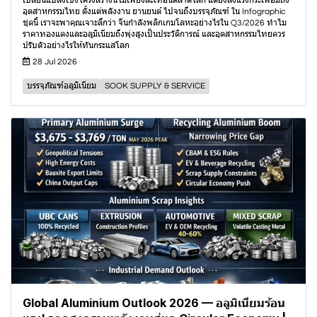
เปลี่ยนแปลงเชิงโครงสร้างนี้ไม่เพียงสะเทือนตลาดโลก แต่ยังส่งแรงกระเพื่อมถึง
อุตสาหกรรมไทย ตั้งแต่พลังงาน ยานยนต์ ไปจนถึงบรรจุภัณฑ์ ใน Infographic
ชุดนี้ เราจะพาคุณเจาะลึกว่า จีนกำลังพลิกเกมโลหะอย่างไรใน Q3/2026 ทำไม
ราคาทองแดงและอลูมิเนียมถึงพุ่งสูงเป็นประวัติการณ์ และอุตสาหกรรมไทยควร
ปรับตัวอย่างไรให้ทันกระแสโลก
28 Jul 2026
บรรจุภัณฑ์อลูมิเนียม
SOOK SUPPLY & SERVICE
Global Aluminium Outlook 2026 — อลูมิเนียมร้อน