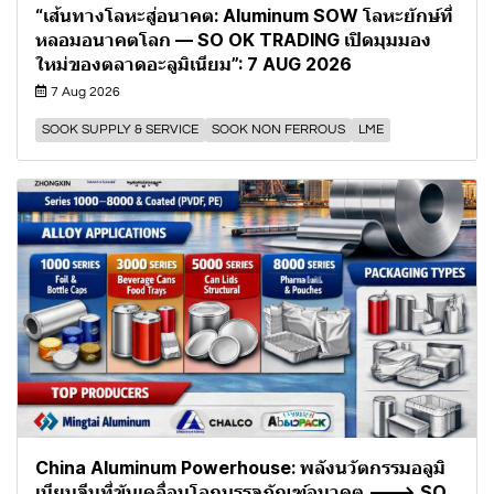
“เส้นทางโลหะสู่อนาคต: Aluminum SOW โลหะยักษ์ที่
หลอมอนาคตโลก — SO OK TRADING เปิดมุมมอง
ใหม่ของตลาดอะลูมิเนียม”: 7 AUG 2026
7 Aug 2026
SOOK SUPPLY & SERVICE
SOOK NON FERROUS
LME
China Aluminum Powerhouse: พลังนวัตกรรมอลูมิ
เนียมจีนที่ขับเคลื่อนโลกบรรจุภัณฑ์อนาคต ---> SO