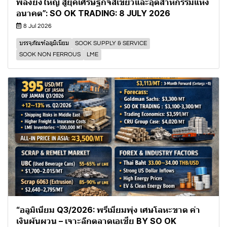
พลังยิ่งใหญ่ สู่ยุคเศรษฐกิจสีเขียวและอุตสาหกรรมแห่ง
อนาคต”: SO OK TRADING: 8 JULY 2026
8 Jul 2026
บรรจุภัณฑ์อลูมิเนียม
SOOK SUPPLY & SERVICE
SOOK NON FERROUS
LME
“อลูมิเนียม Q3/2026: พรีเมียมพุ่ง เศษโลหะขาด ค่า
เงินผันผวน – เจาะลึกตลาดเอเชีย BY SO OK