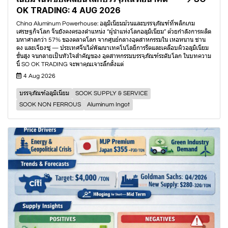
OK TRADING: 4 AUG 2026
China Aluminum Powerhouse: อลูมิเนียมม้วนและบรรจุภัณฑ์ที่พลิกเกม
เศรษฐกิจโลก จีนยังคงครองตำแหน่ง “ผู้นำแห่งโลกอลูมิเนียม” ด้วยกำลังการผลิต
มหาศาลกว่า 57% ของตลาดโลก จากศูนย์กลางอุตสาหกรรมใน เหอหนาน ชาน
ตง และเจียงซู — ประเทศจีนได้พัฒนาเทคโนโลยีการรีดและเคลือบผิวอลูมิเนียม
ขั้นสูง จนกลายเป็นหัวใจสำคัญของ อุตสาหกรรมบรรจุภัณฑ์ระดับโลก ในบทความ
นี้ SO OK TRADING จะพาคุณเจาะลึกตั้งแต่
4 Aug 2026
บรรจุภัณฑ์อลูมิเนียม
SOOK SUPPLY & SERVICE
SOOK NON FERROUS
Aluminum Ingot