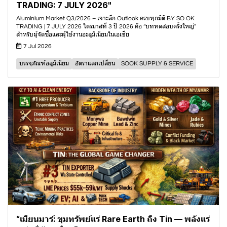
TRADING: 7 JULY 2026"
Aluminium Market Q3/2026 – เจาะลึก Outlook ครบทุกมิติ BY SO OK
TRADING | 7 JULY 2026 ไตรมาสที่ 3 ปี 2026 คือ “บททดสอบครั้งใหญ่”
สำหรับผู้จัดซื้อและผู้ใช้งานอะลูมิเนียมในเอเชีย
7 Jul 2026
บรรจุภัณฑ์อลูมิเนียม
อัตราแลกเปลี่ยน
SOOK SUPPLY & SERVICE
“เมียนมาร์: ขุมทรัพย์แร่ Rare Earth ถึง Tin — พลังแร่