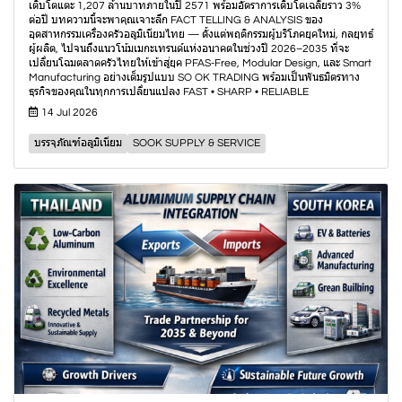
เติบโตแตะ 1,207 ล้านบาทภายในปี 2571 พร้อมอัตราการเติบโตเฉลี่ยราว 3%
ต่อปี บทความนี้จะพาคุณเจาะลึก FACT TELLING & ANALYSIS ของ
อุตสาหกรรมเครื่องครัวอลูมิเนียมไทย — ตั้งแต่พฤติกรรมผู้บริโภคยุคใหม่, กลยุทธ์
ผู้ผลิต, ไปจนถึงแนวโน้มเมกะเทรนด์แห่งอนาคตในช่วงปี 2026–2035 ที่จะ
เปลี่ยนโฉมตลาดครัวไทยให้เข้าสู่ยุค PFAS-Free, Modular Design, และ Smart
Manufacturing อย่างเต็มรูปแบบ SO OK TRADING พร้อมเป็นพันธมิตรทาง
ธุรกิจของคุณในทุกการเปลี่ยนแปลง FAST • SHARP • RELIABLE
14 Jul 2026
บรรจุภัณฑ์อลูมิเนียม
SOOK SUPPLY & SERVICE