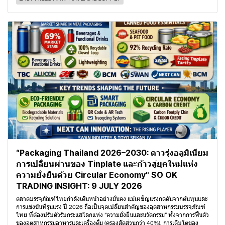
“Packaging Thailand 2026–2030: ดาวรุ่งอลูมิเนียม
การเปลี่ยนผ่านของ Tinplate และก้าวสู่ยุคใหม่แห่ง
ความยั่งยืนด้วย Circular Economy" SO OK
TRADING INSIGHT: 9 JULY 2026
ตลาดบรรจุภัณฑ์ไทยกำลังเดินหน้าอย่างมั่นคง แม้เผชิญแรงกดดันจากต้นทุนและ
การแข่งขันที่รุนแรง ปี 2026 ถือเป็นจุดเปลี่ยนสำคัญของอุตสาหกรรมบรรจุภัณฑ์
ไทย ที่ต้องปรับตัวรับกระแสโลกแห่ง “ความยั่งยืนและนวัตกรรม” ทั้งจากการฟื้นตัว
ของอุตสาหกรรมอาหารและเครื่องดื่ม (ครองสัดส่วนกว่า 40%), การเติบโตของ