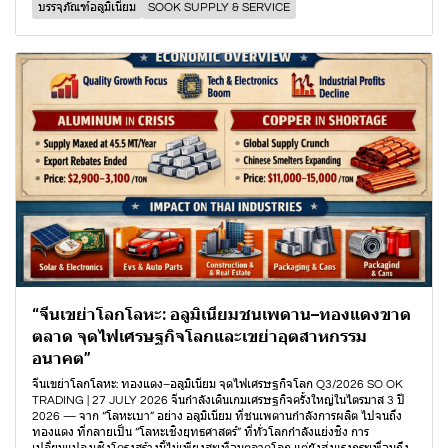
บรรจุภัณฑ์อลูมิเนียม
SOOK SUPPLY & SERVICE
“จีนเขย่าโลกโลหะ: อลูมิเนียมชนเพดาน–ทองแดงขาด
ตลาด จุดไฟเศรษฐกิจโลกและเขย่าอุตสาหกรรม
อนาคต”
จีนเขย่าโลกโลหะ: ทองแดง–อลูมิเนียม จุดไฟเศรษฐกิจโลก Q3/2026 SO OK
TRADING | 27 JULY 2026 จีนกำลังเดินเกมเศรษฐกิจครั้งใหญ่ในไตรมาส 3 ปี
2026 — จาก “โลหะเบา” อย่าง อลูมิเนียม ที่ชนเพดานกำลังการผลิต ไปจนถึง
ทองแดง ที่กลายเป็น “โลหะเชิงยุทธศาสตร์” ที่ทั่วโลกกำลังแย่งชิง การ