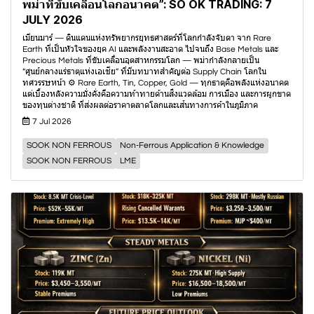
พม่าที่ขับเคลื่อนโลกอนาคต”: SO OK TRADING: 7
JULY 2026
เมียนมาร์ — ดินแดนแห่งทรัพยากรยุทธศาสตร์ที่โลกกำลังจับตา จาก Rare
Earth ที่เป็นหัวใจของยุค AI และพลังงานสะอาด ไปจนถึง Base Metals และ
Precious Metals ที่ขับเคลื่อนอุตสาหกรรมโลก — พม่ากำลังกลายเป็น
“ศูนย์กลางแร่ธาตุแห่งเอเชีย” ที่มีบทบาทสำคัญต่อ Supply Chain โลกใน
ทศวรรษหน้า ⚙️ Rare Earth, Tin, Copper, Gold — ทุกธาตุคือพลังแห่งอนาคต
แต่เบื้องหลังความมั่งคั่งคือความท้าทายด้านสิ่งแวดล้อม การเมือง และการผูกขาด
ของทุนต่างชาติ ที่ส่งผลต่อราคาตลาดโลกและเส้นทางการค้าในภูมิภาค
7 Jul 2026
SOOK NON FERROUS
Non-Ferrous Application & Knowledge
SOOK NON FERROUS
LME