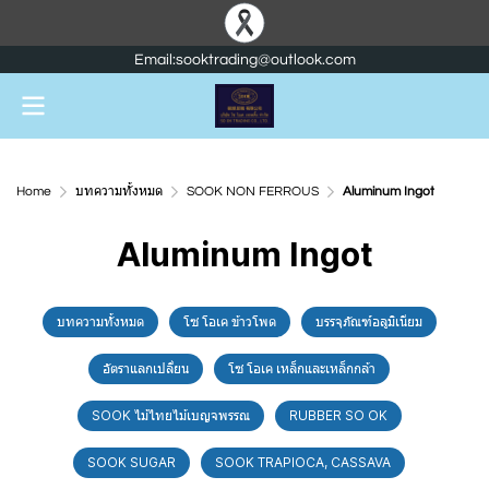
Email:sooktrading@outlook.com
Home
บทความทั้งหมด
SOOK NON FERROUS
Aluminum Ingot
Aluminum Ingot
บทความทั้งหมด
โซ โอเค ข้าวโพด
บรรจุภัณฑ์อลูมิเนียม
อัตราแลกเปลี่ยน
โซ โอเค เหล็กและเหล็กกล้า
SOOK ไม้ไทยไม้เบญจพรรณ
RUBBER SO OK
SOOK SUGAR
SOOK TRAPIOCA, CASSAVA