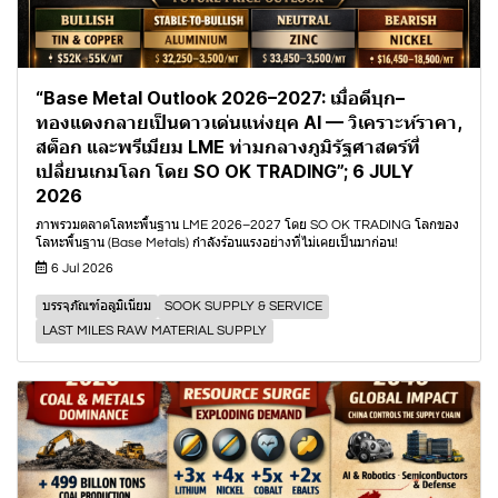
“Base Metal Outlook 2026–2027: เมื่อดีบุก–
ทองแดงกลายเป็นดาวเด่นแห่งยุค AI — วิเคราะห์ราคา,
สต็อก และพรีเมียม LME ท่ามกลางภูมิรัฐศาสตร์ที่
เปลี่ยนเกมโลก โดย SO OK TRADING”; 6 JULY
2026
ภาพรวมตลาดโลหะพื้นฐาน LME 2026–2027 โดย SO OK TRADING โลกของ
โลหะพื้นฐาน (Base Metals) กำลังร้อนแรงอย่างที่ไม่เคยเป็นมาก่อน!
6 Jul 2026
บรรจุภัณฑ์อลูมิเนียม
SOOK SUPPLY & SERVICE
LAST MILES RAW MATERIAL SUPPLY