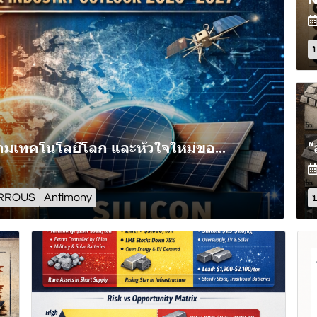
บ
“พลวง–ซิลิกอน: อาวุธลับแห่งสงครามเทคโนโลยีโลก และหัวใจใหม่ของอุตสาหกรรมโลก 2026–2027 — จุดชนวนโลกเทคโนโลยีใหม่”
RROUS
Antimony
บ