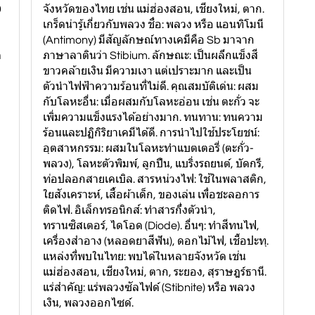
0
จังหวัดของไทย เช่น แม่ฮ่องสอน, เชียงใหม่, ตาก.
เกร็ดน่ารู้เกี่ยวกับพลวง ชื่อ: พลวง หรือ แอนทิโมนี
(Antimony) มีสัญลักษณ์ทางเคมีคือ Sb มาจาก
ด
ภาษาลาตินว่า Stibium. ลักษณะ: เป็นผลึกแข็งสี
ขาวคล้ายเงิน มีความเงา แต่เปราะมาก และเป็น
ตัวนำไฟฟ้าความร้อนที่ไม่ดี. คุณสมบัติเด่น: ผสม
กับโลหะอื่น: เมื่อผสมกับโลหะอ่อน เช่น ตะกั่ว จะ
เพิ่มความแข็งแรงได้อย่างมาก. ทนทาน: ทนความ
ร้อนและปฏิกิริยาเคมีได้ดี. การนำไปใช้ประโยชน์:
อุตสาหกรรม: ผสมในโลหะทำแบตเตอรี่ (ตะกั่ว-
พลวง), โลหะตัวพิมพ์, ลูกปืน, แบริ่งรถยนต์, บัดกรี,
ท่อปลอกสายเคเบิล. สารหน่วงไฟ: ใช้ในพลาสติก,
ใยสังเคราะห์, เสื้อผ้าเด็ก, ของเล่น เพื่อชะลอการ
ติดไฟ. อิเล็กทรอนิกส์: ทำสารกึ่งตัวนำ,
ทรานซิสเตอร์, ไดโอด (Diode). อื่นๆ: ทำสีทนไฟ,
เครื่องสำอาง (หลอดยาสีฟัน), ดอกไม้ไฟ, เชื้อปะทุ.
แหล่งที่พบในไทย: พบได้ในหลายจังหวัด เช่น
แม่ฮ่องสอน, เชียงใหม่, ตาก, ระยอง, สุราษฎร์ธานี.
แร่สำคัญ: แร่พลวงซัลไฟด์ (Stibnite) หรือ พลวง
เงิน, พลวงออกไซด์.