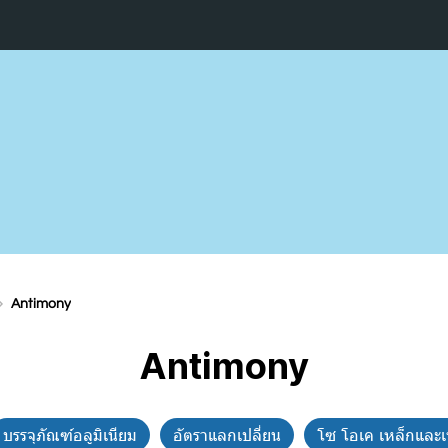
Antimony
Antimony
บรรจุภัณฑ์อลูมิเนียม
อัตราแลกเปลี่ยน
โซ โอเค เหล็กและเ