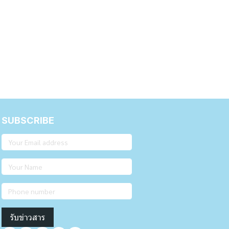
SUBSCRIBE
รับข่าวสาร