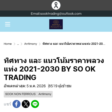
Email:sooktrading@outlook.com
Home
...
Antimony
ทิศทาง และ แนวโน้มราคาพลวงแท่ง 2021-2030 BY SO OK TRADING
ทิศทาง และ แนวโน้มราคาพลวง
แท่ง 2021-2030 BY SO OK
TRADING
อัพเดทล่าสุด: 5 ม.ค. 2026
8519 ผู้เข้าชม
SOOK NON FERROUS
Antimony
แชร์