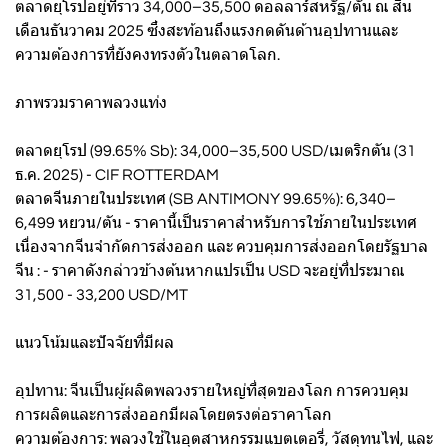
ตลาดยุโรปอยู่ที่ราว 34,000–35,500 ดอลลาร์สหรัฐ/ตัน ณ สิ้น
เดือนธันวาคม 2025 ซึ่งสะท้อนถึงแรงกดดันด้านอุปทานและ
ความต้องการที่ยังคงทรงตัวในตลาดโลก.
ภาพรวมราคาพลวงแท่ง
ตลาดยุโรป (99.65% Sb): 34,000–35,500 USD/เมตริกตัน (31
ธ.ค. 2025) - CIF ROTTERDAM
ตลาดจีนภายในประเทศ (SB ANTIMONY 99.65%): 6,340–
6,499 หยวน/ตัน - ราคานี้เป็นราคาสำหรับการใช้ภายในประเทศ
เนื่องจากจีนจำกัดการส่งออก และ ควบคุมการส่งออกโดยรัฐบาล
จีน : - ราคาดังกล่าวข้างต้นหากแปรเป็น USD จะอยู่ที่ประมาณ
31,500 - 33,200 USD/MT
แนวโน้มและปัจจัยที่มีผล
อุปทาน: จีนเป็นผู้ผลิตพลวงรายใหญ่ที่สุดของโลก การควบคุม
การผลิตและการส่งออกมีผลโดยตรงต่อราคาโลก
ความต้องการ: พลวงใช้ในอุตสาหกรรมแบตเตอรี่, วัสดุทนไฟ, และ