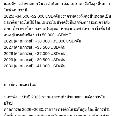
และ มีข่าวว่าทางการจีนจะจำกัดการส่งออกราคาจึงวิ่งสูงขึ้นมาก
ในช่วงปลายปี
2025: ~34,500 -52,000 USD/ตัน : ราคาพลวงวิ่งสูงขึ้นสูงสุดเป็น
ประวัติการณ์ในปีนี้โดยเฉพาะในช่วงครึ่งปีแรกทั้งการระงับการส่ง
ออก ทั้งราคาขึ้น ของขาดในอุตสาหกรรม จนทำให้ราคาวิ่งขึ้นไป
จนอยู่ในระดับที่สูงกว่า 50,000 USD/MT
2026 (คาดการณ์): ~30,000 - 35,000 USD/ตัน
2027 (คาดการณ์): ~35,500 USD/ตัน
2028 (คาดการณ์): ~37,000 USD/ตัน
2029 (คาดการณ์): ~39,500 USD/ตัน
2030 (คาดการณ์): ~41,000 USD/ตัน
การตีความแนวโน้ม
ราคาพุ่งแรงในปี 2025: จากอุปทานตึงตัวและความต้องการใน
ยุโรป
คาดการณ์ 2026–2030: ราคาจะทรงตัวในระดับสูง โดยมีการปรับ
ขึ้นทีละน้อยตามความต้องการในอุตสาหกรรมแบตเตอรี่และสาร