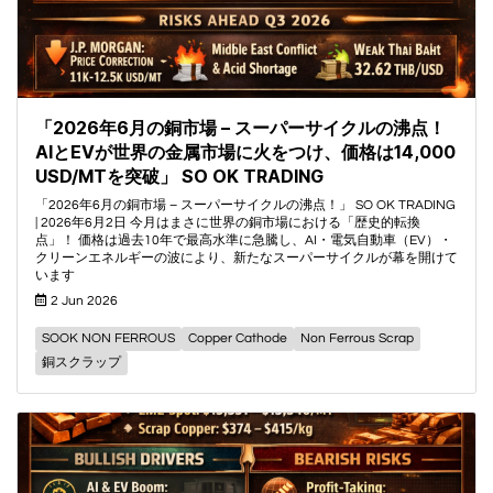
「2026年6月の銅市場 – スーパーサイクルの沸点！
AIとEVが世界の金属市場に火をつけ、価格は14,000
USD/MTを突破」 SO OK TRADING
「2026年6月の銅市場 – スーパーサイクルの沸点！」 SO OK TRADING
| 2026年6月2日 今月はまさに世界の銅市場における「歴史的転換
点」！ 価格は過去10年で最高水準に急騰し、AI・電気自動車（EV）・
クリーンエネルギーの波により、新たなスーパーサイクルが幕を開けて
います
2 Jun 2026
SOOK NON FERROUS
Copper Cathode
Non Ferrous Scrap
銅スクラップ