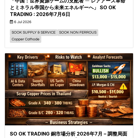
「中国：世界資源ゲームの支配者 ― レアアース革命
とミネラル帝国から未来エネルギーへ」 SO OK
TRADING : 2026年7月6日
6 Jul 2026
SOOK SUPPLY & SERVICE
SOOK NON FERROUS
Copper Cathode
SO OK TRADING 銅市場分析 2026年7月 – 調整局面