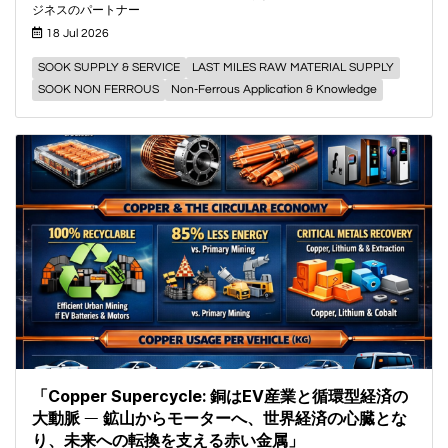
ジネスのパートナー
18 Jul 2026
SOOK SUPPLY & SERVICE
LAST MILES RAW MATERIAL SUPPLY
SOOK NON FERROUS
Non-Ferrous Application & Knowledge
「Copper Supercycle: 銅はEV産業と循環型経済の
大動脈 ― 鉱山からモーターへ、世界経済の心臓とな
り、未来への転換を支える赤い金属」