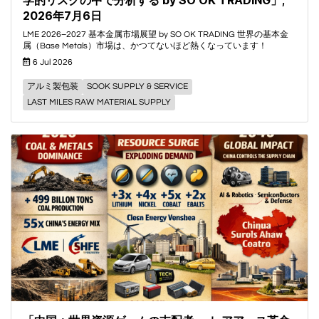
学的リスクの中で分析する by SO OK TRADING」;
2026年7月6日
LME 2026–2027 基本金属市場展望 by SO OK TRADING 世界の基本金
属（Base Metals）市場は、かつてないほど熱くなっています！
6 Jul 2026
アルミ製包装
SOOK SUPPLY & SERVICE
LAST MILES RAW MATERIAL SUPPLY