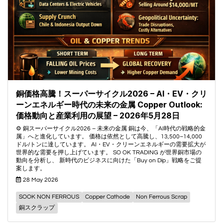
銅価格高騰！スーパーサイクル2026 – AI・EV・クリ
ーンエネルギー時代の未来の金属 Copper Outlook:
価格動向と産業利用の展望 – 2026年5月28日
⚙️ 銅スーパーサイクル2026 – 未来の金属 銅は今、「AI時代の戦略的金
属」へと進化しています。 価格は依然として高騰し、13,500–14,000
ドル/トンに達しています。 AI・EV・クリーンエネルギーの需要拡大が
世界的な需要を押し上げています。 SO OK TRADING が世界銅市場の
動向を分析し、 新時代のビジネスに向けた「Buy on Dip」戦略をご提
案します。
28 May 2026
SOOK NON FERROUS
Copper Cathode
Non Ferrous Scrap
銅スクラップ