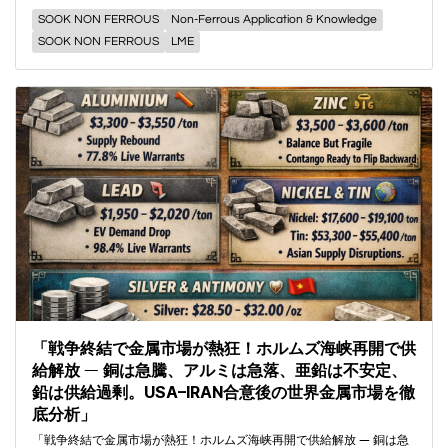
SOOK NON FERROUS
Non-Ferrous Application & Knowledge
SOOK NON FERROUS
LME
「戦争終結で金属市場が熱狂！ホルムズ海峡再開で供
給解放 ― 銅は急騰、アルミは急落、亜鉛は不安定、
鉛は供給過剰。USA–IRAN合意後の世界金属市場を徹
底分析」
「戦争終結で金属市場が熱狂！ホルムズ海峡再開で供給解放 ― 銅は急