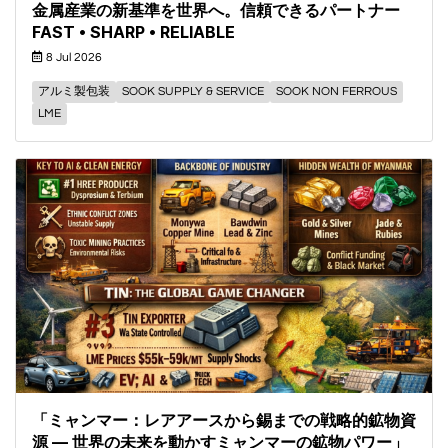
金属産業の新基準を世界へ。信頼できるパートナー
FAST • SHARP • RELIABLE
8 Jul 2026
アルミ製包装
SOOK SUPPLY & SERVICE
SOOK NON FERROUS
LME
「ミャンマー：レアアースから錫までの戦略的鉱物資
源 — 世界の未来を動かすミャンマーの鉱物パワー」