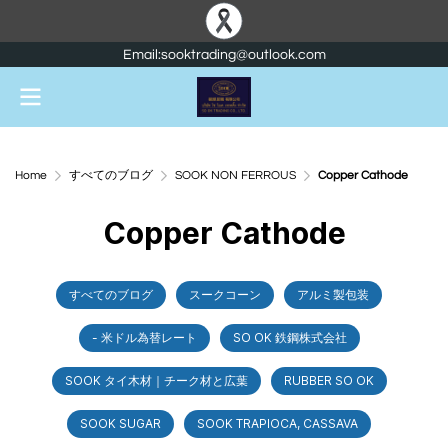
Email:sooktrading@outlook.com
Home
すべてのブログ
SOOK NON FERROUS
Copper Cathode
Copper Cathode
すべてのブログ
スークコーン
アルミ製包装
- 米ドル為替レート
SO OK 鉄鋼株式会社
SOOK タイ木材｜チーク材と広葉
RUBBER SO OK
SOOK SUGAR
SOOK TRAPIOCA, CASSAVA