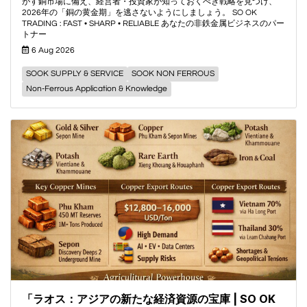
がす銅市場に備え、経営者・投資家が知っておくべき戦略を見つけ、
2026年の「銅の黄金期」を逃さないようにしましょう。 SO OK
TRADING : FAST • SHARP • RELIABLE あなたの非鉄金属ビジネスのパー
トナー
6 Aug 2026
SOOK SUPPLY & SERVICE
SOOK NON FERROUS
Non-Ferrous Application & Knowledge
「ラオス：アジアの新たな経済資源の宝庫 | SO OK