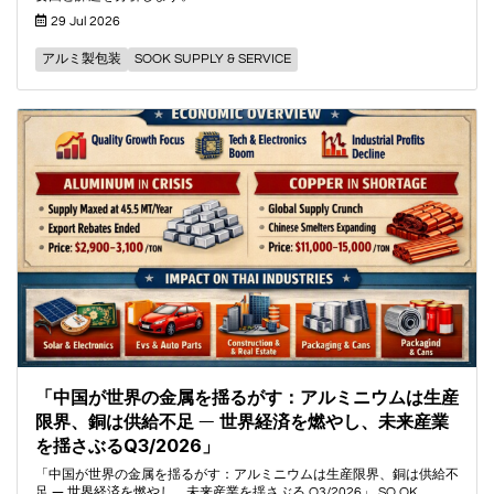
29 Jul 2026
アルミ製包装
SOOK SUPPLY & SERVICE
「中国が世界の金属を揺るがす：アルミニウムは生産
限界、銅は供給不足 ― 世界経済を燃やし、未来産業
を揺さぶるQ3/2026」
「中国が世界の金属を揺るがす：アルミニウムは生産限界、銅は供給不
足 ― 世界経済を燃やし、未来産業を揺さぶる Q3/2026」 SO OK