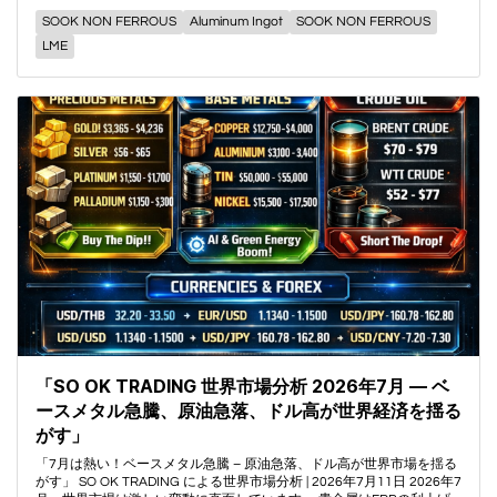
SOOK NON FERROUS
Aluminum Ingot
SOOK NON FERROUS
LME
「SO OK TRADING 世界市場分析 2026年7月 — ベ
ースメタル急騰、原油急落、ドル高が世界経済を揺る
がす」
「7月は熱い！ベースメタル急騰 – 原油急落、ドル高が世界市場を揺る
がす」 SO OK TRADING による世界市場分析 | 2026年7月11日 2026年7