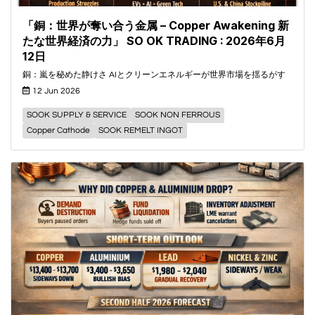
「銅：世界が奪い合う金属 – Copper Awakening 新
たな世界経済の力」 SO OK TRADING : 2026年6月
12日
銅：嵐を秘めた静けさ AIとクリーンエネルギーが世界市場を揺るがす
12 Jun 2026
SOOK SUPPLY & SERVICE
SOOK NON FERROUS
Copper Cathode
SOOK REMELT INGOT