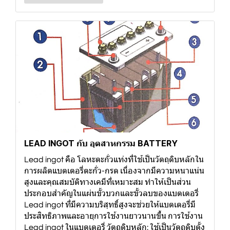
LEAD INGOT กับ อุตสาหกรรม BATTERY
Lead ingot คือ โลหะตะกั่วแท่งที่ใช้เป็นวัตถุดิบหลักใน
การผลิตแบตเตอรี่ตะกั่ว-กรด เนื่องจากมีความหนาแน่น
สูงและคุณสมบัติทางเคมีที่เหมาะสม ทำให้เป็นส่วน
ประกอบสำคัญในแผ่นขั้วบวกและขั้วลบของแบตเตอรี่
Lead ingot ที่มีความบริสุทธิ์สูงจะช่วยให้แบตเตอรี่มี
ประสิทธิภาพและอายุการใช้งานยาวนานขึ้น การใช้งาน
Lead ingot ในแบตเตอรี่ วัตถุดิบหลัก: ใช้เป็นวัตถุดิบตั้ง