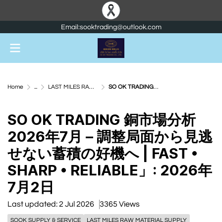
Email:sooktrading@outlook.com
Home
...
LAST MILES RAW MATERIAL SUPPLY
SO OK TRADING 銅市場分析 2026年7月 – 調整局面から見逃せない蓄積の好機へ | FAST • SHARP • RELIABLE」: 2026年7月2日
SO OK TRADING 銅市場分析
2026年7月 – 調整局面から見逃
せない蓄積の好機へ | FAST •
SHARP • RELIABLE」: 2026年
7月2日
Last updated: 2 Jul 2026
3365 Views
SOOK SUPPLY & SERVICE
LAST MILES RAW MATERIAL SUPPLY