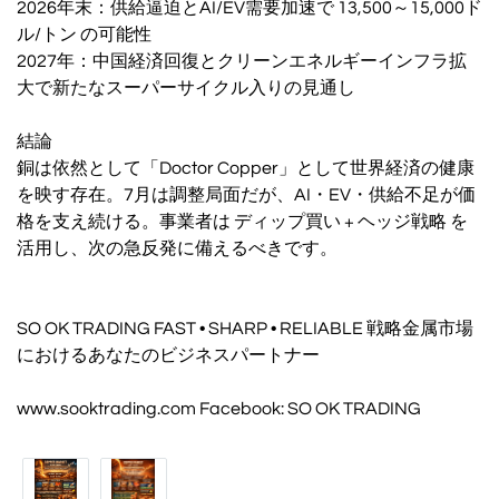
2026年末：供給逼迫とAI/EV需要加速で 13,500～15,000ド
ル/トン の可能性
2027年：中国経済回復とクリーンエネルギーインフラ拡
大で新たなスーパーサイクル入りの見通し
結論
銅は依然として「Doctor Copper」として世界経済の健康
を映す存在。7月は調整局面だが、AI・EV・供給不足が価
格を支え続ける。事業者は ディップ買い + ヘッジ戦略 を
活用し、次の急反発に備えるべきです。
SO OK TRADING FAST • SHARP • RELIABLE 戦略金属市場
におけるあなたのビジネスパートナー
www.sooktrading.com Facebook: SO OK TRADING