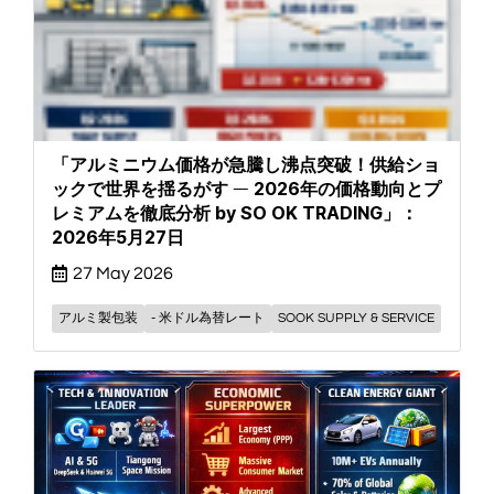
「アルミニウム価格が急騰し沸点突破！供給ショ
ックで世界を揺るがす ― 2026年の価格動向とプ
レミアムを徹底分析 by SO OK TRADING」：
2026年5月27日
27 May 2026
アルミ製包装
- 米ドル為替レート
SOOK SUPPLY & SERVICE