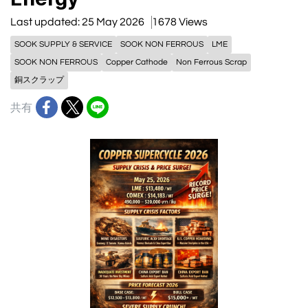
Last updated: 25 May 2026
1678 Views
SOOK SUPPLY & SERVICE
SOOK NON FERROUS
LME
SOOK NON FERROUS
Copper Cathode
Non Ferrous Scrap
銅スクラップ
共有