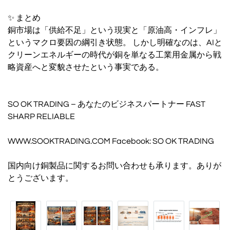
✨ まとめ
銅市場は「供給不足」という現実と「原油高・インフレ」
というマクロ要因の綱引き状態。 しかし明確なのは、AIと
クリーンエネルギーの時代が銅を単なる工業用金属から戦
略資産へと変貌させたという事実である。
SO OK TRADING – あなたのビジネスパートナー FAST
SHARP RELIABLE
WWW.SOOKTRADING.COM Facebook: SO OK TRADING
国内向け銅製品に関するお問い合わせも承ります。ありが
とうございます。