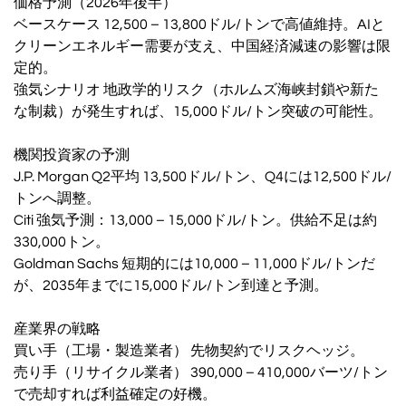
価格予測（2026年後半）
ベースケース 12,500 – 13,800ドル/トンで高値維持。AIと
クリーンエネルギー需要が支え、中国経済減速の影響は限
定的。
強気シナリオ 地政学的リスク（ホルムズ海峡封鎖や新た
な制裁）が発生すれば、15,000ドル/トン突破の可能性。
機関投資家の予測
J.P. Morgan Q2平均 13,500ドル/トン、Q4には12,500ドル/
トンへ調整。
Citi 強気予測：13,000 – 15,000ドル/トン。供給不足は約
330,000トン。
Goldman Sachs 短期的には10,000 – 11,000ドル/トンだ
が、2035年までに15,000ドル/トン到達と予測。
産業界の戦略
買い手（工場・製造業者） 先物契約でリスクヘッジ。
売り手（リサイクル業者） 390,000 – 410,000バーツ/トン
で売却すれば利益確定の好機。