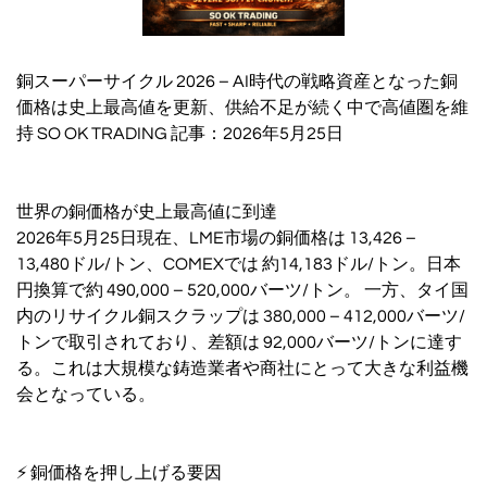
銅スーパーサイクル 2026 – AI時代の戦略資産となった銅
価格は史上最高値を更新、供給不足が続く中で高値圏を維
持 SO OK TRADING 記事：2026年5月25日
世界の銅価格が史上最高値に到達
2026年5月25日現在、LME市場の銅価格は 13,426 –
13,480ドル/トン、COMEXでは 約14,183ドル/トン。日本
円換算で約 490,000 – 520,000バーツ/トン。 一方、タイ国
内のリサイクル銅スクラップは 380,000 – 412,000バーツ/
トンで取引されており、差額は 92,000バーツ/トンに達す
る。これは大規模な鋳造業者や商社にとって大きな利益機
会となっている。
⚡ 銅価格を押し上げる要因