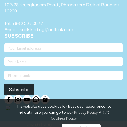
102/28 Krungkasem Road , Phranakorn District Bangkok
10200
Tel : +66 2 227 0977
E-mail : sooktrading@outlook.com
SUBSCRIBE
Subscribe
This website uses cookies for best user experience, to
find out more you can go to our
Privacy Policy
そして
Cookies Policy
Copyright | All Rights Reserved | Powered by MWE