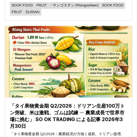
SOOK FOOD
FRUIT
- マンゴスチン (Mangosteen)
SOOK FOOD
FRUIT
DURIAN
「タイ果物黄金期 Q2/2026：ドリアン生産100万ト
ン突破、米は激戦、ゴムは試練 ― 農業成長で世界市
場に挑む」 SO OK TRADING による記事 2026年3
月30日
「タイ果物黄金期 Q2/2026：農業経済が力強く成長、ドリアン急増、