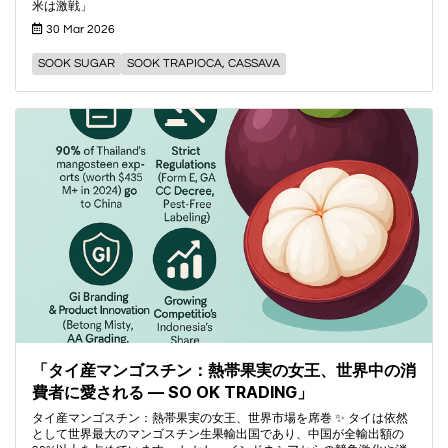
米は激戦」
30 Mar 2026
SOOK SUGAR
SOOK TRAPIOCA, CASSAVA
「タイ産マンゴスチン：熱帯果実の女王、世界中の消
費者に愛される — SO OK TRADING」
タイ産マンゴスチン：熱帯果実の女王、世界市場を席巻 ✨ タイは依然
として世界最大のマンゴスチン生果輸出国であり、中国が全輸出額の