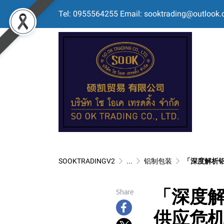
Tel: 0955564255 Email: sooktrading@outlook
SOOKTRADINGV2
...
铝制包装
「深度解析铝市
「深度解
Share
供应危机