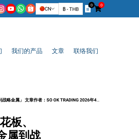
0
0
CN
฿
-
THB
们
我们的产品
文章
联络我们
 文章作者：SO OK TRADING 2026年4月2日
天花板、
础金属到战