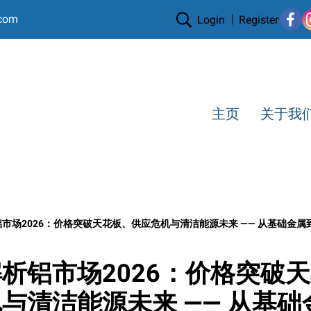
.com
Login
Register
主页
关于我
场2026：价格突破天花板、供应危机与清洁能源未来 —— 从基础金属到战略金属」
析铝市场2026：价格突破
与清洁能源未来 —— 从基