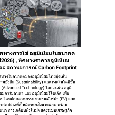
ิศทางการใช้ อลูมิเนียมในอนาคต
ปี2026) , ทิศทางราคาอลูมิเนียม
ละ สถานะการณ์ Carbon Footprint
ศทางในอนาคตของอลูมิเนียมไทยมุ่งเน้น
ามยั่งยืน (Sustainability) และ เทคโนโลยีขั้น
ง (Advanced Technology) โดยจะเน้น อลูมิ
ียมคาร์บอนต่ำ และ อลูมิเนียมรีไซเคิล เพื่อ
บโจทย์อุตสาหกรรมยานยนต์ไฟฟ้า (EV) และ
รก่อสร้างที่เป็นมิตรต่อสิ่งแวดล้อม พร้อม
ฒนา การเคลือบผิวใหม่ๆ และระบบเศรษฐกิจ