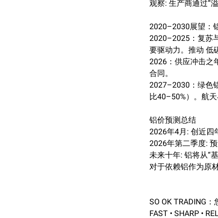
观察: 生产商通过
2020–2030展望
2020–2025：
要驱动力。推动 低
2026：供应冲击
合同。
2027–2030
比40–50%）。
铝价预测总结
2026年4月: 创近四
2026年第二季度: 
未来十年: 铝将从
对于依赖铝作为原材
SO OK TRADI
FAST • SHARP • RE