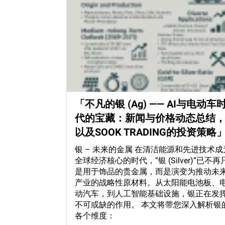
「不凡的银 (Ag) —— AI与电动车
代的宝藏：新闻与价格动态总结
以及SOOK TRADING的投资策略
银 – 未来的金属 在清洁能源和先进技术成
全球经济核心的时代，“银 (Silver)”已不再
是用于饰品的贵金属，而是演变为推动未
产业的战略性原材料。从太阳能电池板、
动汽车，到人工智能基础设施，银正在发
不可或缺的作用。 本文将带您深入解析银
各个维度：