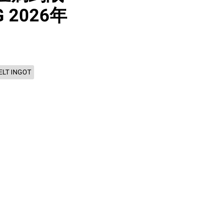
 2026年
LT INGOT