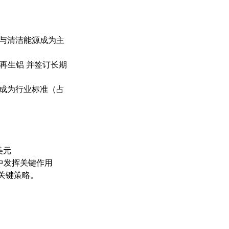
动车与清洁能源成为主
再生铝 并签订长期
铝成为行业标准（占
美元
定中发挥关键作用
的关键策略。