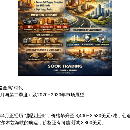
略金属”时代
4月与第二季度）及2020–2030年市场展望
年4月正经历 “剧烈上涨”，价格攀升至 3,400–3,530美元/吨
尔木兹海峡的航运，价格还有可能测试 3,800美元。