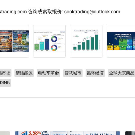
rading.com 咨询或索取报价: sooktrading@outlook.com
铝市场
清洁能源
电动车革命
智慧城市
循环经济
全球大宗商品
DING