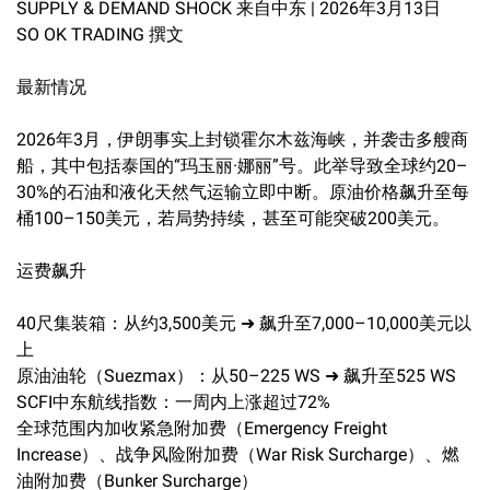
SUPPLY & DEMAND SHOCK 来自中东 | 2026年3月13日
SO OK TRADING 撰文
最新情况
2026年3月，伊朗事实上封锁霍尔木兹海峡，并袭击多艘商
船，其中包括泰国的“玛玉丽·娜丽”号。此举导致全球约20–
30%的石油和液化天然气运输立即中断。原油价格飙升至每
桶100–150美元，若局势持续，甚至可能突破200美元。
运费飙升
40尺集装箱：从约3,500美元 ➜ 飙升至7,000–10,000美元以
上
原油油轮（Suezmax）：从50–225 WS ➜ 飙升至525 WS
SCFI中东航线指数：一周内上涨超过72%
全球范围内加收紧急附加费（Emergency Freight
Increase）、战争风险附加费（War Risk Surcharge）、燃
油附加费（Bunker Surcharge）