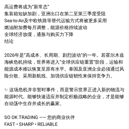
高运费将成为“新常态”
集装箱短缺加剧，亚洲出口在第二至第三季度受阻
Sea-to-Air及中欧铁路等替代运输方式将被更多采用
燃油附加费每月调整，能源价格持续波动
全球经济放缓，通胀与购买力下降
结论
2026年是“高成本、长周期、剧烈波动”的一年。若霍尔木兹
海峡危机持续，世界将进入“全球供应链重置”阶段，运输和
能源成本难以恢复至原有水平。泰国及亚洲企业必须通过风
险分散、采用新航线、加强供应链韧性来保持竞争力。
✨ 这场危机并非暂时事件，而是警示世界正进入新的物流与
能源时代。能够快速适应并制定积极战略的企业，才是能够
在动荡中生存并成长的赢家。
SO OK TRADING —— 您的商业伙伴
FAST • SHARP • RELIABLE