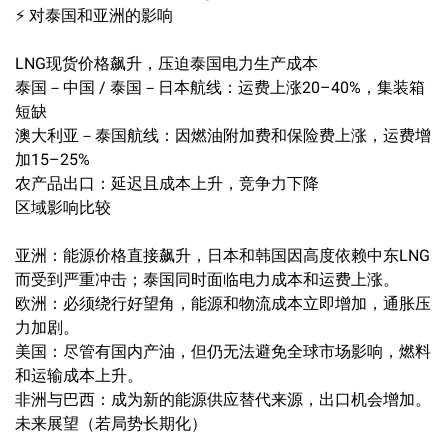
⚡ 对泰国和亚洲的影响
LNG现货价格飙升，压迫泰国电力生产成本
泰国－中国 / 泰国－日本航线：运费上涨20–40%，集装箱
短缺
澳大利亚－泰国航线：因燃油附加费和保险费上涨，运费增
加15–25%
农产品出口：延迟且成本上升，竞争力下降
区域影响比较
亚洲：能源价格直接飙升，日本和韩国因高度依赖中东LNG
而受到严重冲击；泰国同时面临电力成本和运费上涨。
欧洲：必须绕行好望角，能源和物流成本立即增加，通胀压
力加剧。
美国：尽管有国内产油，但仍无法避免全球市场影响，燃料
和运输成本上升。
非洲与巴西：成为新的能源供应替代来源，出口机会增加。
未来展望（若局势长期化）