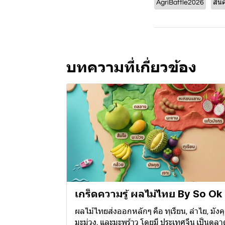
AgriBattle2026
สิน
บทความที่เกี่ยวข้อง
เกร็ดความรู้ ผลไม้ไทย By So Ok
ผลไม้ไทยส่งออกหลักๆ คือ ทุเรียน, ลำไย, มังคุ
มะม่วง, และมะพร้าว โดยมี ประเทศจีน เป็นตลา