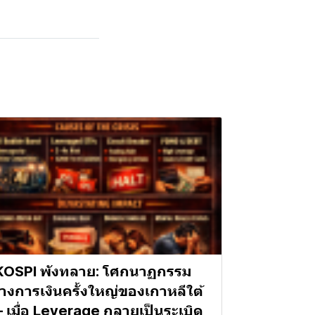
KOSPI พังทลาย: โศกนาฏกรรม
างการเงินครั้งใหญ่ของเกาหลีใต้
 เมื่อ Leverage กลายเป็นระเบิด