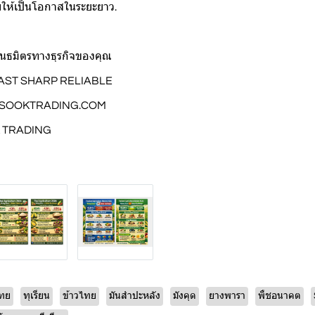
ยให้เป็นโอกาสในระยะยาว.
นธมิตรทางธุรกิจของคุณ
FAST SHARP RELIABLE
SOOKTRADING.COM
K TRADING
ทย
ทุเรียน
ข้าวไทย
มันสำปะหลัง
มังคุด
ยางพารา
พืชอนาคต