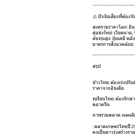
-----------------------
⚠️ ปัจจัยเสี่ยงที่ต้องจ
สงครามราคาโลก: อิน
คู่แข่งใหม่: เวียดนาม,
ต้นทุนสูง: ปุ๋ยเคมี พ
มาตรการสิ่งแวดล้อม: 
-----------------------
สรุป
ข้าวไทย: ต้องเร่งปรับ
ราคาจากอินเดีย
ทุเรียนไทย: ต้องรักษา
ตลาดจีน
ภาพรวมตลาด: ผลผลิตฟ
: ตลาดเกษตรไทยปี 25
คงเป็นดาวรุ่งสร้าง