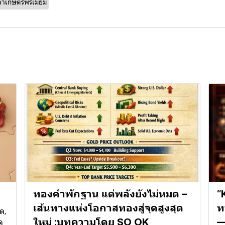
ค้าเกษตรพรีเมียม
ทองคำพักฐาน แต่พลังยังไม่หมด –
“
เส้นทางแห่งโอกาสทองสู่จุดสูงสุด
ท
ด,
ใหม่ :บทความโดย SO OK
—
ด