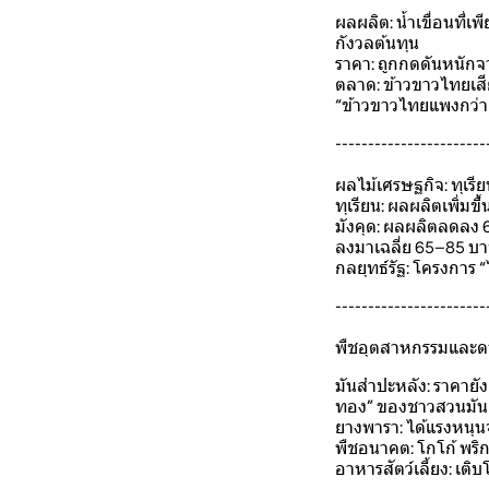
ผลผลิต: น้ำเขื่อนที
กังวลต้นทุน
ราคา: ถูกกดดันหนัก
ตลาด: ข้าวขาวไทยเสี
“ข้าวขาวไทยแพงกว่าค
-----------------------
ผลไม้เศรษฐกิจ: ทุเรี
ทุเรียน: ผลผลิตเพิ่ม
มังคุด: ผลผลิตลดลง 
ลงมาเฉลี่ย 65–85 บ
กลยุทธ์รัฐ: โครงกา
-----------------------
พืชอุตสาหกรรมและดาว
มันสำปะหลัง: ราคายัง
ทอง” ของชาวสวนมัน
ยางพารา: ได้แรงหนุ
พืชอนาคต: โกโก้ พริก 
อาหารสัตว์เลี้ยง: เ