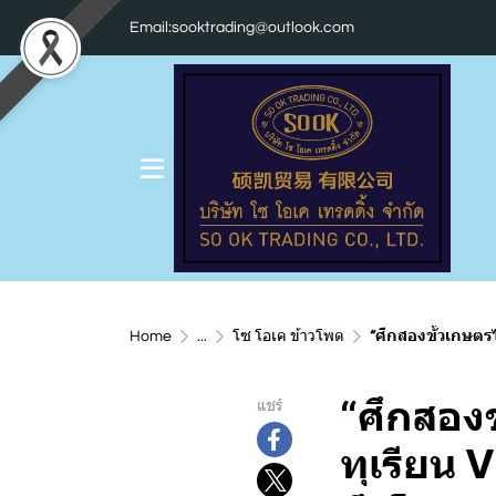
Email:sooktrading@outlook.com
Home
...
โซ โอเค ข้าวโพด
“ศึกสองขั้วเกษตร
“ศึกสอง
แชร์
ทุเรียน