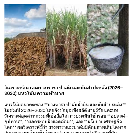
วิเคราะห์อนาคตยางพารา ปาล์ม และมันสำปะหลัง (2026–
2030): แนวโน้ม ความท้าทาย
แนวโน้มอนาคตของ **ยางพารา ปาล์มน้ำมัน และมันสำปะหลัง**
ในช่วงปี 2026–2030 โดยอิงข้อมูลเชิงสถิติ งานวิจัย และบท
วิเคราะห์อุตสาหกรรมที่เชื่อถือได้ การประเมินใช้กรอบ **อุปสงค์–
อุปทาน**, **ผลกระทบสิ่งแวดล้อม**, และ **นโยบายเศรษฐกิจ
โลก** ผลวิเคราะห์ชี้ว่า ยางพาราและปาล์มมีศักยภาพเติบโตหาก
จัดการความเสี่ยงเชิงสิ่งแวดล้อมและแรงงานได้ดี ขณะที่มัน