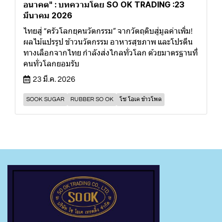
อนาคต" : บทความโดย SO OK TRADING :23
มีนาคม 2026
ไทยสู่ “ครัวโลกยุคนวัตกรรม” จากวัตถุดิบสู่มูลค่าเพิ่ม!
ผลไม้แปรรูป ข้าวนวัตกรรม อาหารสุขภาพ และโปรตีน
ทางเลือกจากไทย กำลังส่งไกลทั่วโลก ด้วยมาตรฐานที่
คนทั่วโลกยอมรับ
23 มี.ค. 2026
SOOK SUGAR
RUBBER SO OK
โซ โอเค ข้าวโพด