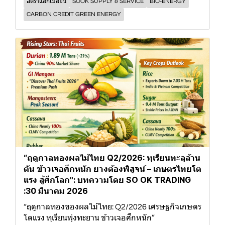
อัตราแลกเปลี่ยน
SOOK SUPPLY & SERVICE
BIO-ENERGY
CARBON CREDIT GREEN ENERGY
“ฤดูกาลทองผลไม้ไทย Q2/2026: ทุเรียนทะลุล้าน
ตัน ข้าวเจอศึกหนัก ยางต้องพิสูจน์ – เกษตรไทยโต
แรง สู้ศึกโลก": บทความโดย SO OK TRADING
:30 มีนาคม 2026
“ฤดูกาลทองของผลไม้ไทย: Q2/2026 เศรษฐกิจเกษตร
โตแรง ทุเรียนพุ่งทะยาน ข้าวเจอศึกหนัก”