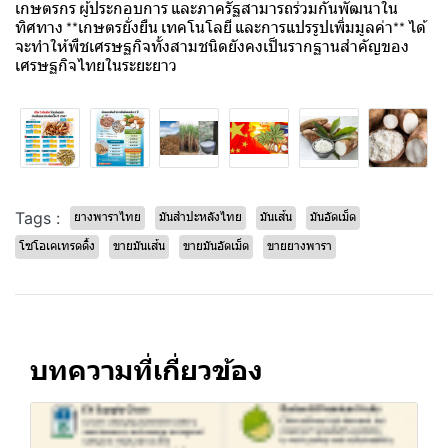
เกษตรกร ผู้ประกอบการ และภาครัฐสามารถร่วมกันพัฒนาใน
ทิศทาง **เกษตรยั่งยืน เทคโนโลยี และการแปรรูปเพิ่มมูลค่า** ได้
จะทำให้พืชเศรษฐกิจทั้งสามชนิดยังคงเป็นรากฐานสำคัญของ
เศรษฐกิจไทยในระยะยาว
Tags :
ยางพาราไทย
มันสำปะหลังไทย
มันเส้น
มันอัดเม็ด
โซโอเคเทรดดิ้ง
ขายมันเส้น
ขายมันอัดเม็ด
ขายยางพารา
บทความที่เกี่ยวข้อง