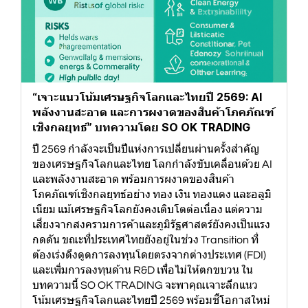
“เจาะแนวโน้มเศรษฐกิจโลกและไทยปี 2569: AI
พลังงานสะอาด และการผงาดของสินค้าโภคภัณฑ์
เชิงกลยุทธ์” บทความโดย SO OK TRADING
ปี 2569 กำลังจะเป็นปีแห่งการเปลี่ยนผ่านครั้งสำคัญ
ของเศรษฐกิจโลกและไทย โลกกำลังขับเคลื่อนด้วย AI
และพลังงานสะอาด พร้อมการผงาดของสินค้า
โภคภัณฑ์เชิงกลยุทธ์อย่าง ทอง เงิน ทองแดง และอลูมิ
เนียม แม้เศรษฐกิจโลกยังคงเติบโตต่อเนื่อง แต่ความ
เสี่ยงจากสงครามการค้าและภูมิรัฐศาสตร์ยังคงเป็นแรง
กดดัน ขณะที่ประเทศไทยยังอยู่ในช่วง Transition ที่
ต้องเร่งดึงดูดการลงทุนโดยตรงจากต่างประเทศ (FDI)
และเพิ่มการลงทุนด้าน R&D เพื่อไม่ให้ตกขบวน ใน
บทความนี้ SO OK TRADING จะพาคุณเจาะลึกแนว
โน้มเศรษฐกิจโลกและไทยปี 2569 พร้อมชี้โอกาสใหม่