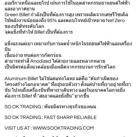
อเมริกาเหนือและยุโรป เน้นการใช้ในอุตสาหกรรมยานยนต์ไฟฟ้า
และอากาศยาน
Green Billet กำลังเป็นที่ต้องการสูง เพราะผลิตจากเศษรีไซเคิล
ใช้พลังงานน้อยลงถึง 95% และตอบโจทย์เป้าหมาย Net Zero
ของบริษัทระดับโลก
จุดแข็งที่ทำให้ Billet เป็นที่ต้องการ
แข็งแรงแต่เบา เหมาะกับการลดน้ำหนักในรถยนต์ไฟฟ้าและเครื่อง
บิน
เชื่อมง่าย ทนต่อการกัดกร่อน
สามารถทำสี Anodized ได้สวยงามและหลากหลาย
เป็นมิตรต่อสิ่งแวดล้อมเมื่อผลิตจากกระบวนการรักษ์โลก
Aluminum Billet ไม่ใช่แค่แท่งโลหะ แต่คือ “ต้นกำเนิดของ
โครงสร้างโลกอนาคต” ที่อยู่รอบตัวเรา ตั้งแต่บ้านที่เราอยู่ รถที่เรา
ขับ ไปจนถึงเครื่องบินที่พาเราเดินทาง และในอนาคตโลกจะยิ่ง
ต้องการ Billet ที่ “สะอาดและยั่งยืน” มากขึ้น
SO OK TRADING : พันธมิตรทางธุรกิจของคุณ
SO OK TRADING : FAST SHARP RELIABLE
VISIT US AT :
WWW.SOOKTRADING.COM