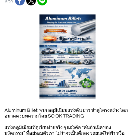
แชร์
Aluminum Billet: จาก อลูมิเนียมแท่งตัน ยาว นำสู่โครงสร้างโลก
อนาคต : บทความโดย SO OK TRADING
แท่งอลูมิเนียมที่ดูเรียบง่ายจริง ๆ แล้วคือ “ต้นกำเนิดของ
นวัตกรรม” ที่อยู่รอบตัวเรา ไม่ว่าจะเป็นตึกสูง รถยนต์ไฟฟ้า หรือ