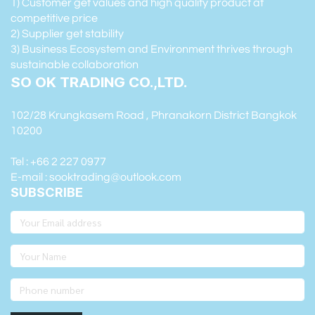
1) Customer get values and high quality product at
competitive price
2) Supplier get stability
3) Business Ecosystem and Environment thrives through
sustainable collaboration
SO OK TRADING CO.,LTD.
102/28 Krungkasem Road , Phranakorn District Bangkok
10200
Tel : +66 2 227 0977
E-mail : sooktrading@outlook.com
SUBSCRIBE