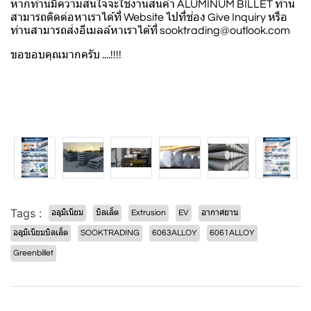
หากท่านมีความสนใจจะใช้งานสินค้า ALUMINUM BILLET ท่าน
สามารถติดต่อหาเราได้ที่ Website ไปที่ช่อง Give Inquiry หรือ
ท่านสามารถส่งอีเมลล์หาเราได้ที่
sooktrading@outlook.com
ขอขอบคุณมากครับ ....!!!!
Tags :
อลูมิเนียม
บิลเล็ต
Extrusion
EV
อากาศยาน
อลูมิเนียมบิลเล็ต
SOOKTRADING
6063ALLOY
6061ALLOY
Greenbillet