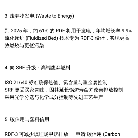
3. 废弃物发电 (Waste-to-Energy)
到 2025 年，约 61% 的 RDF 将用于发电，年均增长率 9.9%
流化床炉 (Fluidized Bed) 技术专为 RDF-3 设计，实现更高
效燃烧与更低污染
4. 向 SRF 升级：高端废弃燃料
ISO 21640 标准确保热值、氯含量与重金属控制
SRF 更受买家青睐，因其延长锅炉寿命并改善排放控制
采用光学分选与化学成分控制等先进工艺生产
5. 碳信用与塑料信用
RDF-3 可减少填埋场甲烷排放 → 申请 碳信用 (Carbon