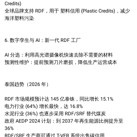
Credits)
全球品牌支持 RDF，用于 塑料信用 (Plastic Credits)，减少
海洋塑料污染
6. 数字孪生与 AI：新一代 RDF 工厂
AI 分选：利用高光谱摄像机快速去除不需要的材料
预测性维护：提前预测刀片磨损，降低生产运营成本
泰国趋势（2026 年）
RDF 市场规模预计达 145 亿泰铢，同比增长 15.1%
电力行业 (64%) 增长最快，达 16.8%
水泥行业 (36%) 也逐步采用 RDF/SRF 替代煤炭
政府 AEDP 2024 计划：到 2037 年再生能源比例提升至
36%
RDF/SRF 生产商可通过 T-VER 系统出售碳信用