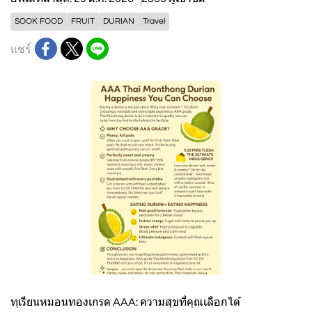
SOOK FOOD
FRUIT
DURIAN
Travel
แชร์
ทุเรียนหมอนทองเกรด AAA: ความสุขที่คุณเลือกได้