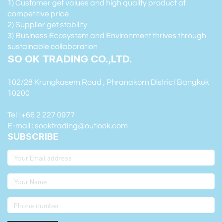
1) Customer get values and high quality product at
competitive price
2) Supplier get stability
3) Business Ecosystem and Environment thrives through
sustainable collaboration
SO OK TRADING CO.,LTD.
102/28 Krungkasem Road , Phranakorn District Bangkok
10200
Tel : +66 2 227 0977
E-mail : sooktrading@outlook.com
SUBSCRIBE