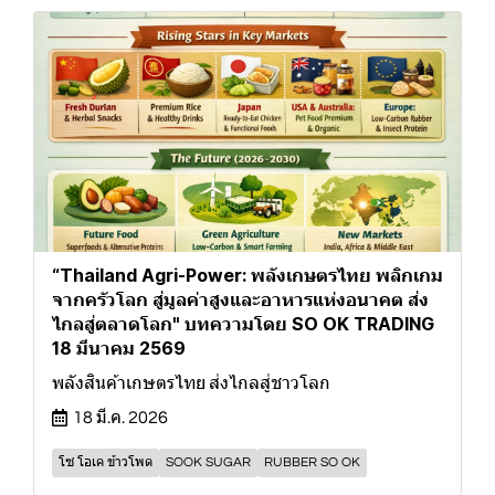
“Thailand Agri-Power: พลังเกษตรไทย พลิกเกม
จากครัวโลก สู่มูลค่าสูงและอาหารแห่งอนาคต ส่ง
ไกลสู่ตลาดโลก" บทความโดย SO OK TRADING
18 มีนาคม 2569
พลังสินค้าเกษตรไทย ส่งไกลสู่ชาวโลก
18 มี.ค. 2026
โซ โอเค ข้าวโพด
SOOK SUGAR
RUBBER SO OK