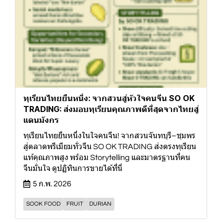
ทุเรียนไทยยืนหนึ่ง: จากสวนสู่หัวใจคนจีน SO OK
TRADING: ส่งมอบทุเรียนคุณภาพดีที่สุดจากไทยสู่
แดนมังกร
ทุเรียนไทยยืนหนึ่งในใจคนจีน! จากสวนจันทบุรี–ชุมพร
สู่ตลาดพรีเมียมทั่วจีน SO OK TRADING ส่งตรงทุเรียน
แท้คุณภาพสูง พร้อม Storytelling และมาตรฐานที่คน
จีนมั่นใจ ดูปฏิทินการขายได้ที่นี่
5 ก.พ. 2026
SOOK FOOD
FRUIT
DURIAN