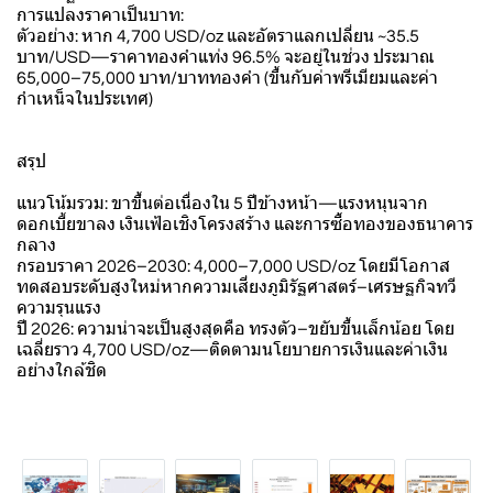
การแปลงราคาเป็นบาท:
ตัวอย่าง: หาก 4,700 USD/oz และอัตราแลกเปลี่ยน ~35.5
บาท/USD—ราคาทองคำแท่ง 96.5% จะอยู่ในช่วง ประมาณ
65,000–75,000 บาท/บาททองคำ (ขึ้นกับค่าพรีเมียมและค่า
กำเหน็จในประเทศ)
สรุป
แนวโน้มรวม: ขาขึ้นต่อเนื่องใน 5 ปีข้างหน้า—แรงหนุนจาก
ดอกเบี้ยขาลง เงินเฟ้อเชิงโครงสร้าง และการซื้อทองของธนาคาร
กลาง
กรอบราคา 2026–2030: 4,000–7,000 USD/oz โดยมีโอกาส
ทดสอบระดับสูงใหม่หากความเสี่ยงภูมิรัฐศาสตร์–เศรษฐกิจทวี
ความรุนแรง
ปี 2026: ความน่าจะเป็นสูงสุดคือ ทรงตัว–ขยับขึ้นเล็กน้อย โดย
เฉลี่ยราว 4,700 USD/oz—ติดตามนโยบายการเงินและค่าเงิน
อย่างใกล้ชิด