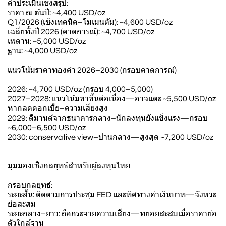
ค่าประเมินเชิงสรุป:
ราคา ณ ต้นปี: ~4,400 USD/oz
Q1/2026 (เชิงเทคนิค–โมเมนตัม): ~4,600 USD/oz
เฉลี่ยทั้งปี 2026 (คาดการณ์): ~4,700 USD/oz
เพดาน: ~5,000 USD/oz
ฐาน: ~4,000 USD/oz
แนวโน้มราคาทองคำ 2026–2030 (กรอบคาดการณ์)
2026: ~4,700 USD/oz (กรอบ 4,000–5,000)
2027–2028: แนวโน้มขาขึ้นต่อเนื่อง—อาจแตะ ~5,500 USD/oz
หากลดดอกเบี้ย–ความเสี่ยงสูง
2029: ดีมานด์จากธนาคารกลาง–นักลงทุนยังแข็งแรง—กรอบ
~6,000–6,500 USD/oz
2030: conservative view–ปานกลาง—สูงสุด ~7,200 USD/oz
มุมมองเชิงกลยุทธ์สำหรับผู้ลงทุนไทย
กรอบกลยุทธ์:
ระยะสั้น: ติดตามการประชุม FED และทิศทางค่าเงินบาท—จังหวะ
ย่อสะสม
ระยะกลาง–ยาว: ถือกระจายความเสี่ยง—ทยอยสะสมเมื่อราคาย่อ
ตัวใกล้ฐาน