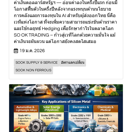
ค่าเงินดอลลาร์สหรัฐฯ — อ่อนค่าลงในครึ่งปีแรก ก่อนมี
โอกาสฟื้นตัวในครึ่งปีหลังจากแรงหนุนด้านนโยบาย
การคลังและการลงทุนใน AI สำหรับผู้ส่งออกไทย นี่คือ
เวทีแห่งโอกาส ที่จะเพิ่มความสามารถแข่งขันด้านราคา
และใช้กลยุทธ์ Hedging เพื่อรักษากำไรในตลาดโลก
SO OK TRADING – ก้าวสู่เวทีโลกด้วยความมั่นใจ แม้
ค่าเงินจะผันผวน แต่โอกาสยังคงสดใสเสมอ
19 ม.ค. 2026
SOOK SUPPLY & SERVICE
อัตราแลกเปลี่ยน
SOOK NON FERROUS