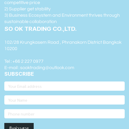
competitive price
2) Supplier get stability
3) Business Ecosystem and Environment thrives through
sustainable collaboration
SO OK TRADING CO.,LTD.
102/28 Krungkasem Road , Phranakorn District Bangkok
10200
Tel : +66 2 227 0977
E-mail : sooktrading@outlook.com
SUBSCRIBE
รับข่าวสาร