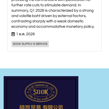
further rate cuts to stimulate demand. In
summary, Q1 2026 is characterized by a strong
and volatile baht driven by external factors,
contrasting sharply with a weak domestic
economy and accommodative monetary policy.
1 ม.ค. 2026
SOOK SUPPLY & SERVICE