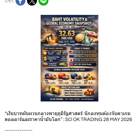
แชร์
“เงินบาทผันผวนกลางพายุภูมิรัฐศาสตร์: นักลงทุนต้องจับตาเกม
ดอลลาร์และราคาน้ำมันโลก” : SO OK TRADING 28 MAY 2026
---------------