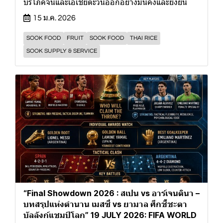
บริโภคจีนและเอเชียตะวันออกอย่างมั่นคงและยั่งยืน
15 ม.ค. 2026
SOOK FOOD
FRUIT
SOOK FOOD
THAI RICE
SOOK SUPPLY & SERVICE
“Final Showdown 2026 : สเปน vs อาร์เจนตินา –
บทสรุปแห่งตำนาน เมสซี่ vs ยามาล ศึกชี้ชะตา
บัลลังก์แชมป์โลก” 19 JULY 2026: FIFA WORLD