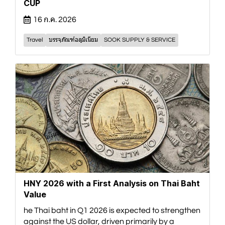
CUP
16 ก.ค. 2026
Travel
บรรจุภัณฑ์อลูมิเนียม
SOOK SUPPLY & SERVICE
HNY 2026 with a First Analysis on Thai Baht
Value
he Thai baht in Q1 2026 is expected to strengthen
against the US dollar, driven primarily by a