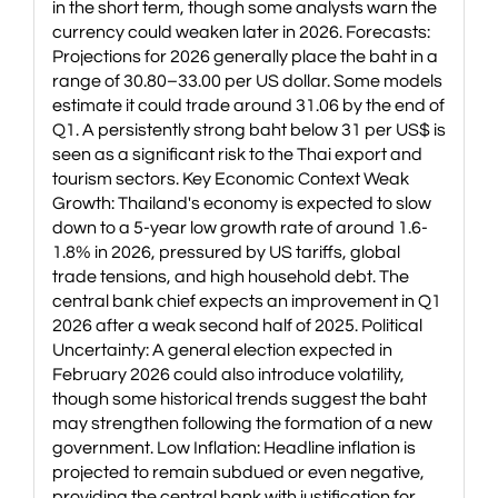
in the short term, though some analysts warn the
currency could weaken later in 2026. Forecasts:
Projections for 2026 generally place the baht in a
range of 30.80–33.00 per US dollar. Some models
estimate it could trade around 31.06 by the end of
Q1. A persistently strong baht below 31 per US$ is
seen as a significant risk to the Thai export and
tourism sectors. Key Economic Context Weak
Growth: Thailand's economy is expected to slow
down to a 5-year low growth rate of around 1.6-
1.8% in 2026, pressured by US tariffs, global
trade tensions, and high household debt. The
central bank chief expects an improvement in Q1
2026 after a weak second half of 2025. Political
Uncertainty: A general election expected in
February 2026 could also introduce volatility,
though some historical trends suggest the baht
may strengthen following the formation of a new
government. Low Inflation: Headline inflation is
projected to remain subdued or even negative,
providing the central bank with justification for