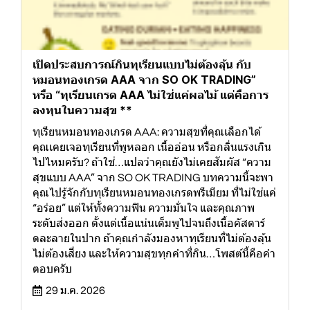
เปิดประสบการณ์กินทุเรียนแบบไม่ต้องลุ้น กับ
หมอนทองเกรด AAA จาก SO OK TRADING”
หรือ “ทุเรียนเกรด AAA ไม่ใช่แค่ผลไม้ แต่คือการ
ลงทุนในความสุข **
ทุเรียนหมอนทองเกรด AAA: ความสุขที่คุณเลือกได้
คุณเคยเจอทุเรียนที่พูหลอก เนื้ออ่อน หรือกลิ่นแรงเกิน
ไปไหมครับ? ถ้าใช่…แปลว่าคุณยังไม่เคยสัมผัส “ความ
สุขแบบ AAA” จาก SO OK TRADING บทความนี้จะพา
คุณไปรู้จักกับทุเรียนหมอนทองเกรดพรีเมียม ที่ไม่ใช่แค่
“อร่อย” แต่ให้ทั้งความฟิน ความมั่นใจ และคุณภาพ
ระดับส่งออก ตั้งแต่เนื้อแน่นเต็มพูไปจนถึงเนื้อคัสตาร์
ดละลายในปาก ถ้าคุณกำลังมองหาทุเรียนที่ไม่ต้องลุ้น
ไม่ต้องเสี่ยง และให้ความสุขทุกคำที่กิน…โพสต์นี้คือคำ
ตอบครับ
29 ม.ค. 2026