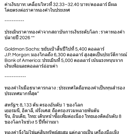
ค่าเงินบาท: เคลื่อนไหวที่ 32.33–32.40 บาท/ดอลลาร์ มีผล
โดยตรงต่อราคาทองคำในประเทศ
-----------
ประเมินราคาทองคำจากสถาบันการเงินระดับโลก : ราคาทองคำ
ปลายปี 2026 **
Goldman Sachs: ขยับเป้าสิ้นปีไปที่ 5,400 ดอลลาร์
J.P. Morgan: มองไกลถึง 6,300 ดอลลาร์ สูงสุดเป็นประวัติการณ์
Bank of America: ประเมินที่ 5,000 ดอลลาร์ เน้นแรงหนุนจาก
เงินเฟ้อและดอลลาร์อ่อนค่า
------------
ทองคำในมือธนาคารกลาง : ประเทศใดถือทองคำเป็นทุนสำรอง
ประเทศมากที่สุด”
สหรัฐฯ: 8,133 ตัน ครองอันดับ 1 ของโลก
เยอรมนี, อิตาลี, ฝรั่งเศส: ถือครองรวมหลายพันตัน
จีน, อินเดีย, ไทย: เดินหน้าซื้อเพิ่มต่อเนื่อง ไทยเองติดอันดับ 8
ของโลกในช่วง 5 ปีที่ผ่านมา
ทองคำจึงไม่ใช่แค่สินทรัพย์สะสม แต่กลายเป็น เครื่องมือเชิง