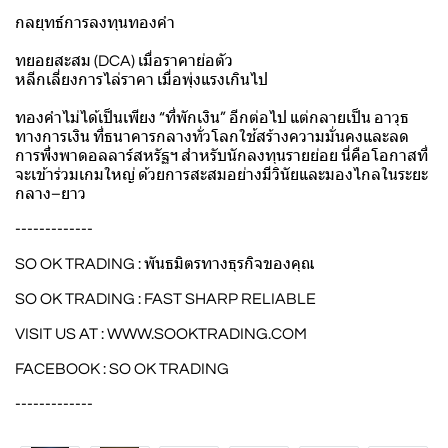
กลยุทธ์การลงทุนทองคำ
ทยอยสะสม (DCA) เมื่อราคาย่อตัว
หลีกเลี่ยงการไล่ราคา เมื่อพุ่งแรงเกินไป
ทองคำไม่ได้เป็นเพียง “ที่พักเงิน” อีกต่อไป แต่กลายเป็น อาวุธ
ทางการเงิน ที่ธนาคารกลางทั่วโลกใช้สร้างความมั่นคงและลด
การพึ่งพาดอลลาร์สหรัฐฯ สำหรับนักลงทุนรายย่อย นี่คือโอกาสที่
จะเข้าร่วมเกมใหญ่ ด้วยการสะสมอย่างมีวินัยและมองไกลในระยะ
กลาง–ยาว
-------------
SO OK TRADING : พันธมิตรทางธุรกิจของคุณ
SO OK TRADING : FAST SHARP RELIABLE
VISIT US AT :
WWW.SOOKTRADING.COM
FACEBOOK : SO OK TRADING
-------------