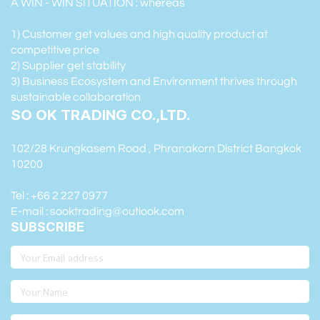
A WIN - WIN SITUATION : whereas
1) Customer get values and high quality product at
competitive price
2) Supplier get stability
3) Business Ecosystem and Environment thrives through
sustainable collaboration
SO OK TRADING CO.,LTD.
102/28 Krungkasem Road , Phranakorn District Bangkok
10200
Tel : +66 2 227 0977
E-mail : sooktrading@outlook.com
SUBSCRIBE