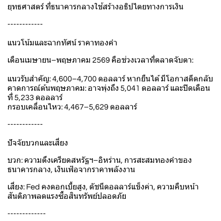
ยุทธศาสตร์ ที่ธนาคารกลางใช้สร้างอธิปไตยทางการเงิน
------------
แนวโน้มและฉากทัศน์ ราคาทองคำ
เดือนเมษายน–พฤษภาคม 2569 คือช่วงเวลาที่ตลาดจับตา:
แนวรับสำคัญ: 4,600–4,700 ดอลลาร์ หากยืนได้ มีโอกาสดีดกลับ
คาดการณ์ต้นพฤษภาคม: อาจพุ่งถึง 5,041 ดอลลาร์ และปิดเดือน
ที่ 5,233 ดอลลาร์
กรอบเคลื่อนไหว: 4,467–5,629 ดอลลาร์
------------
ปัจจัยบวกและเสี่ยง
บวก: ความตึงเครียดสหรัฐฯ–อิหร่าน, การสะสมทองคำของ
ธนาคารกลาง, เงินเฟ้อจากราคาพลังงาน
เสี่ยง: Fed คงดอกเบี้ยสูง, ดัชนีดอลลาร์แข็งค่า, ความคืบหน้า
สันติภาพลดแรงซื้อสินทรัพย์ปลอดภัย
-------------