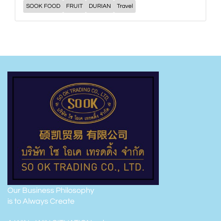
SOOK FOOD
FRUIT
DURIAN
Travel
Our Business Philosophy
is to Always Create