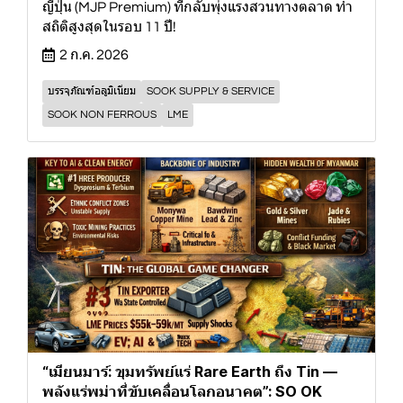
ญี่ปุ่น (MJP Premium) ที่กลับพุ่งแรงสวนทางตลาด ทำ
สถิติสูงสุดในรอบ 11 ปี!
2 ก.ค. 2026
บรรจุภัณฑ์อลูมิเนียม
SOOK SUPPLY & SERVICE
SOOK NON FERROUS
LME
“เมียนมาร์: ขุมทรัพย์แร่ Rare Earth ถึง Tin —
พลังแร่พม่าที่ขับเคลื่อนโลกอนาคต”: SO OK