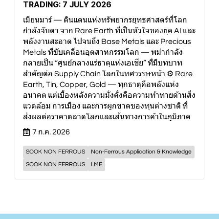
TRADING: 7 JULY 2026
เมียนมาร์ — ดินแดนแห่งทรัพยากรยุทธศาสตร์ที่โลก
กำลังจับตา จาก Rare Earth ที่เป็นหัวใจของยุค AI และ
พลังงานสะอาด ไปจนถึง Base Metals และ Precious
Metals ที่ขับเคลื่อนอุตสาหกรรมโลก — พม่ากำลัง
กลายเป็น “ศูนย์กลางแร่ธาตุแห่งเอเชีย” ที่มีบทบาท
สำคัญต่อ Supply Chain โลกในทศวรรษหน้า ⚙️ Rare
Earth, Tin, Copper, Gold — ทุกธาตุคือพลังแห่ง
อนาคต แต่เบื้องหลังความมั่งคั่งคือความท้าทายด้านสิ่ง
แวดล้อม การเมือง และการผูกขาดของทุนต่างชาติ ที่
ส่งผลต่อราคาตลาดโลกและเส้นทางการค้าในภูมิภาค
7 ก.ค. 2026
SOOK NON FERROUS
Non-Ferrous Application & Knowledge
SOOK NON FERROUS
LME