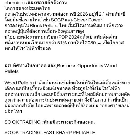
chemicals และพลาสติกชีวภาพ
โอกาสของประเทศไทย
ตลาดในประเทศ: คาดความต้องการปี 2026 อยู่ที่ 2.1 ล้านตัน/ปี
โดยมีผู้ซื้อรายใหญ่ เช่น SCGP และ Clover Power
การลงทุนใน Black Pellets: ไทยเริ่มมีโรงงานต้นแบบเพื่อเจาะ
ตลาดญี่ปุ่นที่ต้องการเชื้อเพลิงคุณภาพสูง
นโยบายพลังงานหมุนเวียน (PDP 2024): ตั้งเป้าเพิ่มสัดส่วน
พลังงานหมุนเวียนมากกว่า 51% ภายในปี 2080 → เปิดโอกาส
ทองให้โรงไฟฟ้าชีวมวล
สรุปทิศทางในอนาคต และ ฺฺBusiness Opportunity Wood
Pellets
Wood Pellets กำลังเดินหน้าเข้าสู่ยุคใหม่ที่ไม่ใช่แค่เชื้อเพลิงทาง
เลือก แต่เป็น เชื้อเพลิงแห่งอนาคต ที่จะถูกใช้ทั้งในโรงไฟฟ้า
อุตสาหกรรมเหล็ก และเคมีชีวภาพ ขณะที่ไทยมีศักยภาพการผลิต
สูงกว่าความต้องการในประเทศหลายเท่า จึงมีโอกาสก้าวขึ้นเป็น
ผู้ส่งออกสำคัญ โดยเฉพาะตลาดญี่ปุ่นที่ยังคงเป็น “ทองคำ” ของผู้
ผลิตไทย
SO OK TRADING : พันธมิตรทางธุรกิจของคุณ
SO OK TRADING : FAST SHARP RELIABLE