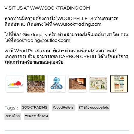
VISIT US AT
WWW.SOOKTRADING.COM
หากท่านมีความต้องการใช้ WOOD PELLETS ท่านสามารถ
ติดต่อหาเราโดยตรงได้ที่
www.sooktrading.com
ไปที่ช่อง Give Inquiry หรือ ท่านสามารถส่งอีเมลล์หาเราโดยตรง
ได้ที่
sooktrading@outlook.com
เรามี Wood Pellets ราคาพิเศษ ค่าความร้อนสูง คุณภาพสูง
เอกสารครบถ้วน สามารถขอ CARBON CREDIT ได้ พร้อมบริการ
ให้แก่ท่านครับ ขอขอบคุณครับ
Tags :
SOOKTRADING
WoodPellets
เราขายwoodpellets
ตลาดโลก
พลังงานชีวภาพ