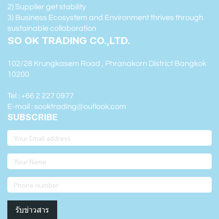
2) Supplier get stability
3) Business Ecosystem and Environment thrives through
sustainable collaboration
SO OK TRADING CO.,LTD.
102/28 Krungkasem Road , Phranakorn District Bangkok
10200
Tel : +66 2 227 0977
E-mail : sooktrading@outlook.com
SUBSCRIBE
รับข่าวสาร