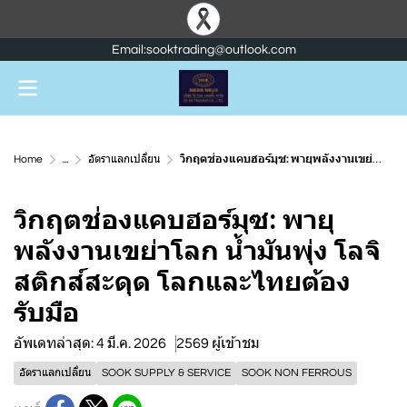
Email:sooktrading@outlook.com
Home
...
อัตราแลกเปลี่ยน
วิกฤตช่องแคบฮอร์มุซ: พายุพลังงานเขย่าโลก น้ำมันพุ่ง โลจิสติกส์สะดุด โลกและไทยต้องรับมือ
วิกฤตช่องแคบฮอร์มุซ: พายุ
พลังงานเขย่าโลก น้ำมันพุ่ง โลจิ
สติกส์สะดุด โลกและไทยต้อง
รับมือ
อัพเดทล่าสุด: 4 มี.ค. 2026
2569 ผู้เข้าชม
อัตราแลกเปลี่ยน
SOOK SUPPLY & SERVICE
SOOK NON FERROUS