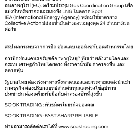
สหภาพยุโรป (EU): เตรียมประชุม Gas Coordination Group เพื่อ
แบ่งปันทรัพยากร และแย่งชิง LNG ในตลาด Spot
IEA (International Energy Agency): พร้อมใช้มาตรการ
Collective Action ปล่อยน้ำมันสำรองรวมสูงสุด 24 ล้านบาร์เรล
ต่อวัน
สรุป ผลกระทบจากการปิด ช่องแคบ เฮอร์มุซกับอุตสาหกรรมไทย
การปิดช่องแคบฮอร์มุซคือ “พายุใหญ่” ที่เขย่าพลังงานโลกและ
กระทบเศรษฐกิจไทยโดยตรง ทั้งราคาน้ำมัน ค่าครองชีพ และ
ตลาดหุ้น
รัฐบาลไทย ต้องเร่งหาทางพึ่งพาตนเองและกระจายแหล่งนำเข้า
ภาคธุรกิจ ต้องปรับกลยุทธ์ด้านต้นทุนและห่วงโซ่อุปทาน
ประชาชน ต้องเตรียมรับมือกับค่าครองชีพที่สูงขึ้น
SO OK TRADING : พันธมิตรในธุรกิจของคุณ
SO OK TRADING : FAST SHARP RELIABLE
ท่านสามารถติดต่อเราได้ที่
www.sooktrading.com