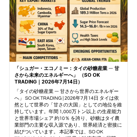
「シュガー・エコノミー：タイの砂糖産業 ― 甘
さから未来のエネルギーへ」 （SO OK
TRADING｜2026年7月14日）
「タイの砂糖産業 ― 甘さから世界のエネルギー
へ」 SO OK TRADING | 2026年7月14日 タイは依
然として世界の「甘さの大国」としての地位を維
持しています。年間 1,000万トン以上 の生産能力
と世界市場シェア 約10％ を誇り、砂糖はタイ農
業部門の主要な収入源であり、世界経済と密接に
結びついています。 本記事では、SO OK