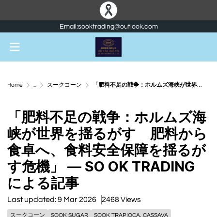
Email:sooktrading@outlook.com
Home
...
スークコーン
「肥料不足の戦争：ホルムズ海峡が世界を揺るがす 肥料から食卓へ、食料安全保障を揺るがす危機」 — SO OK TRADING による記事
「肥料不足の戦争：ホルムズ海
峡が世界を揺るがす 肥料から
食卓へ、食料安全保障を揺るが
す危機」 — SO OK TRADING
による記事
Last updated: 9 Mar 2026
2468 Views
スークコーン
SOOK SUGAR
SOOK TRAPIOCA, CASSAVA