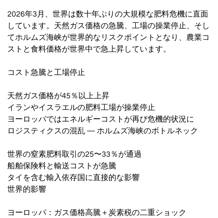
2026年3月、世界は数十年ぶりの大規模な肥料危機に直面
しています。天然ガス価格の急騰、工場の操業停止、そし
てホルムズ海峡が世界的なリスクポイントとなり、農業コ
ストと食料価格が世界中で急上昇しています。
コスト急騰と工場停止
天然ガス価格が45％以上上昇
イランやイスラエルの肥料工場が操業停止
ヨーロッパではエネルギーコストが再び危機的状況に
ロジスティクスの混乱 — ホルムズ海峡のボトルネック
世界の窒素肥料取引の25〜33％が通過
船舶保険料と輸送コストが急騰
タイを含む輸入依存国に直接的な影響
世界的影響
ヨーロッパ：ガス価格高騰＋炭素税の二重ショック