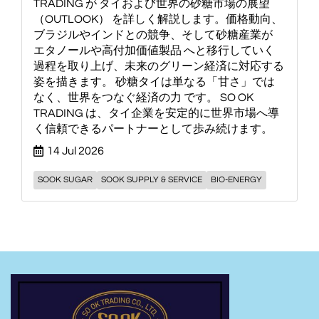
TRADING が タイおよび世界の砂糖市場の展望
（OUTLOOK） を詳しく解説します。価格動向、
ブラジルやインドとの競争、そして砂糖産業が
エタノールや高付加価値製品 へと移行していく
過程を取り上げ、未来のグリーン経済に対応する
姿を描きます。 砂糖タイは単なる「甘さ」では
なく、世界をつなぐ経済の力 です。 SO OK
TRADING は、タイ企業を安定的に世界市場へ導
く信頼できるパートナーとして歩み続けます。
14 Jul 2026
SOOK SUGAR
SOOK SUPPLY & SERVICE
BIO-ENERGY