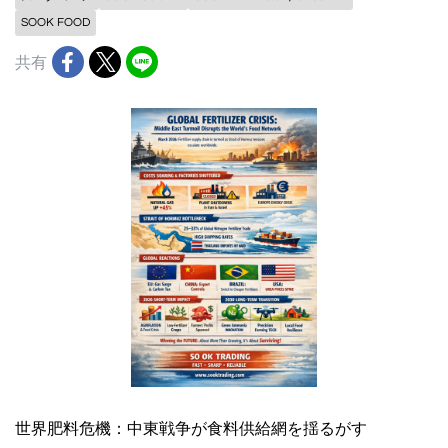
SOOK FOOD
共有
世界肥料危機：中東戦争が食料供給網を揺るがす