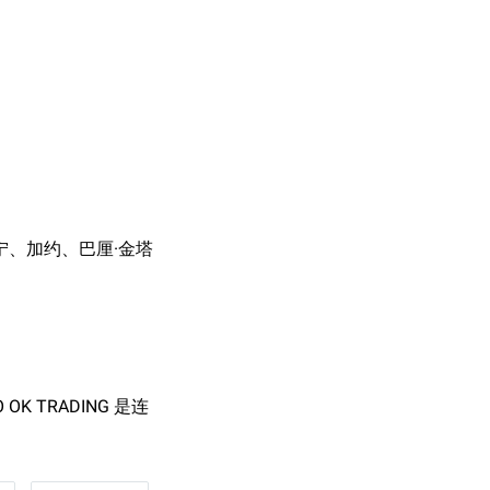
特宁、加约、巴厘·金塔
 TRADING 是连