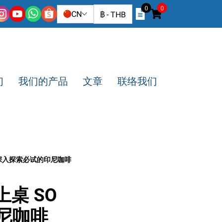
0
0
CN
฿
-
THB
们
我们的产品
文章
联络我们
带您深入探索必试的印尼咖啡
桌 SO
印尼咖啡