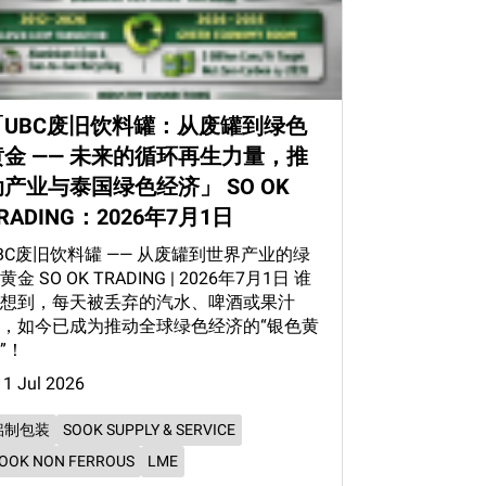
「UBC废旧饮料罐：从废罐到绿色
黄金 —— 未来的循环再生力量，推
动产业与泰国绿色经济」 SO OK
RADING：2026年7月1日
BC废旧饮料罐 —— 从废罐到世界产业的绿
黄金 SO OK TRADING | 2026年7月1日 谁
想到，每天被丢弃的汽水、啤酒或果汁
，如今已成为推动全球绿色经济的“银色黄
”！
1 Jul 2026
铝制包装
SOOK SUPPLY & SERVICE
OOK NON FERROUS
LME