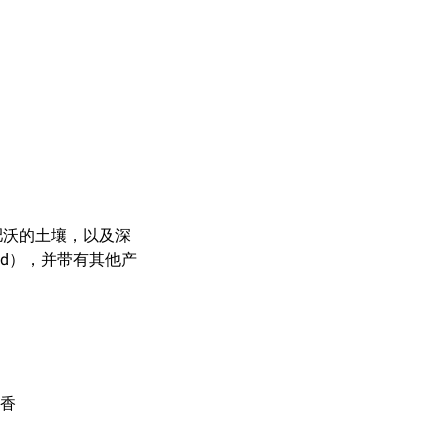
肥沃的土壤，以及深
ed），并带有其他产
花香