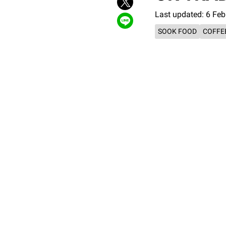
Last updated: 6 Fe
SOOK FOOD
COFFE