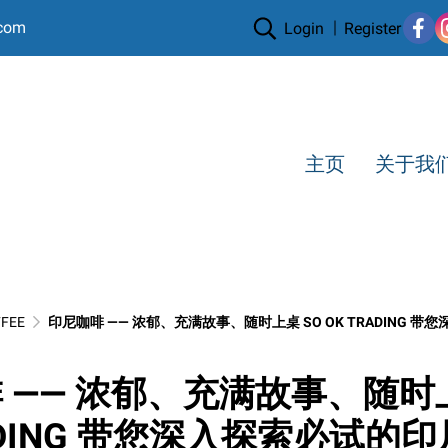
.com
Login
Register
主页
关于我
FEE
印尼咖啡 —— 浓郁、充满故事、随时上桌 SO OK TRADING 
 —— 浓郁、充满故事、随时上
RADING 带您深入探索必试的