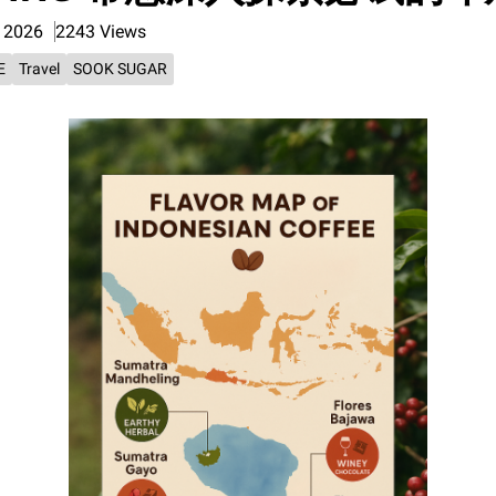
b 2026
2243 Views
E
Travel
SOOK SUGAR