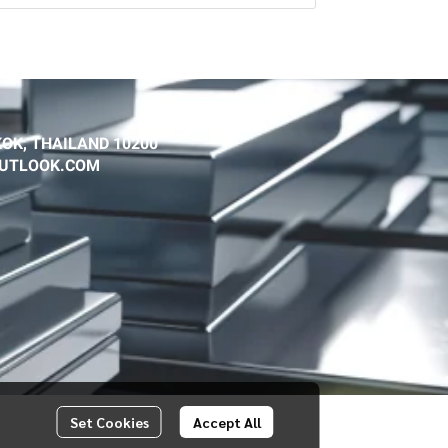
OK, THAILAND 10200
@OUTLOOK.COM
Set Cookies
Accept All