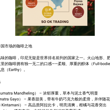
泰国市场的咖啡之地
风味的咖啡，印尼无疑是世界排名前列的国家之一。火山地形、
的咖啡拥有独一无二的口感——柔顺、厚重的醇体（Full-bodi
（Earthy）。
色
matra Mandheling） – 浓郁厚重，草本与泥土香气明显
matra Gayo） – 果香甜美，带有牛奶巧克力般的柔滑，并伴随
i Kintamani） – 高品质阿拉比卡，明亮清爽，柑橘与花香突出