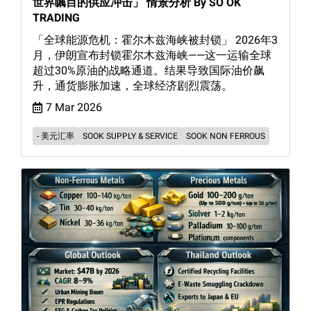
世界瞩目的供应冲击」 情景分析 By SO OK
TRADING
「全球能源危机：霍尔木兹海峡被封锁」 2026年3
月，伊朗宣布封锁霍尔木兹海峡——这一运输全球
超过30%原油的战略通道。结果导致国际油价飙
升，通货膨胀加速，全球经济剧烈震荡。
7 Mar 2026
- 美元汇率
SOOK SUPPLY & SERVICE
SOOK NON FERROUS