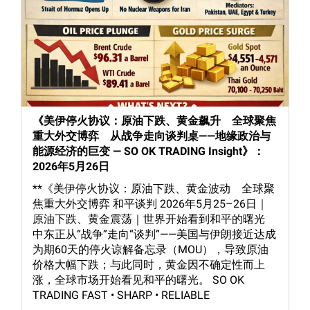
《美伊停火协议：原油下跌、黄金飙升 全球聚焦
重大外交博弈 从战争走向谈判桌——地缘政治与
能源经济的巨变 — SO OK TRADING Insight》：
2026年5月26日
**《美伊停火协议：原油下跌、黄金波动 全球聚
焦重大外交博弈 和平谈判 2026年5月25–26日｜
原油下跌、黄金震荡｜世界开始看到和平的曙光
中东正从“战争”走向“谈判”——美国与伊朗接近达成
为期60天的停火谅解备忘录（MOU），导致原油
价格大幅下跌；与此同时，黄金因不确定性而上
涨，全球市场开始看见和平的曙光。 SO OK
TRADING FAST • SHARP • RELIABLE