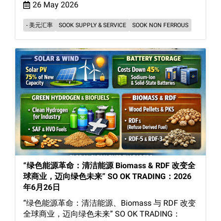
26 May 2026
- 美元汇率
SOOK SUPPLY & SERVICE
SOOK NON FERROUS
“绿色能源革命：清洁能源 Biomass & RDF 改变全
球商业，迈向绿色未来” SO OK TRADING：2026
年6月26日
“绿色能源革命：清洁能源、Biomass 与 RDF 改变
全球商业，迈向绿色未来” SO OK TRADING：