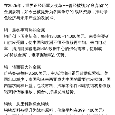
在2026年，世界正经历重大变革——曾经被视为“废弃物”的
金属废料，如今已被提升为各国争夺的 战略资源，推动绿
色经济与未来产业的发展 ⚙️。
铜：最炙手可热的金属
铜价创下历史新高，每吨13,000–14,000美元。南美主要矿
山供应受阻，使中国和欧洲不得不依赖再生铜。来自电动
车、清洁能源输电网和AI数据中心的强劲需求，使铜成
为“稀缺金属”，谁掌握谁就占优势。
铝：轻而强大的金属
价格突破每吨3,500美元，中东运输问题导致供应紧张。美
国出口减少，泰国和马来西亚成为中国的重要供应枢纽。国
内需求同样旺盛，包装材料、汽车零部件和建筑结构都依赖
铝来降低碳排放，契合可持续发展趋势。
钢铁：从废料到绿色钢铁
钢铁废料被提升为战略原料，价格平均在399–400美元/