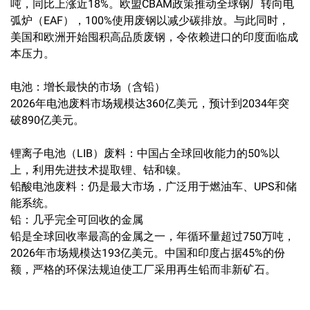
吨，同比上涨近18%。欧盟CBAM政策推动全球钢厂转向电
弧炉（EAF），100%使用废钢以减少碳排放。与此同时，
美国和欧洲开始囤积高品质废钢，令依赖进口的印度面临成
本压力。
电池：增长最快的市场（含铅）
2026年电池废料市场规模达360亿美元，预计到2034年突
破890亿美元。
锂离子电池（LIB）废料：中国占全球回收能力的50%以
上，利用先进技术提取锂、钴和镍。
铅酸电池废料：仍是最大市场，广泛用于燃油车、UPS和储
能系统。
铅：几乎完全可回收的金属
铅是全球回收率最高的金属之一，年循环量超过750万吨，
2026年市场规模达193亿美元。中国和印度占据45%的份
额，严格的环保法规迫使工厂采用再生铅而非新矿石。