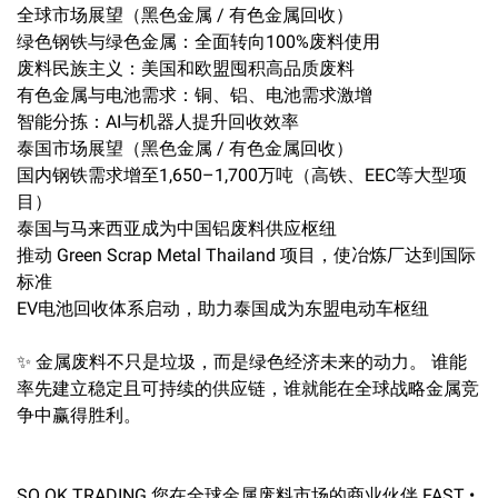
全球市场展望（黑色金属 / 有色金属回收）
绿色钢铁与绿色金属：全面转向100%废料使用
废料民族主义：美国和欧盟囤积高品质废料
有色金属与电池需求：铜、铝、电池需求激增
智能分拣：AI与机器人提升回收效率
泰国市场展望（黑色金属 / 有色金属回收）
国内钢铁需求增至1,650–1,700万吨（高铁、EEC等大型项
目）
泰国与马来西亚成为中国铝废料供应枢纽
推动 Green Scrap Metal Thailand 项目，使冶炼厂达到国际
标准
EV电池回收体系启动，助力泰国成为东盟电动车枢纽
✨ 金属废料不只是垃圾，而是绿色经济未来的动力。 谁能
率先建立稳定且可持续的供应链，谁就能在全球战略金属竞
争中赢得胜利。
SO OK TRADING 您在全球金属废料市场的商业伙伴 FAST •