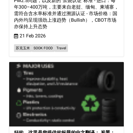
PM2.5问题，以及新的“禁烧认证”标准 - 进口：每
年300–400万吨，主要来自老挝、缅甸、柬埔寨，
需符合含水率标准并通过溯源认证 - 市场价格：国
内外均呈现强劲上涨趋势（Bullish），CBOT市场
亦保持上升态势
21 Feb 2026
苏克玉米
SOOK FOOD
Travel
好的，这里是您提供的标题的中文翻译： 炭黑：