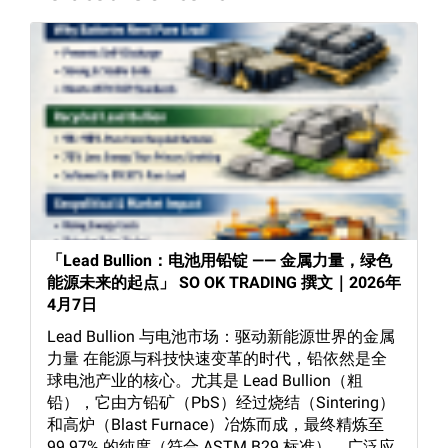
「Lead Bullion：电池用铅锭 —— 金属力量，绿色
能源未来的起点」 SO OK TRADING 撰文｜2026年
4月7日
Lead Bullion 与电池市场：驱动新能源世界的金属
力量 在能源与科技快速变革的时代，铅依然是全
球电池产业的核心。尤其是 Lead Bullion（粗
铅），它由方铅矿（PbS）经过烧结（Sintering）
和高炉（Blast Furnace）冶炼而成，最终精炼至
99.97% 的纯度（符合 ASTM B29 标准），广泛应