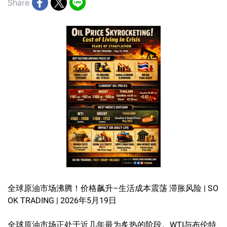
Share
全球原油市场沸腾！价格飙升–生活成本震荡 滞胀风险 | SO
OK TRADING | 2026年5月19日
全球原油市场正处于近几年最为炙热的阶段。WTI与布伦特