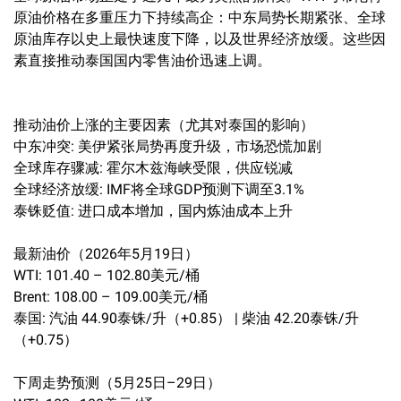
原油价格在多重压力下持续高企：中东局势长期紧张、全球
原油库存以史上最快速度下降，以及世界经济放缓。这些因
素直接推动泰国国内零售油价迅速上调。
推动油价上涨的主要因素（尤其对泰国的影响）
中东冲突: 美伊紧张局势再度升级，市场恐慌加剧
全球库存骤减: 霍尔木兹海峡受限，供应锐减
全球经济放缓: IMF将全球GDP预测下调至3.1%
泰铢贬值: 进口成本增加，国内炼油成本上升
最新油价（2026年5月19日）
WTI: 101.40 – 102.80美元/桶
Brent: 108.00 – 109.00美元/桶
泰国: 汽油 44.90泰铢/升（+0.85） | 柴油 42.20泰铢/升
（+0.75）
下周走势预测（5月25日–29日）