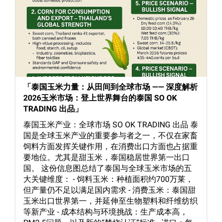
「泰国玉米力量：从田间到全球市场 —— 深度解析
2026玉米市场：登上世界舞台的泰国 SO OK
TRADING 出品」
泰国玉米产业：全球市场 SO OK TRADING 出品 泰
国是全球玉米产业的重要参与者之一，不仅在家畜
饲料方面发挥关键作用，在消费出口方面也占据重
要地位。尤其是甜玉米，泰国稳居世界第一出口
国。 这份信息图总结了泰国与全球玉米市场的五
大关键维度： - 饲料玉米：种植面积约700万莱，
但产量仍不足以满足国内需求 - 消费玉米：泰国甜
玉米出口世界第一，并延伸至生物塑料和纤维纺织
等新产业 - 成本结构与环境挑战：生产成本高，