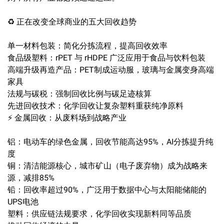
♻️ 正在改变全球商业的五大回收趋势
单一材料包装：简化分拣流程，提高回收效率
食品级塑料：rPET 与 rHDPE 广泛应用于食品与饮料包装
高端升级再造产品：PET制成运动服，玻璃与金属变身高端
家具
法规与碳税：强制回收比例与碳足迹核算
先进回收技术：化学回收让复杂塑料重获纯净原料
⚡ 金属回收：从废料场到战略产业
铝：电动车的绿色金属，回收节能高达95%，AI分拣提升纯
度
铜：清洁能源核心，城市矿山（电子废弃物）成为战略来
源，减排85%
铅：回收率超过90%，广泛用于数据中心与太阳能储能的
UPS电池
塑料：供应链法规要求，化学回收实现新料同等品质