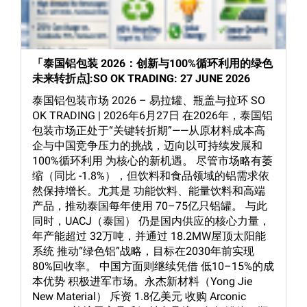
「泰国铝包装 2026：创新与100%循环利用的绿色
未来转折点]:SO OK TRADING: 27 JUNE 2026
泰国铝包装市场 2026 – 易拉罐、瓶盖与拉环 SO
OK TRADING | 2026年6月27日 在2026年，泰国铝
包装市场正处于“关键转折期”——从原材料成本高
企与中国竞争压力的挑战，迈向以可持续发展和
100%循环利用 为核心的新机遇。 尽管市场略有萎
缩（同比 -1.8%），但饮料和食品领域的铝需求依
然保持增长。尤其是 功能饮料、能量饮料和高端
产品，推动泰国每年使用 70–75亿只铝罐。 与此
同时，UACJ（泰国） 仍是国内供应的核心力量，
年产能超过 32万吨，并通过 18.2MW屋顶太阳能
系统 推动“绿色铝”战略，目标在2030年前实现
80%回收率。 中国方面则继续凭借 低10–15%的成
本优势 积极进军市场。永杰新材料（Yong Jie
New Material） 斥资 1.8亿美元 收购 Arconic