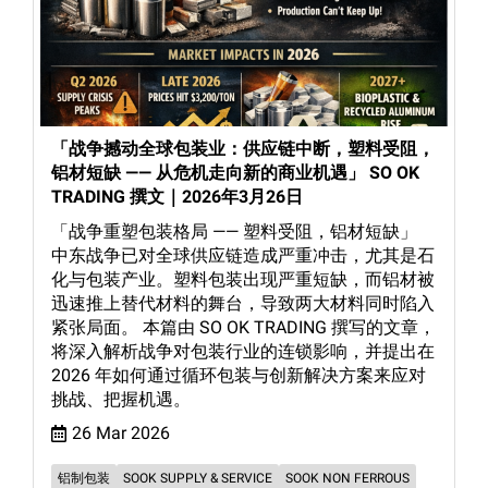
「战争撼动全球包装业：供应链中断，塑料受阻，
铝材短缺 —— 从危机走向新的商业机遇」 SO OK
TRADING 撰文｜2026年3月26日
「战争重塑包装格局 —— 塑料受阻，铝材短缺」
中东战争已对全球供应链造成严重冲击，尤其是石
化与包装产业。塑料包装出现严重短缺，而铝材被
迅速推上替代材料的舞台，导致两大材料同时陷入
紧张局面。 本篇由 SO OK TRADING 撰写的文章，
将深入解析战争对包装行业的连锁影响，并提出在
2026 年如何通过循环包装与创新解决方案来应对
挑战、把握机遇。
26 Mar 2026
铝制包装
SOOK SUPPLY & SERVICE
SOOK NON FERROUS