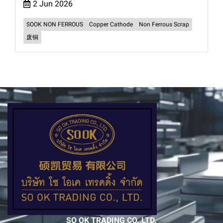
2 Jun 2026
SOOK NON FERROUS
Copper Cathode
Non Ferrous Scrap
废铜
SO OK TRADING CO.,LTD.