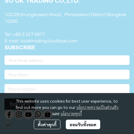
SO OK TRADING CO.,LTD.
102/28 Krungkasem Road , Phranakorn District Bangkok
10200
Tel : +66 2 227 0977
E-mail : sooktrading@outlook.com
SUBSCRIBE
This website uses cookies for best user experience, to
รับข่าวสาร
find out more you can go to our
นโยบายความเป็นส่วนตัว
และ
นโยบายคุกกี้
ตั้งค่าคุกกี้
ยอมรับทั้งหมด