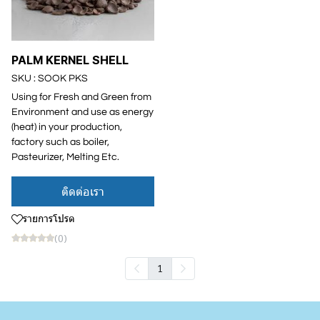
PALM KERNEL SHELL
SKU : SOOK PKS
Using for Fresh and Green from
Environment and use as energy
(heat) in your production,
factory such as boiler,
Pasteurizer, Melting Etc.
ติดต่อเรา
รายการโปรด
(0)
1