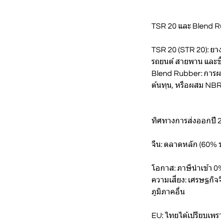
TSR 20 และ Blend R
TSR 20 (STR 20): ย
รถยนต์ สายพาน และชิ
Blend Rubber: การผ
ต้นทุน, หรือผสม NB
ทิศทางการส่งออกปี 
จีน: ตลาดหลัก (60%
โอกาส: ภาษีนำเข้า 
ความเสี่ยง: เศรษฐกิ
ภูมิภาคอื่น
EU: ไทยได้เปรียบเพร