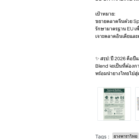
เป้าหมาย:
ขยายตลาดจีนด้วย Sp
รักษามาตรฐาน EU เพื่
เจาะตลาดอินเดียและญ
✨ สรุป: ปี 2026 คือป
Blend จะเป็นที่ต้อง
พร้อมนำยางไทยไปสู่เ
Tags :
ยางพาราไทย