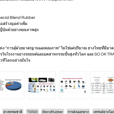
ecial Blend Rubber
อสร้างมูลค่าเพิ่ม
ี่ปุ่นด้วยยางคุณภาพสูง
ีแห่ง “การสู้ด้วยมาตรฐานและคุณภาพ” ไม่ใช่แค่ปริมาณ ยางไทยที่มีมาต
การในโรงงานยางรถยนต์และอุตสาหกรรมขั้นสูงทั่วโลก และ SO OK TRADI
วทีโลกอย่างมั่นใจ
ยางธรรมชาติ
TSR20
BlendRubber
การส่งออกยาง
เทรนด์ยางโล