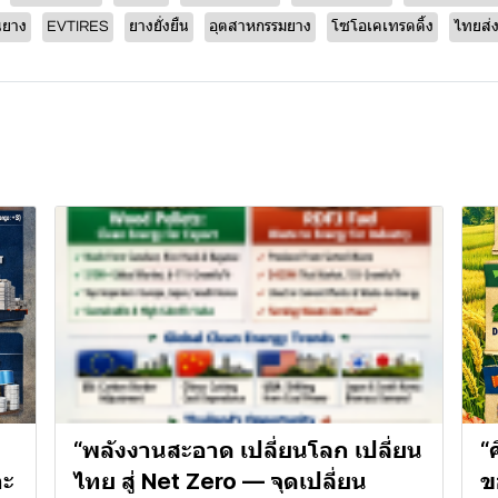
นยาง
EVTIRES
ยางยั่งยืน
อุตสาหกรรมยาง
โซโอเคเทรดดิ้ง
ไทยส่
“พลังงานสะอาด เปลี่ยนโลก เปลี่ยน
“
าะ
ไทย สู่ Net Zero — จุดเปลี่ยน
ข