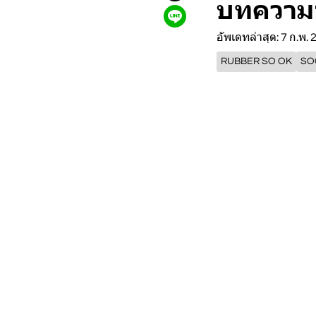
บทความ
อัพเดทล่าสุด: 7 ก.พ.
RUBBER SO OK
SO