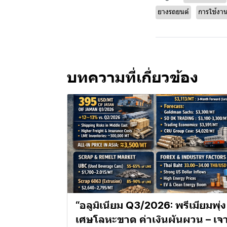
ยางรถยนต์
การใช้งา
บทความที่เกี่ยวข้อง
“อลูมิเนียม Q3/2026: พรีเมียมพุ่ง
เศษโลหะขาด ค่าเงินผันผวน – เจ