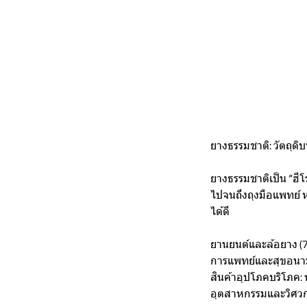
ยางธรรมชาติ: วัตถุดิ
ยางธรรมชาติเป็น “ฮีโ
ไปจนถึงถุงมือแพทย์
ได้ดี
ยานยนต์และล้อยาง (70
การแพทย์และสุขอนามั
สินค้าอุปโภคบริโภค: 
อุตสาหกรรมและวิศวกร