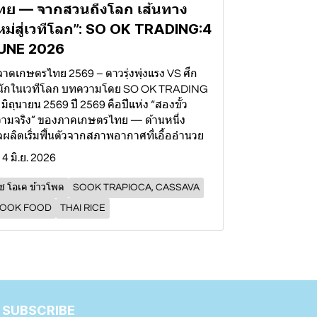
ทย — จากสวนถึงโลก เส้นทาง
หม่สู่เวทีโลก”: SO OK TRADING:4
UNE 2026
าดเกษตรไทย 2569 – ดาวรุ่งพุ่งแรง VS ศึก
นักในเวทีโลก บทความโดย SO OK TRADING
4 มิถุนายน 2569 ปี 2569 คือปีแห่ง “สองขั้ว
ามจริง” ของภาคเกษตรไทย — ด้านหนึ่ง
ผลิตเริ่มฟื้นตัวจากสภาพอากาศที่เอื้ออำนวย
4 มิ.ย. 2026
ซ โอเค ข้าวโพด
SOOK TRAPIOCA, CASSAVA
OOK FOOD
THAI RICE
SUBSCRIBE