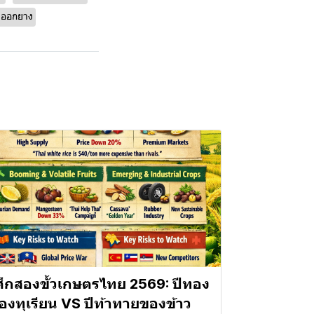
งออกยาง
ศึกสองขั้วเกษตรไทย 2569: ปีทอง
องทุเรียน VS ปีท้าทายของข้าว