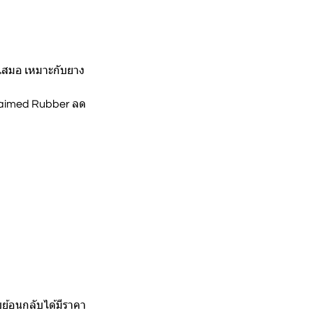
เสมอ เหมาะกับยาง
claimed Rubber ลด
บย้อนกลับได้มีราคา