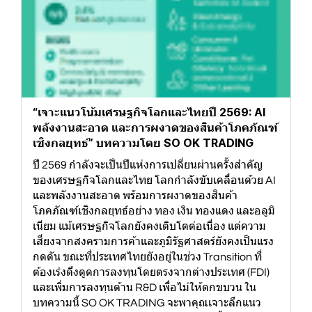
“เจาะแนวโน้มเศรษฐกิจโลกและไทยปี 2569: AI
พลังงานสะอาด และการผงาดของสินค้าโภคภัณฑ์
เชิงกลยุทธ์” บทความโดย SO OK TRADING
ปี 2569 กำลังจะเป็นปีแห่งการเปลี่ยนผ่านครั้งสำคัญ
ของเศรษฐกิจโลกและไทย โลกกำลังขับเคลื่อนด้วย AI
และพลังงานสะอาด พร้อมการผงาดของสินค้า
โภคภัณฑ์เชิงกลยุทธ์อย่าง ทอง เงิน ทองแดง และอลูมิ
เนียม แม้เศรษฐกิจโลกยังคงเติบโตต่อเนื่อง แต่ความ
เสี่ยงจากสงครามการค้าและภูมิรัฐศาสตร์ยังคงเป็นแรง
กดดัน ขณะที่ประเทศไทยยังอยู่ในช่วง Transition ที่
ต้องเร่งดึงดูดการลงทุนโดยตรงจากต่างประเทศ (FDI)
และเพิ่มการลงทุนด้าน R&D เพื่อไม่ให้ตกขบวน ใน
บทความนี้ SO OK TRADING จะพาคุณเจาะลึกแนว