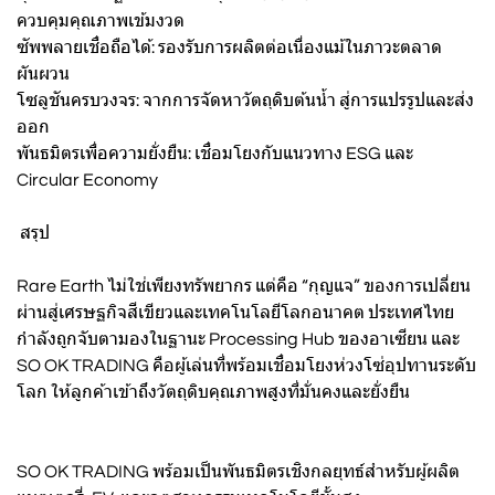
ควบคุมคุณภาพเข้มงวด
ซัพพลายเชื่อถือได้: รองรับการผลิตต่อเนื่องแม้ในภาวะตลาด
ผันผวน
โซลูชันครบวงจร: จากการจัดหาวัตถุดิบต้นน้ำ สู่การแปรรูปและส่ง
ออก
พันธมิตรเพื่อความยั่งยืน: เชื่อมโยงกับแนวทาง ESG และ
Circular Economy
สรุป
Rare Earth ไม่ใช่เพียงทรัพยากร แต่คือ “กุญแจ” ของการเปลี่ยน
ผ่านสู่เศรษฐกิจสีเขียวและเทคโนโลยีโลกอนาคต ประเทศไทย
กำลังถูกจับตามองในฐานะ Processing Hub ของอาเซียน และ
SO OK TRADING คือผู้เล่นที่พร้อมเชื่อมโยงห่วงโซ่อุปทานระดับ
โลก ให้ลูกค้าเข้าถึงวัตถุดิบคุณภาพสูงที่มั่นคงและยั่งยืน
SO OK TRADING พร้อมเป็นพันธมิตรเชิงกลยุทธ์สำหรับผู้ผลิต