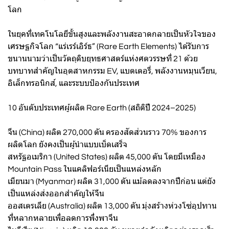
โลก
ในยุคที่เทคโนโลยีขั้นสูงและพลังงานสะอาดกลายเป็นหัวใจของ
เศรษฐกิจโลก “แร่เรร์เอิร์ธ” (Rare Earth Elements) ได้รับการ
ขนานนามว่าเป็นวัตถุดิบยุทธศาสตร์แห่งศตวรรษที่ 21 ด้วย
บทบาทสำคัญในอุตสาหกรรม EV, แบตเตอรี่, พลังงานหมุนเวียน,
อิเล็กทรอนิกส์, และระบบป้องกันประเทศ
10 อันดับประเทศผู้ผลิต Rare Earth (สถิติปี 2024–2025)
จีน (China) ผลิต 270,000 ตัน ครองสัดส่วนราว 70% ของการ
ผลิตโลก ยังคงเป็นผู้นำแบบเบ็ดเสร็จ
สหรัฐอเมริกา (United States) ผลิต 45,000 ตัน โดยมีเหมือง
Mountain Pass ในแคลิฟอร์เนียเป็นแหล่งหลัก
เมียนมา (Myanmar) ผลิต 31,000 ตัน แม้ลดลงจากปีก่อน แต่ยัง
เป็นแหล่งส่งออกสำคัญให้จีน
ออสเตรเลีย (Australia) ผลิต 13,000 ตัน มุ่งสร้างห่วงโซ่อุปทาน
ที่หลากหลายเพื่อลดการพึ่งพาจีน