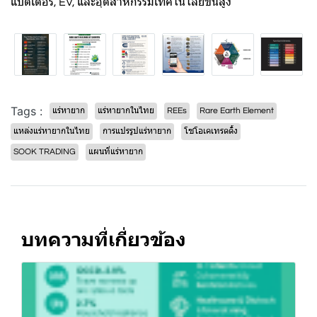
แบตเตอรี่, EV, และอุตสาหกรรมเทคโนโลยีขั้นสูง
Tags :
แร่หายาก
แร่หายากในไทย
REEs
Rare Earth Element
แหล่งแร่หายากในไทย
การแปรรูปแร่หายาก
โซโอเคเทรดดิ้ง
SOOK TRADING
แผนที่แร่หายาก
บทความที่เกี่ยวข้อง