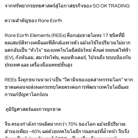
จากทรัพยากรยุทธศาสตร์สู่โอกาสธุรกิจของ SO OK TRADING
ความสำคัญของ Rare Earth
Rare Earth Elements (REEs) คือกลุ่มธาตุโลหะ 17 ชนิดที่มี
คุณสมบัติทางเคมีและฟิสิกส์เฉพาะตัว แม้จะใช้ในปริมาณไม่มาก
แต่กลับเป็น “หัวใจ” ของเทคโนโลยีสมัยใหม่ ตั้งแต่ รถยนต์ไฟฟ้า
(EV), กังหันลม, สมาร์ทโฟน, คอมพิวเตอร์, ไปจนถึง ระบบป้องกัน
ประเทศ และ เครื่องมือแพทย์ขั้นสูง
REEs จึงถูกขนานนามว่าเป็น “วิตามินของอุตสาหกรรมโลก” หาก
ขาดแคลนจะส่งผลกระทบโดยตรงต่อการพัฒนาเทคโนโลยีและ
การแก้ปัญหาโลกร้อน
ภูมิรัฐศาสตร์และการผูกขาด
จีน ครองกำลังการผลิตมากกว่า 70% ของโลก แม้จะมีปริมาณ
สำรองเพียง ~40% แต่ด้วยเทคโนโลยีการแยกแร่ที่ล้ำหน้า จีนจึง