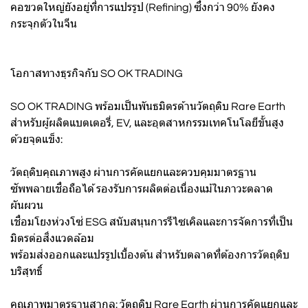
คอขวดใหญ่ยังอยู่ที่การแปรรูป (Refining) ซึ่งกว่า 90% ยังคง
กระจุกตัวในจีน
โอกาสทางธุรกิจกับ SO OK TRADING
SO OK TRADING พร้อมเป็นพันธมิตรด้านวัตถุดิบ Rare Earth
สำหรับผู้ผลิตแบตเตอรี่, EV, และอุตสาหกรรมเทคโนโลยีขั้นสูง
ด้วยจุดแข็ง:
วัตถุดิบคุณภาพสูง ผ่านการคัดแยกและควบคุมมาตรฐาน
ซัพพลายเชื่อถือได้ รองรับการผลิตต่อเนื่องแม้ในภาวะตลาด
ผันผวน
เชื่อมโยงห่วงโซ่ ESG สนับสนุนการรีไซเคิลและการจัดการที่เป็น
มิตรต่อสิ่งแวดล้อม
พร้อมส่งออกและแปรรูปเบื้องต้น สำหรับตลาดที่ต้องการวัตถุดิบ
บริสุทธิ์
คุณภาพมาตรฐานสากล: วัตถุดิบ Rare Earth ผ่านการคัดแยกและ