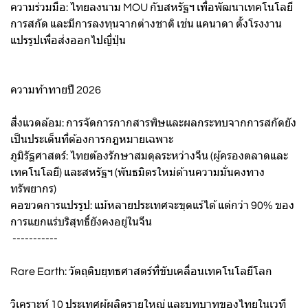
ความร่วมมือ: ไทยลงนาม MOU กับสหรัฐฯ เพื่อพัฒนาเทคโนโลยี
การสกัด และมีการลงทุนจากต่างชาติ เช่น แคนาดา ตั้งโรงงาน
แปรรูปเพื่อส่งออกไปญี่ปุ่น
ความท้าทายปี 2026
สิ่งแวดล้อม: การจัดการกากสารพิษและผลกระทบจากการสกัดยัง
เป็นประเด็นที่ต้องการกฎหมายเฉพาะ
ภูมิรัฐศาสตร์: ไทยต้องรักษาสมดุลระหว่างจีน (ผู้ครองตลาดและ
เทคโนโลยี) และสหรัฐฯ (พันธมิตรใหม่ด้านความมั่นคงทาง
ทรัพยากร)
คอขวดการแปรรูป: แม้หลายประเทศจะขุดแร่ได้ แต่กว่า 90% ของ
การแยกแร่บริสุทธิ์ยังคงอยู่ในจีน
-----------
Rare Earth: วัตถุดิบยุทธศาสตร์ที่ขับเคลื่อนเทคโนโลยีโลก
วิเคราะห์ 10 ประเทศผู้ผลิตรายใหญ่ และบทบาทของไทยในเวที