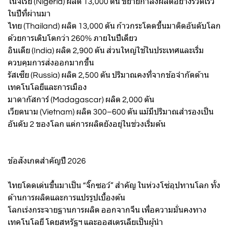
ไนจีเรีย (Nigeria) ผลิต 13,000 ตัน ขยายกำลังผลิตอย่างรวดเร็ว
ในปีที่ผ่านมา
ไทย (Thailand) ผลิต 13,000 ตัน ก้าวกระโดดขึ้นมาติดอันดับโลก
ด้วยการเติบโตกว่า 260% ภายในปีเดียว
อินเดีย (India) ผลิต 2,900 ตัน ส่วนใหญ่ใช้ในประเทศและเริ่ม
ควบคุมการส่งออกมากขึ้น
รัสเซีย (Russia) ผลิต 2,500 ตัน ปริมาณคงที่จากข้อจำกัดด้าน
เทคโนโลยีและการเมือง
มาดากัสการ์ (Madagascar) ผลิต 2,000 ตัน
เวียดนาม (Vietnam) ผลิต 300–600 ตัน แม้มีปริมาณสำรองเป็น
อันดับ 2 ของโลก แต่การผลิตยังอยู่ในช่วงเริ่มต้น
ข้อสังเกตสำคัญปี 2026
ไทยโดดเด่นขึ้นมาเป็น “จิ๊กซอว์” สำคัญ ในห่วงโซ่อุปทานโลก ทั้ง
ด้านการผลิตและการแปรรูปเบื้องต้น
โลกเร่งกระจายฐานการผลิต ออกจากจีน เพื่อความมั่นคงทาง
เทคโนโลยี โดยสหรัฐฯ และออสเตรเลียเป็นผู้นำ