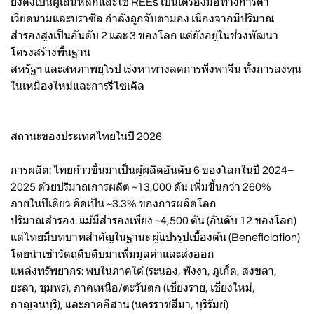
ยังคงเป็นผู้เล่นหลักและใช้ REEs เป็นเครื่องมือทางการค้า
เวียดนามและบราซิล กำลังถูกจับตามอง เนื่องจากมีปริมาณ
สำรองสูงเป็นอันดับ 2 และ 3 ของโลก แต่ยังอยู่ในช่วงพัฒนา
โครงสร้างพื้นฐาน
สหรัฐฯ และสหภาพยุโรป เร่งหาทางลดการพึ่งพาจีน ทั้งการลงทุน
ในเหมืองใหม่และการรีไซเคิล
สถานะของประเทศไทยในปี 2026
การผลิต: ไทยก้าวขึ้นมาเป็นผู้ผลิตอันดับ 6 ของโลกในปี 2024–
2025 ด้วยปริมาณการผลิต ~13,000 ตัน เพิ่มขึ้นกว่า 260%
ภายในปีเดียว คิดเป็น ~3.3% ของการผลิตโลก
ปริมาณสำรอง: แม้มีสำรองเพียง ~4,500 ตัน (อันดับ 12 ของโลก)
แต่ไทยมีบทบาทสำคัญในฐานะ ผู้แปรรูปเบื้องต้น (Beneficiation)
โดยนำเข้าวัตถุดิบดิบมาเพิ่มมูลค่าและส่งออก
แหล่งทรัพยากร: พบในภาคใต้ (ระนอง, พังงา, ภูเก็ต, สงขลา,
ยะลา, ชุมพร), ภาคเหนือ/ตะวันตก (เชียงราย, เชียงใหม่,
กาญจนบุรี), และภาคอีสาน (นครราชสีมา, บุรีรัมย์)