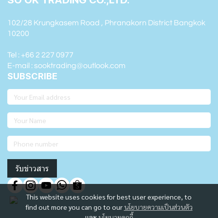
102/28 Krungkasem Road , Phranakorn District Bangkok
10200
Tel : +66 2 227 0977
E-mail : sooktrading@outlook.com
SUBSCRIBE
รับข่าวสาร
This website uses cookies for best user experience, to
find out more you can go to our
นโยบายความเป็นส่วนตัว
และ
นโยบายคุกกี้