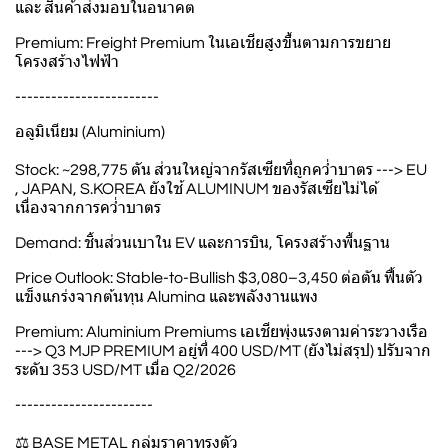
และ สินค้าส่งมอบในอนาคต
Premium: Freight Premium ในเอเชียสูงขึ้นตามการขยาย
โครงสร้างไฟฟ้า
------------------------
อลูมิเนียม (Aluminium)
Stock: ~298,775 ตัน ส่วนใหญ่จากรัสเซียที่ถูกคว่ำบาตร ---> EU
, JAPAN, S.KOREA ยังใช้ ALUMINUM ของรัสเซียไม่ได้
เนื่องจากการคว่ำบาตร
Demand: ชิ้นส่วนเบาใน EV และการบิน, โครงสร้างพื้นฐาน
Price Outlook: Stable-to-Bullish $3,080–3,450 ต่อตัน ฟื้นตัว
แข็งแกร่งจากต้นทุน Alumina และพลังงานแพง
Premium: Aluminium Premiums เอเชียพุ่งแรงตามค่าระวางเรือ
---> Q3 MJP PREMIUM อยู่ที่ 400 USD/MT (ยังไม่สรุป) ปรับจาก
ระดับ 353 USD/MT เมื่อ Q2/2026
-----------------------
⚖️ BASE METAL กลุ่มราคาทรงตัว