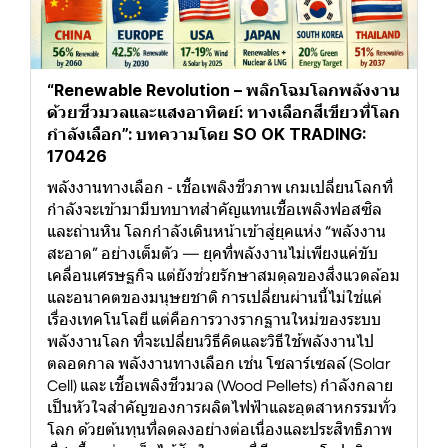
“Renewable Revolution – พลิกโฉมโลกพลังงาน
ด้วยชีวมวลและแสงอาทิตย์: ทางเลือกสีเขียวที่โลก
กำลังเลือก”: บทความโดย SO OK TRADING:
170426
พลังงานทางเลือก - เชื้อเพลิงชีวภาพ เกมเปลี่ยนโลกที่
กำลังจะเข้ามามีบทบาทสำคัญแทนเชื้อเพลิงฟอสซิล
และถ่านหิน โลกกำลังเดินหน้าเข้าสู่ยุคแห่ง “พลังงาน
สะอาด” อย่างเต็มตัว — ยุคที่พลังงานไม่เพียงแค่ขับ
เคลื่อนเศรษฐกิจ แต่ยังช่วยรักษาสมดุลของสิ่งแวดล้อม
และอนาคตของมนุษยชาติ การเปลี่ยนผ่านนี้ไม่ใช่แค่
เรื่องเทคโนโลยี แต่คือการวางรากฐานใหม่ของระบบ
พลังงานโลก ที่จะเปลี่ยนวิธีคิดและวิธีใช้พลังงานไป
ตลอดกาล พลังงานทางเลือก เช่น โซลาร์เซลล์ (Solar
Cell) และ เชื้อเพลิงชีวมวล (Wood Pellets) กำลังกลาย
เป็นหัวใจสำคัญของการผลิตไฟฟ้าและอุตสาหกรรมทั่ว
โลก ด้วยต้นทุนที่ลดลงอย่างต่อเนื่องและประสิทธิภาพ