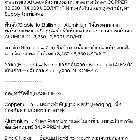
จากกระแส AI และพลังงานสะอาด : คาดการณ์ราคา COPPER
13,500 - 14,000 USD/MT : TIN ทรงตัวในเกณฑ์สูงจากปัญหา
Supply ไม่เพียงพอ
ฟื้นตัว (Stable-to-Bullish) → Aluminium ได้แรงหนุนจาก
พลังงานแพงและ Supply รัสเซียที่ถูกคว่ำบาตร : คาดการณ์ราคา
ALUMINUM : 3,250 - 3,500 USD/MT
ทรงตัว (Neutral) → Zinc ฟื้นตัวระยะสั้น แต่ยังถูกจำกัดด้วยอสัง
หาฯ จีน --> ทรงตัวที่ระดับ 3,450 - 3,550 USD/MT
ขาลง (Bearish) → Nickel ถูกกดดันจาก Oversupply แม้ EV ยัง
ต้องการ --> จับตาดู Supply จาก INDONESIA
--------------------
กลยุทธ์จัดซื้อ ฺฺฺฺBASE METAL
Copper & Tin → เหมาะทำสัญญาล่วงหน้า (Hedging) เพื่อ
ป้องกันความเสี่ยงจากราคาพุ่ง
Aluminium → จับตา Premium ขนส่งในเอเชีย, เหมาะกับการจัด
ซื้อเชิงกลยุทธ์ (MJP PREMIUM)
Zinc & Nickel → ซื้อแบบ Hand-to-Mouth ตามความต้องการ