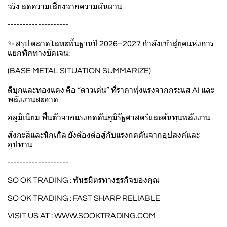
จริง ลดความเสี่ยงจากความผันผวน
--------------------
✨ สรุป ตลาดโลหะพื้นฐานปี 2026–2027 กำลังเข้าสู่ยุคแห่งการ
แยกทิศทางชัดเจน:
(BASE METAL SITUATION SUMMARIZE)
ดีบุกและทองแดง คือ “ดาวเด่น” ที่ราคาพุ่งแรงจากกระแส AI และ
พลังงานสะอาด
อลูมิเนียม ฟื้นตัวจากแรงกดดันภูมิรัฐศาสตร์และต้นทุนพลังงาน
สังกะสีและนิกเกิล ยังต้องต่อสู้กับแรงกดดันจากอุปสงค์และ
อุปทาน
--------------------
SO OK TRADING : พันธมิตรทางธุรกิจของคุณ
SO OK TRADING : FAST SHARP RELIABLE
VISIT US AT :
WWW.SOOKTRADING.COM