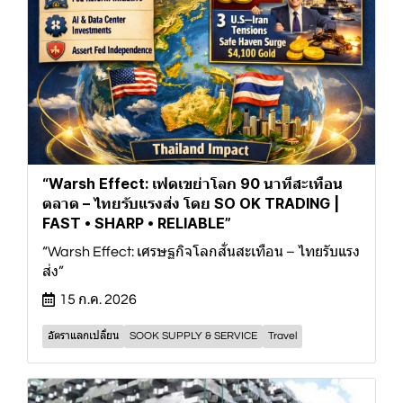
“Warsh Effect: เฟดเขย่าโลก 90 นาทีสะเทือน
ตลาด – ไทยรับแรงส่ง โดย SO OK TRADING |
FAST • SHARP • RELIABLE”
“Warsh Effect: เศรษฐกิจโลกสั่นสะเทือน – ไทยรับแรง
ส่ง”
15 ก.ค. 2026
อัตราแลกเปลี่ยน
SOOK SUPPLY & SERVICE
Travel