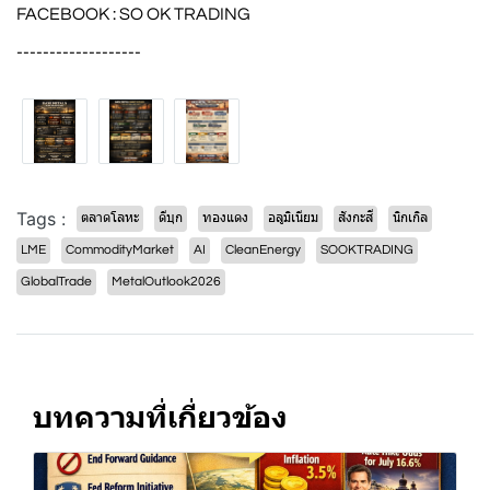
FACEBOOK : SO OK TRADING
-------------------
Tags :
ตลาดโลหะ
ดีบุก
ทองแดง
อลูมิเนียม
สังกะสี
นิกเกิล
LME
CommodityMarket
AI
CleanEnergy
SOOKTRADING
GlobalTrade
MetalOutlook2026
บทความที่เกี่ยวข้อง