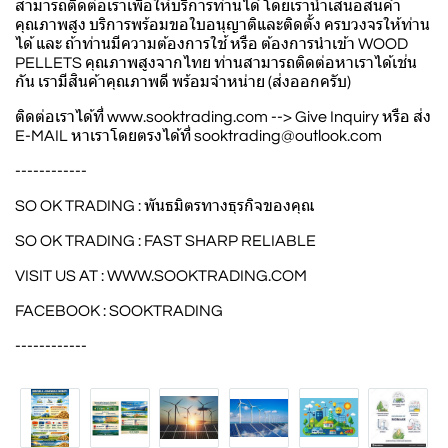
สามารถติดต่อเราเพื่อให้บริการท่านได้ โดยเรานำเสนอสินค้า
คุณภาพสูง บริการพร้อมขอใบอนุญาติและติดตั้ง ครบวงจรให้ท่าน
ได้ และ ถ้าท่านมีความต้องการใช้ หรือ ต้องการนำเข้า WOOD
PELLETS คุณภาพสูงจากไทย ท่านสามารถติดต่อหาเราได้เช่น
กัน เรามีสินค้าคุณภาพดี พร้อมจำหน่าย (ส่งออกครับ)
ติดต่อเราได้ที่
www.sooktrading.com
--> Give Inquiry หรือ ส่ง
E-MAIL หาเราโดยตรงได้ที่
sooktrading@outlook.com
------------
SO OK TRADING : พันธมิตรทางธุรกิจของคุณ
SO OK TRADING : FAST SHARP RELIABLE
VISIT US AT :
WWW.SOOKTRADING.COM
FACEBOOK : SOOKTRADING
------------