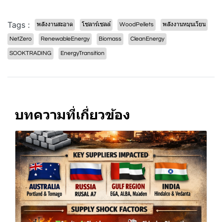
Tags :
พลังงานสะอาด
โซลาร์เซลล์
WoodPellets
พลังงานหมุนเวียน
NetZero
RenewableEnergy
Biomass
CleanEnergy
SOOKTRADING
EnergyTransition
บทความที่เกี่ยวข้อง