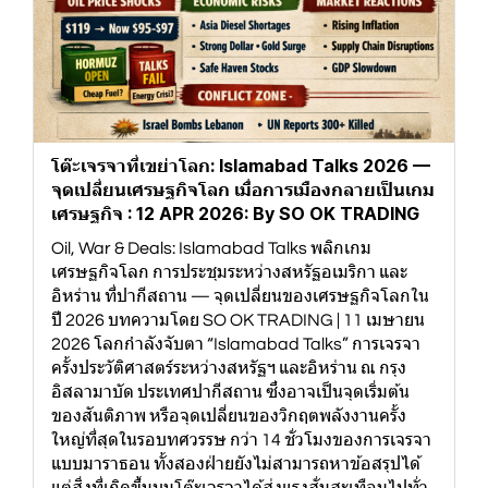
โต๊ะเจรจาที่เขย่าโลก: Islamabad Talks 2026 —
จุดเปลี่ยนเศรษฐกิจโลก เมื่อการเมืองกลายเป็นเกม
เศรษฐกิจ : 12 APR 2026: By SO OK TRADING
Oil, War & Deals: Islamabad Talks พลิกเกม
เศรษฐกิจโลก การประชุมระหว่างสหรัฐอเมริกา และ
อิหร่าน ที่ปากีสถาน — จุดเปลี่ยนของเศรษฐกิจโลกใน
ปี 2026 บทความโดย SO OK TRADING | 11 เมษายน
2026 โลกกำลังจับตา “Islamabad Talks” การเจรจา
ครั้งประวัติศาสตร์ระหว่างสหรัฐฯ และอิหร่าน ณ กรุง
อิสลามาบัด ประเทศปากีสถาน ซึ่งอาจเป็นจุดเริ่มต้น
ของสันติภาพ หรือจุดเปลี่ยนของวิกฤตพลังงานครั้ง
ใหญ่ที่สุดในรอบทศวรรษ กว่า 14 ชั่วโมงของการเจรจา
แบบมาราธอน ทั้งสองฝ่ายยังไม่สามารถหาข้อสรุปได้