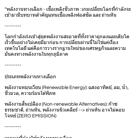
“พลังงานทางเลือก - เชื้อเพลิงชีวภาพ : เกมเปลี่ยนโลกที่กำลังจะ
เข้ามามีบทบาทสำคัญแทนเชื้อเพลิงฟอสซิล และ ถ่านหิน
---------
โลกกำลังเร่งเข้าสู่ยุคพลังงานสะอาดที่ทั้งราคาถูกลงและเติบโต
เร็วขึ้นอย่างไม่เคยมีมาก่อน การเปลี่ยนผ่านนี้ไม่ใช่แค่เรื่อง
เทคโนโลยี แต่คือการวางรากฐานใหม่ของเศรษฐกิจและความ
มั่นคงทางพลังงานในทุกภูมิภาค
---------
ประเภทพลังงานทางเลือก
พลังงานหมุนเวียน (Renewable Energy): แสงอาทิตย์, ลม, น้ำ,
ชีวมวล, ความร้อนใต้พิภพ
พลังงานสิ้นเปลือง (Non-renewable Alternatives): ก๊าซ
ธรรมชาติ, ถ่านหิน, พลังงานนิวเคลียร์ --> ถ่านหิน อาจไม่ตอบ
โจทย์ (ZERO EMISSION)
---------