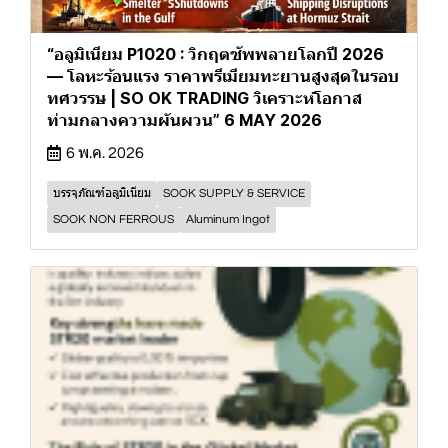
“อลูมิเนียม P1020 : วิกฤตซัพพลายโลกปี 2026
— โลหะร้อนแรง ราคาพรีเมียมทะยานสูงสุดในรอบ
ทศวรรษ | SO OK TRADING วิเคราะห์โอกาส
ท่ามกลางความผันผวน” 6 MAY 2026
6 พ.ค. 2026
บรรจุภัณฑ์อลูมิเนียม
SOOK SUPPLY & SERVICE
SOOK NON FERROUS
Aluminum Ingot