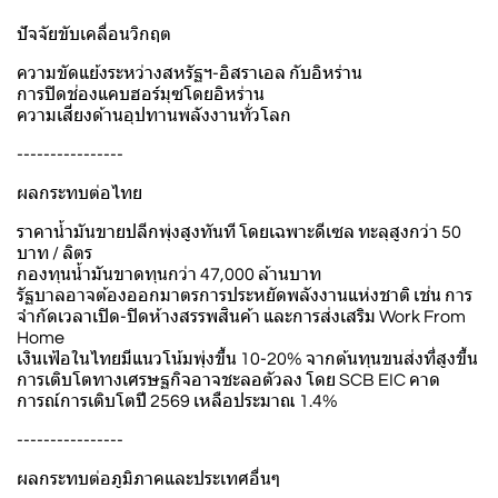
ปัจจัยขับเคลื่อนวิกฤต
ความขัดแย้งระหว่างสหรัฐฯ-อิสราเอล กับอิหร่าน
การปิดช่องแคบฮอร์มุซโดยอิหร่าน
ความเสี่ยงด้านอุปทานพลังงานทั่วโลก
----------------
ผลกระทบต่อไทย
ราคาน้ำมันขายปลีกพุ่งสูงทันที โดยเฉพาะดีเซล ทะลุสูงกว่า 50
บาท / ลิตร
กองทุนน้ำมันขาดทุนกว่า 47,000 ล้านบาท
รัฐบาลอาจต้องออกมาตรการประหยัดพลังงานแห่งชาติ เช่น การ
จำกัดเวลาเปิด-ปิดห้างสรรพสินค้า และการส่งเสริม Work From
Home
เงินเฟ้อในไทยมีแนวโน้มพุ่งขึ้น 10-20% จากต้นทุนขนส่งที่สูงขึ้น
การเติบโตทางเศรษฐกิจอาจชะลอตัวลง โดย SCB EIC คาด
การณ์การเติบโตปี 2569 เหลือประมาณ 1.4%
----------------
ผลกระทบต่อภูมิภาคและประเทศอื่นๆ