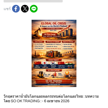
แชร์
วิกฤตราคาน้ำมันโลกและผลกระทบต่อโลกและไทย : บทความ
โดย SO OK TRADING : - 6 เมษายน 2026