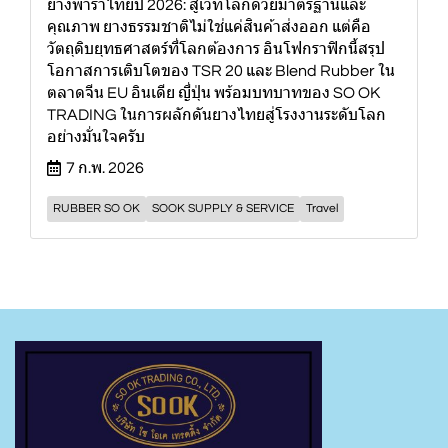
ยางพาราไทยปี 2026: สู่เวทีโลกด้วยมาตรฐานและ
คุณภาพ ยางธรรมชาติไม่ใช่แค่สินค้าส่งออก แต่คือ
วัตถุดิบยุทธศาสตร์ที่โลกต้องการ อินโฟกราฟิกนี้สรุป
โอกาสการเติบโตของ TSR 20 และ Blend Rubber ใน
ตลาดจีน EU อินเดีย ญี่ปุ่น พร้อมบทบาทของ SO OK
TRADING ในการผลักดันยางไทยสู่โรงงานระดับโลก
อย่างมั่นใจครับ
7 ก.พ. 2026
RUBBER SO OK
SOOK SUPPLY & SERVICE
Travel