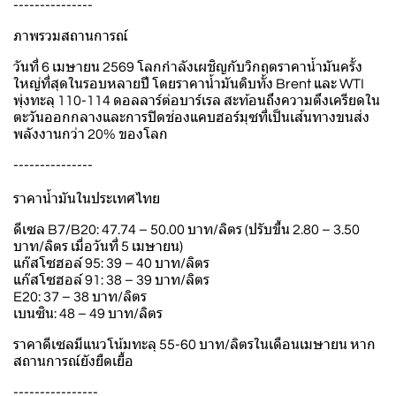
---------------
ภาพรวมสถานการณ์
วันที่ 6 เมษายน 2569 โลกกำลังเผชิญกับวิกฤตราคาน้ำมันครั้ง
ใหญ่ที่สุดในรอบหลายปี โดยราคาน้ำมันดิบทั้ง Brent และ WTI
พุ่งทะลุ 110-114 ดอลลาร์ต่อบาร์เรล สะท้อนถึงความตึงเครียดใน
ตะวันออกกลางและการปิดช่องแคบฮอร์มุซที่เป็นเส้นทางขนส่ง
พลังงานกว่า 20% ของโลก
---------------
ราคาน้ำมันในประเทศไทย
ดีเซล B7/B20: 47.74 – 50.00 บาท/ลิตร (ปรับขึ้น 2.80 – 3.50
บาท/ลิตร เมื่อวันที่ 5 เมษายน)
แก๊สโซฮอล์ 95: 39 – 40 บาท/ลิตร
แก๊สโซฮอล์ 91: 38 – 39 บาท/ลิตร
E20: 37 – 38 บาท/ลิตร
เบนซิน: 48 – 49 บาท/ลิตร
ราคาดีเซลมีแนวโน้มทะลุ 55-60 บาท/ลิตรในเดือนเมษายน หาก
สถานการณ์ยังยืดเยื้อ
----------------