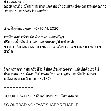
ส่วนชะลอตัว
ออสเตรเลีย: ปั๊มน้ำมันขาดแคลนอย่างรุนแรง ส่งผลกระทบต่อการ
เดินทางและธุรกิจในวงกว้าง
---------------------
สรุปสิ่งที่ต้องจับตา (6-10 /4/2026)
ท่าทีของอิหร่านต่อคำขาดของสหรัฐฯ
ปริมาณน้ำมันสำรองของประเทศผู้นำเข้าหลัก
การปรับโครงสร้างราคาพลังงานในไทย เช่น การลดภาษีสรรพ
สามิต
--------------------
วิกฤตราคาน้ำมันครั้งนี้ไม่ใช่แค่เรื่องพลังงาน แต่เป็นตัวเร่งให้
ประเทศต่างๆ ต้องปรับโครงสร้างเศรษฐกิจและหันไปพึ่งพา
พลังงานทางเลือกอย่างจริงจัง
--------------------
SO OK TRADING : พันธมิตรทางธุรกิจของคุณ
SO OK TRADING : FAST SHARP RELIABLE