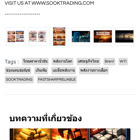
VISIT US AT
WWW.SOOKTRADING.COM
-------------------
Tags :
วิกฤตราคาน้ำมัน
พลังงานโลก
เศรษฐกิจไทย
Brent
WTI
ช่องแคบฮอร์มุซ
เงินเฟ้อ
เอเชียพลังงาน
พลังงานทางเลือก
SOOKTRADING
FASTSHARPRELIABLE
บทความที่เกี่ยวข้อง