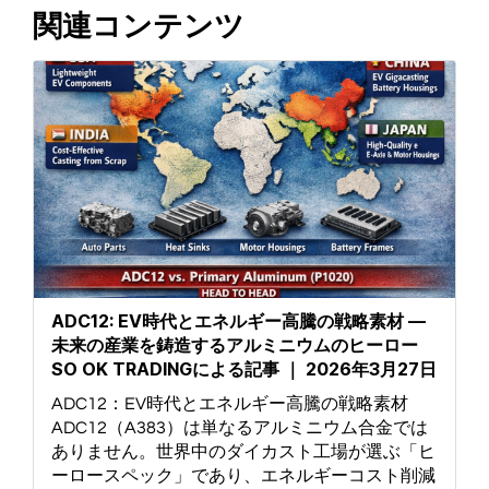
関連コンテンツ
ADC12: EV時代とエネルギー高騰の戦略素材 —
未来の産業を鋳造するアルミニウムのヒーロー
SO OK TRADINGによる記事 ｜ 2026年3月27日
ADC12：EV時代とエネルギー高騰の戦略素材
ADC12（A383）は単なるアルミニウム合金では
ありません。世界中のダイカスト工場が選ぶ「ヒ
ーロースペック」であり、エネルギーコスト削減