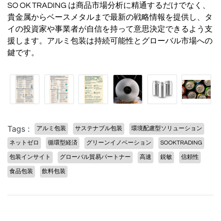
SO OK TRADING は商品市場分析に精通するだけでなく、
貴金属からベースメタルまで最新の戦略情報を提供し、タ
イの投資家や事業者が自信を持って意思決定できるよう支
援します。アルミ包装は持続可能性とグローバル市場への
鍵です。
Tags :
アルミ包装
サステナブル包装
環境配慮型ソリューション
ネットゼロ
循環型経済
グリーンイノベーション
SOOKTRADING
包装インサイト
グローバル貿易パートナー
高速
鋭敏
信頼性
食品包装
飲料包装