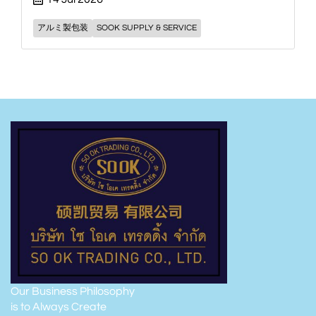
アルミ製包装
SOOK SUPPLY & SERVICE
Our Business Philosophy
is to Always Create