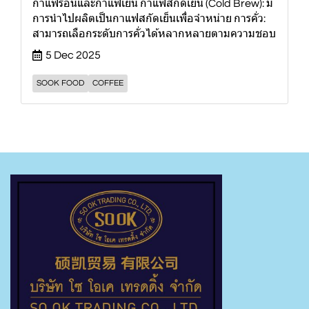
กาแฟร้อนและกาแฟเย็น กาแฟสกัดเย็น (Cold Brew): มี
การนำไปผลิตเป็นกาแฟสกัดเย็นเพื่อจำหน่าย การคั่ว:
สามารถเลือกระดับการคั่วได้หลากหลายตามความชอบ
5 Dec 2025
SOOK FOOD
COFFEE