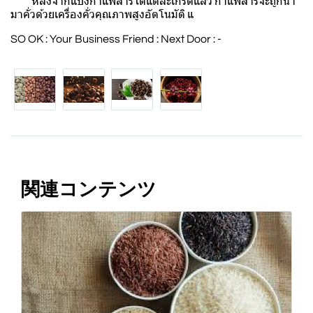
หลังจากแบ่งกาแฟสารได้แต่ละเกรดแล้ว กาแฟสารจะถูกนำ
มาคั่วด้วยเครื่องคั่วคุณภาพสูงอัตโนมัติ แ
SO OK : Your Business Friend : Next Door : -
関連コンテンツ