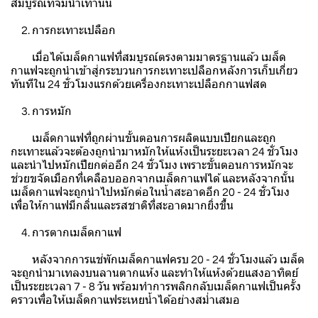
สมบูรณ์ที่จมน้ำเท่านั้น
2. การกะเทาะเปลือก
เมื่อได้เมล็ดกาแฟที่สมบูรณ์ตรงตามมาตรฐานแล้ว เมล็ด
กาแฟจะถูกนำเข้าสู่กระบวนการกะเทาะเปลือกหลังการเก็บเกี่ยว
ทันทีใน 24 ชั่วโมงแรกด้วยเครื่องกะเทาะเปลือกกาแฟสด
3. การหมัก
เมล็ดกาแฟที่ถูกผ่านขั้นตอนการผลิตแบบเปียกและถูก
กะเทาะแล้วจะต้องถูกนำมาหมักให้แห้งเป็นระยะเวลา 24 ชั่วโมง
และนำไปหมักเปียกต่ออีก 24 ชั่วโมง เพราะขั้นตอนการหมักจะ
ช่วยขจัดเมือกที่เคลือบออกจากเมล็ดกาแฟได้ และหลังจากนั้น
เมล็ดกาแฟจะถูกนำไปหมักต่อในน้ำสะอาดอีก 20 - 24 ชั่วโมง
เพื่อให้กาแฟมีกลิ่นและรสชาติที่สะอาดมากยิ่งขึ้น
4. การตากเมล็ดกาแฟ
หลังจากการแช่พักเมล็ดกาแฟครบ 20 - 24 ชั่วโมงแล้ว เมล็ด
จะถูกนำมาเทลงบนลานตากแห้ง และทำให้แห้งด้วยแสงอาทิตย์
เป็นระยะเวลา 7 - 8 วัน พร้อมทำการพลิกกลับเมล็ดกาแฟเป็นครั้ง
คราวเพื่อให้เมล็ดกาแฟระเหยน้ำได้อย่างสม่ำเสมอ