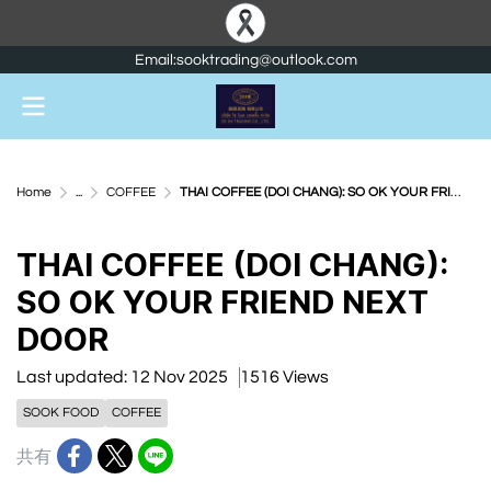
Email:sooktrading@outlook.com
Home
...
COFFEE
THAI COFFEE (DOI CHANG): SO OK YOUR FRIEND NEXT DOOR
THAI COFFEE (DOI CHANG):
SO OK YOUR FRIEND NEXT
DOOR
Last updated: 12 Nov 2025
1516 Views
SOOK FOOD
COFFEE
共有