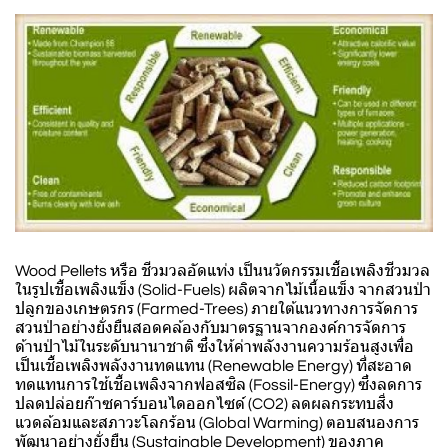
Wood Pellets หรือ ชีวมวลอัดแท่ง เป็นนวัตกรรมเชื้อเพลิงชีวมวล
ในรูปเชื้อเพลิงแข็ง (Solid-Fuels) ผลิตจากไม้เนื้อแข็ง จากสวนป่า
ปลูกของเกษตรกร (Farmed-Trees) ภายใต้แนวทางการจัดการ
สวนป่าอย่างยั่งยืนสอดคล้องกับมาตรฐานจากองค์การจัดการ
ด้านป่าไม้ในระดับนานาชาติ ซึ่งให้ค่าพลังงานความร้อนสูงเพื่อ
เป็นเชื้อเพลิงพลังงานทดแทน (Renewable Energy) ที่สะอาด
ทดแทนการใช้เชื้อเพลิงจากฟอสซิล (Fossil-Energy) ซึ่งลดการ
ปลดปล่อยก๊าซคาร์บอนไดออกไซด์ (CO2) ลดผลกระทบสิ่ง
แวดล้อมและสภาวะโลกร้อน (Global Warming) ตอบสนองการ
พัฒนาอย่างยั่งยืน (Sustainable Development) ของภาค