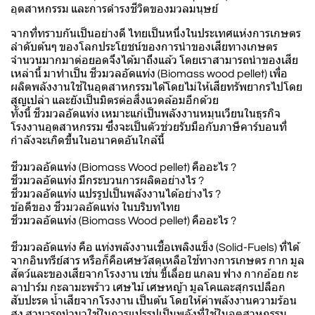
อุตสาหกรรม และการดำรงชีวิตของมวลมนุษย์
จากที่ทราบกันเป็นอย่างดี ไทยเป็นหนึ่งในประเทศแห่งการเกษตร
ลำดับต้นๆ ของโลกประโยชน์ของการนำของเสียทางเกษตร
จำนวนมากมาต่อยอดจึงได้มาถึงแล้ว โดยเราสามารถนำของเสีย
เหล่านี้ มาทำเป็น ชีวมวลอัดแท่ง (Biomass wood pellet) เพื่อ
ผลิตพลังงานใช้ในอุตสาหกรรมได้โดยไม่ให้เสียทรัพยากรไปโดย
สูญเปล่า และยังเป็นมิตรต่อสิ่งแวดล้อมอีกด้วย
ทั้งนี้ ชีวมวลอัดแท่ง เหมาะแก่เป็นพลังงานหมุนเวียนในธุรกิจ
โรงงานอุตสาหกรรม ซึ่งจะเป็นตัวช่วยรับมือกับภาษีคาร์บอนที่
กำลังจะเกิดขึ้นในอนาคตอันใกล้นี้
ชีวมวลอัดแท่ง (Biomass Wood pellet) คืออะไร ?
ชีวมวลอัดแท่ง มีกระบวนการผลิตอย่างไร ?
ชีวมวลอัดแท่ง แปรรูปเป็นพลังงานได้อย่างไร ?
ข้อดีของ ชีวมวลอัดแท่ง ในบริบทไทย
ชีวมวลอัดแท่ง (Biomass Wood pellet) คืออะไร ?
ชีวมวลอัดแท่ง คือ แท่งพลังงานเชื้อเพลิงแข็ง (Solid-Fuels) ที่ได้
จากอินทรีย์สาร หรือก็คือเศษวัสดุเหลือใช้ทางการเกษตร กาก มูล
สัตว์และของเสียจากโรงงาน เช่น ขี้เลื่อย แกลบ ฟาง กากอ้อย กะ
ลาปาร์ม กะลามะพร้าว เศษไม้ เศษหญ้า มูลโคและสุกรเปลือก
สับปะรด น้ำเสียจากโรงงาน เป็นต้น โดยให้ค่าพลังงานความร้อน
สูง สามารถนำมาใช้ในการแปรรูปเป็นพลังที่ใช้ในอุตสาหกรรม