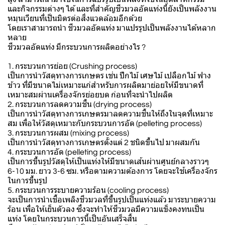
และกิจกรรมต่างๆ ได้ และที่สำคัญชีวมวลอัดแท่งนี้ยังเป็นพลังงาน
หมุนเวียนที่เป็นมิตรต่อสิ่งแวดล้อมอีกด้วย
โดยเราสามารถนำ ชีวมวลอัดแท่ง มาแปรรูปเป็นพลังงานได้หลาก
หลาย
ชีวมวลอัดแท่ง มีกระบวนการผลิตอย่างไร ?
1. กระบวนการย่อย (Crushing process)
เป็นการนำวัสดุทางการเกษตร เช่น ปีกไม้ เศษไม้ เปลือกไม้ ฟาง
ข้าว ที่มีขนาดไม่เหมาะแก่สำหรับการผลิตมาย่อยให้มีขนาดที่
เหมาะสมผ่านเครื่องจักรย่อยบด ก่อนที่จะนำไปผลิต
2. กระบวนการลดความชื้น (drying process)
เป็นการนำวัสดุทางการเกษตรมาลดความชื้นให้ถึงในจุดที่เหมาะ
สม เพื่อให้วัสดุเหมาะกับกระบวนการอัด (pelleting process)
3. กระบวนการผสม (mixing process)
เป็นการนำวัสดุทางการเกษตรตั้งแต่ 2 ชนิดขึ้นไป มาผสมกัน
4. กระบวนการอัด (pelleting process)
เป็นการขึ้นรูปวัสดุให้เป็นแท่งให้มีขนาดเส้นผ่านศูนย์กลางราวๆ
6-10 มม. ยาว 3-6 ซม. หรือตามความต้องการ โดยจะใช้เครื่องจักร
ในการขึ้นรูป
5. กระบวนการระบายความร้อน (cooling process)
จะเป็นการนำเชื้อเพลิงชีวมวลที่ขึ้นรูปเป็นแท่งแล้ว มาระบายความ
ร้อน เพื่อให้เย็นตัวลง ซึ่งจะทำให้ชีวมวลมีความแข็งคงทนเป็น
แท่ง โดยในกระบวนการนี้เป็นอันเสร็จสิ้น