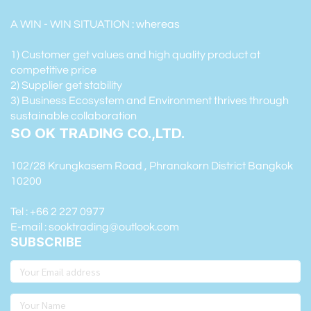
A WIN - WIN SITUATION : whereas
1) Customer get values and high quality product at
competitive price
2) Supplier get stability
3) Business Ecosystem and Environment thrives through
sustainable collaboration
SO OK TRADING CO.,LTD.
102/28 Krungkasem Road , Phranakorn District Bangkok
10200
Tel : +66 2 227 0977
E-mail : sooktrading@outlook.com
SUBSCRIBE