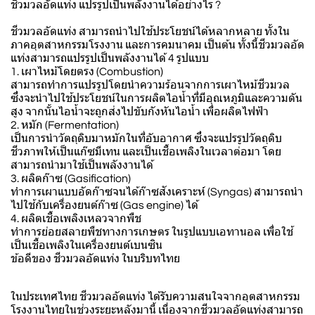
ชีวมวลอัดแท่ง แปรรูปเป็นพลังงานได้อย่างไร ?
ชีวมวลอัดแท่ง สามารถนำไปใช้ประโยชน์ได้หลากหลาย ทั้งใน
ภาคอุตสาหกรรมโรงงาน และการคมนาคม เป็นต้น ทั้งนี้ชีวมวลอัด
แท่งสามารถแปรรูปเป็นพลังงานได้ 4 รูปแบบ
1. เผาไหม้โดยตรง (Combustion)
สามารถทำการแปรรูปโดยนำความร้อนจากการเผาไหม้ชีวมวล
ซึ่งจะนำไปใช้ประโยชน์ในการผลิตไอน้ำที่มีอุณหภูมิและความดัน
สูง จากนั้นไอน้ำจะถูกส่งไปขับกังหันไอน้ำ เพื่อผลิตไฟฟ้า
2. หมัก (Fermentation)
เป็นการนำวัตถุดิบมาหมักในที่อับอากาศ ซึ่งจะแปรรูปวัตถุดิบ
ชีวภาพให้เป็นแก๊ซมีเทน และเป็นเชื้อเพลิงในเวลาต่อมา โดย
สามารถนำมาใช้เป็นพลังงานได้
3. ผลิตก๊าซ (Gasification)
ทำการเผาแบบอัดก๊าซจนได้ก๊าซสังเคราะห์ (Syngas) สามารถนำ
ไปใช้กับเครื่องยนต์ก๊าซ (Gas engine) ได้
4. ผลิตเชื้อเพลิงเหลวจากพืช
ทำการย่อยสลายพืชทางการเกษตร ในรูปแบบเอทานอล เพื่อใช้
เป็นเชื้อเพลิงในเครื่องยนต์เบนซิน
ข้อดีของ ชีวมวลอัดแท่ง ในบริบทไทย
ในประเทศไทย ชีวมวลอัดแท่ง ได้รับความสนใจจากอุตสาหกรรม
โรงงานไทยในช่วงระยะหลังมานี้ เนื่องจากชีวมวลอัดแท่งสามารถ