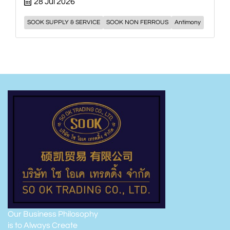
28 Jul 2026
SOOK SUPPLY & SERVICE
SOOK NON FERROUS
Antimony
Our Business Philosophy
is to Always Create