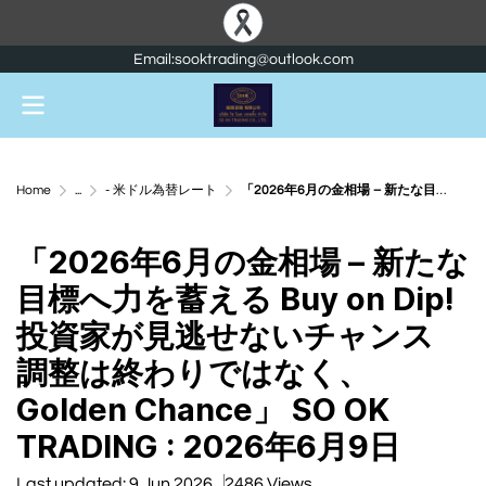
Email:sooktrading@outlook.com
Home
...
- 米ドル為替レート
「2026年6月の金相場 – 新たな目標へ力を蓄える Buy on Dip! 投資家が見逃せないチャンス 調整は終わりではなく、Golden Chance」 SO OK TRADING : 2026年6月9日
「2026年6月の金相場 – 新たな
目標へ力を蓄える Buy on Dip!
投資家が見逃せないチャンス
調整は終わりではなく、
Golden Chance」 SO OK
TRADING : 2026年6月9日
Last updated: 9 Jun 2026
2486 Views