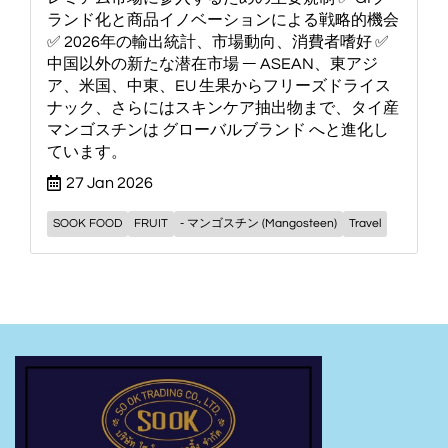
ランド化と商品イノベーションによる戦略的機会
✅ 2026年の輸出統計、市場動向、消費者嗜好 ✅
中国以外の新たな潜在市場 ― ASEAN、東アジ
ア、米国、中東、EU 生果からフリーズドライス
ナック、さらにはスキンケア抽出物まで、タイ産
マンゴスチンは グローバルブランド へと進化し
ています。
27 Jan 2026
SOOK FOOD
FRUIT
- マンゴスチン (Mangosteen)
Travel