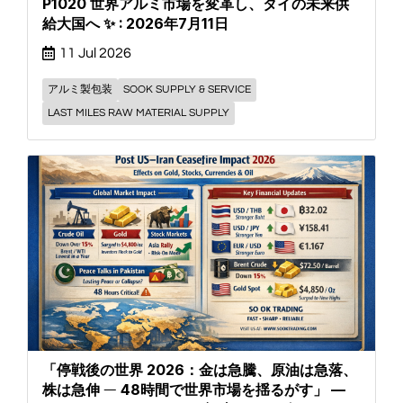
P1020 世界アルミ市場を変革し、タイの未来供
給大国へ ✨ : 2026年7月11日
11 Jul 2026
アルミ製包装
SOOK SUPPLY & SERVICE
LAST MILES RAW MATERIAL SUPPLY
「停戦後の世界 2026：金は急騰、原油は急落、
株は急伸 ― 48時間で世界市場を揺るがす」 —