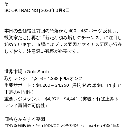
る！
SO OK TRADING | 2026年6月9日
本日の金価格は前回の急落から 400～450バーツ 反発し、
投資家たちは再び「新たな積み増しのチャンス」に注目し
始めています。市場にはプラス要因とマイナス要因が混在
しており、注意深い観察が必要です。
世界市場（Gold Spot）
取引レンジ：4,316 – 4,338ドル/オンス
重要サポート：$4,200 – $4,250（割り込めば $4,114 まで
下落の可能性）
重要レジスタンス：$4,376 – $4,441（突破すれば上昇ト
レンド再開の可能性）
価格を左右する要因
FRB金利政策：米国CPI/PPIが予想以上に高ければ金価格