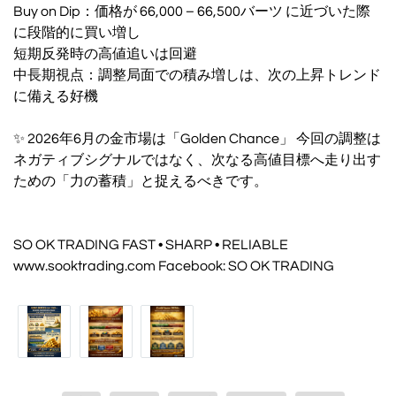
Buy on Dip：価格が 66,000 – 66,500バーツ に近づいた際
に段階的に買い増し
短期反発時の高値追いは回避
中長期視点：調整局面での積み増しは、次の上昇トレンド
に備える好機
✨ 2026年6月の金市場は「Golden Chance」 今回の調整は
ネガティブシグナルではなく、次なる高値目標へ走り出す
ための「力の蓄積」と捉えるべきです。
SO OK TRADING FAST • SHARP • RELIABLE
www.sooktrading.com Facebook: SO OK TRADING