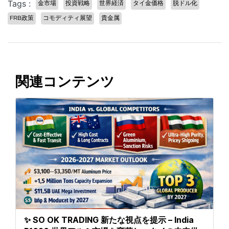
Tags :
金市場
投資戦略
世界経済
タイ金価格
脱ドル化
FRB政策
コモディティ展望
貴金属
関連コンテンツ
✨ SO OK TRADING 新たな視点を提示 – India