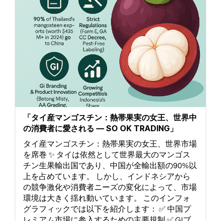
「タイ産マンゴスチン：熱帯果実の女王、世界中
の消費者に愛される — SO OK TRADING」
タイ産マンゴスチン：熱帯果実の女王、世界市場
を席巻 ✨ タイは依然として世界最大のマンゴス
チン生果輸出国であり、中国が全輸出額の90%以
上を占めています。 しかし、インドネシアから
の競争激化や消費者ニーズの変化によって、市場
環境は大きく揺れ動いています。 このインフォ
グラフィックでは以下を紹介します： ✅ 中国プ
レミアム市場に参入するための主要規制 ✅ GIブ