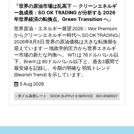
「世界の原油市場は乱高下 ― クリーンエネルギ
ー急成長：SO OK TRADING が分析する 2026
年世界経済の転換点、Green Transition へ」
世界原油・エネルギー展望 2026：War Premium
からグリーンエネルギー時代へ SO OK TRADING |
2026年8月5日 世界の原油価格は大きな転換期を
迎えています ― 地政学的圧力から世界エネルギ
ー市場の新たな均衡へ。 WTI は 76ドル/バレル以
下、Brent は 80ドル/バレル以下と、過去3週間で
最安値を記録し、今期の明確な 弱気トレンド
(Bearish Trend) を示しています。
5 Aug 2026
- 米ドル為替レート
SOOK SUPPLY & SERVICE
BIO-ENERGY