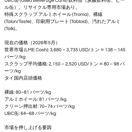
UBC缶 (Used Beverage Cans) 飲料缶（炭酸飲料缶、ビー
ル缶）。リサイクル専用市場あり。
特殊スクラップ アルミホイール (Troma)、裸線
(Talon/Taste)、印刷用プレート (Tabloid)、汚れたアルミ
(Talk)。
現在の価格（2026年5月）
世界市場 (LME Cash): 3,680 – 3,735 USD/トン ≈ 138 – 145
バーツ/kg
スクラップ平均価格: 2,150 – 2,520 USD/トン ≈ 80 – 98 バ
ーツ/kg
タイ国内店頭価格
裸線: 80–81 バーツ/kg
アルミホイール: 81 バーツ/kg
クリーン押出材: 70–74 バーツ/kg
UBC缶: 64–68 バーツ/kg
市場を押し上げる要因