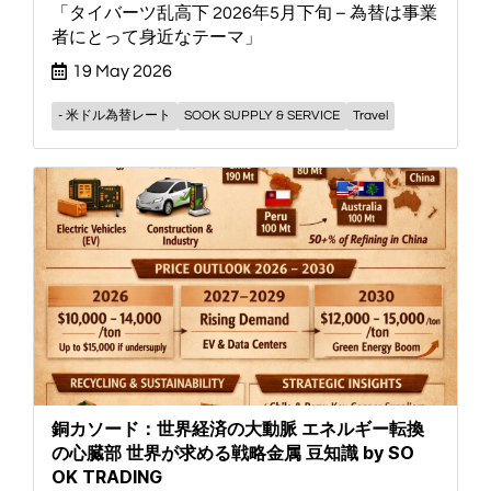
「タイバーツ乱高下 2026年5月下旬 – 為替は事業
者にとって身近なテーマ」
19 May 2026
- 米ドル為替レート
SOOK SUPPLY & SERVICE
Travel
銅カソード：世界経済の大動脈 エネルギー転換
の心臓部 世界が求める戦略金属 豆知識 by SO
OK TRADING