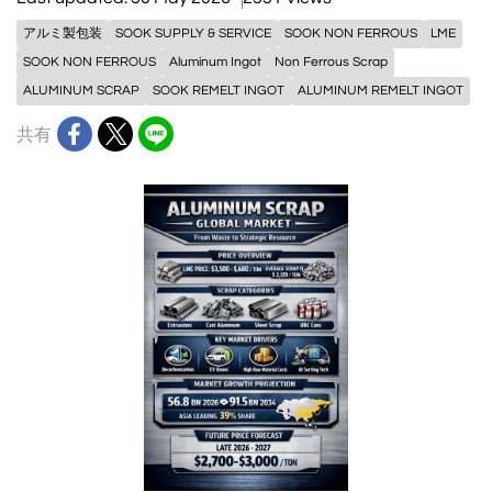
アルミ製包装
SOOK SUPPLY & SERVICE
SOOK NON FERROUS
LME
SOOK NON FERROUS
Aluminum Ingot
Non Ferrous Scrap
ALUMINUM SCRAP
SOOK REMELT INGOT
ALUMINUM REMELT INGOT
共有