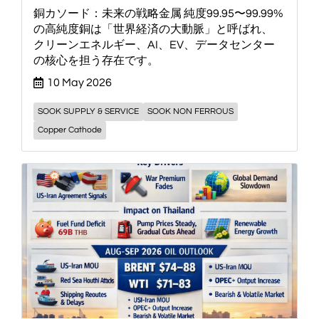
銅カソード：未来の戦略金属 純度99.95〜99.99%
の高純度銅は「世界経済の大動脈」と呼ばれ、
クリーンエネルギー、AI、EV、データセンター
の核心を担う存在です。
10 May 2026
SOOK SUPPLY & SERVICE
SOOK NON FERROUS
Copper Cathode