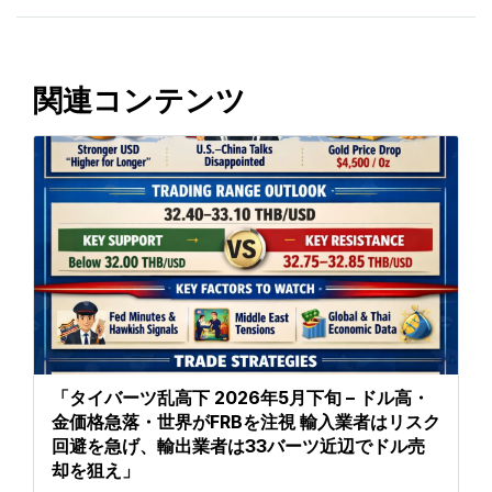
関連コンテンツ
「タイバーツ乱高下 2026年5月下旬 – ドル高・
金価格急落・世界がFRBを注視 輸入業者はリスク
回避を急げ、輸出業者は33バーツ近辺でドル売
却を狙え」