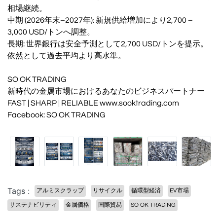
相場継続。
中期 (2026年末–2027年): 新規供給増加により2,700 –
3,000 USD/トンへ調整。
長期: 世界銀行は安全予測として2,700 USD/トンを提示。
依然として過去平均より高水準。
SO OK TRADING
新時代の金属市場におけるあなたのビジネスパートナー
FAST | SHARP | RELIABLE www.sooktrading.com
Facebook: SO OK TRADING
Tags :
アルミスクラップ
リサイクル
循環型経済
EV市場
サステナビリティ
金属価格
国際貿易
SO OK TRADING