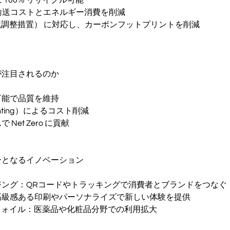
輸送コストとエネルギー消費を削減
国境調整措置） に対応し、カーボンフットプリントを削減
が注目されるのか
可能で品質を維持
ghting）によるコスト削減
Net Zero に貢献
ーとなるイノベーション
ジング：QRコードやトラッキングで消費者とブランドをつなぐ
高級感ある印刷やパーソナライズで新しい体験を提供
 フォイル：医薬品や化粧品分野での利用拡大