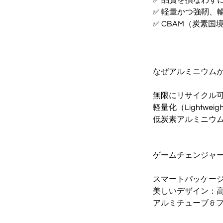
✅ 軽量かつ強靭、
✅ CBAM（炭素
なぜアルミニウム
無限にリサイクル
軽量化（Lightwei
低炭素アルミニウムで 
ゲームチェンジャ
スマートパッケー
美しいデザイン：
アルミチューブ &