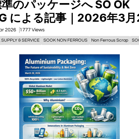
準のパッケージへ SO OK
NG による記事｜2026年3月
ar 2026
1777 Views
 SUPPLY & SERVICE
SOOK NON FERROUS
Non Ferrous Scrap
SO