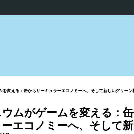
える：缶からサーキュラーエコノミーへ、そして新しいグリーン標準のパッケージへ SO
ニウムがゲームを変える：缶
ラーエコノミーへ、そして新