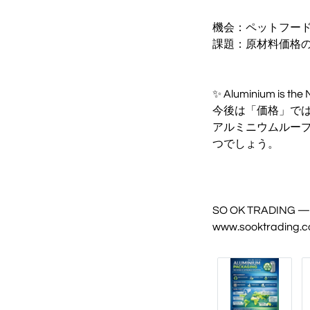
機会：ペットフー
課題：原材料価格の
✨ Aluminium is the
今後は「価格」では
アルミニウムループ（
つでしょう。
SO OK TRADING — 
www.sooktrading.