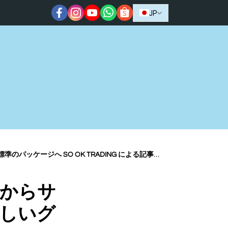
JP
 OK TRADING による記事｜2026年3月28日
からサ
しいグ