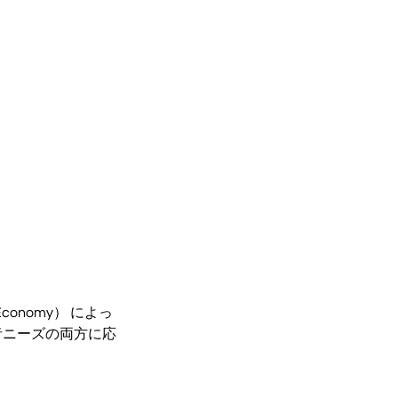
Economy） によっ
者ニーズの両方に応