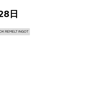
28日
OK REMELT INGOT