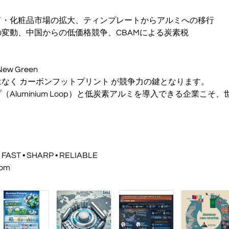
ド・化粧品市場の拡大、ティンプレートからアルミへの移行
変動、中国からの低価格競争、CBAMによる炭素税
 New Green
なく カーボンフットプリント が競争力の鍵となります。
Aluminium Loop）と低炭素アルミを導入できる企業こそ
FAST • SHARP • RELIABLE
com