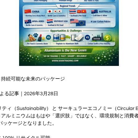
：持続可能な未来のパッケージ
G による記事｜2026年3月28日
（Sustainability） と サーキュラーエコノミー（Circular 
、アルミニウムはもはや「選択肢」ではなく、環境規制と消費
のパッケージとなりました。
 100% リサイクル可能