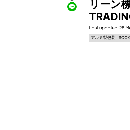
リーン標
TRADI
Last updated: 28 M
アルミ製包装
SOOK